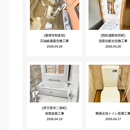
[唐津市和多田]
[西松浦郡有田町]
石油給湯器交換工事
洗面化粧台交換工事
2026.04.28
2026.04.26
[伊万里市二里町]
浴室改装工事
簡易水洗トイレ取替工
2026.04.19
2026.04.17