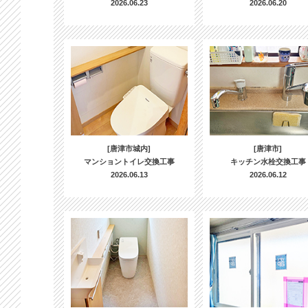
2026.06.23
2026.06.20
[唐津市城内]
[唐津市]
マンショントイレ交換工事
キッチン水栓交換工事
2026.06.13
2026.06.12