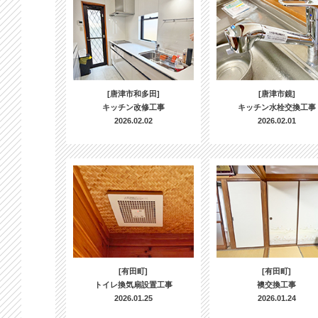
[唐津市和多田]
[唐津市鏡]
キッチン改修工事
キッチン水栓交換工事
2026.02.02
2026.02.01
[有田町]
[有田町]
トイレ換気扇設置工事
襖交換工事
2026.01.25
2026.01.24