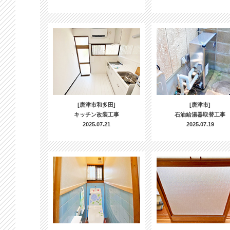
[唐津市和多田]
[唐津市]
キッチン改装工事
石油給湯器取替工事
2025.07.21
2025.07.19