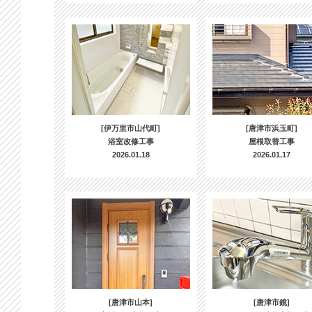
[伊万里市山代町]
[唐津市浜玉町]
浴室改修工事
屋根取替工事
2026.01.18
2026.01.17
[唐津市山本]
[唐津市鏡]