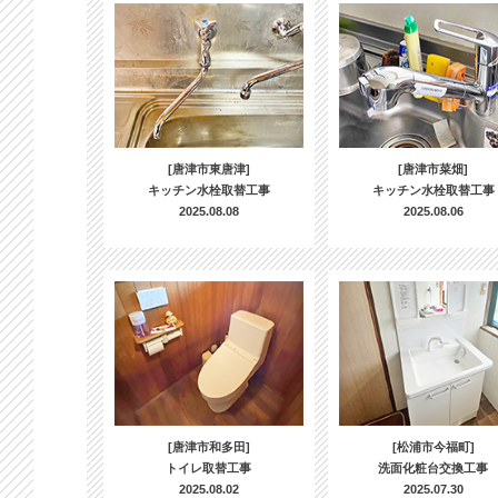
[唐津市東唐津]
[唐津市菜畑]
キッチン水栓取替工事
キッチン水栓取替工事
2025.08.08
2025.08.06
[唐津市和多田]
[松浦市今福町]
トイレ取替工事
洗面化粧台交換工事
2025.08.02
2025.07.30