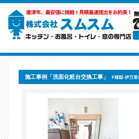
施工事例「洗面化粧台交換工事」
F様邸-伊万里市