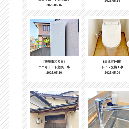
2025.05.14
2025.05.16
[唐津市和多田]
[唐津市神田]
エコキュート交換工事
トイレ交換工事
2025.05.10
2025.05.09