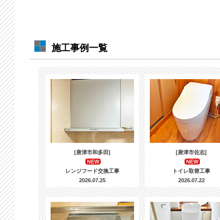
施工事例一覧
[唐津市和多田]
[唐津市佐志]
NEW
NEW
レンジフード交換工事
トイレ取替工事
2026.07.25
2026.07.22