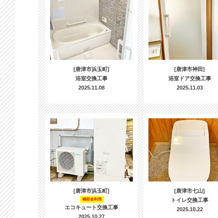
[唐津市浜玉町]
[唐津市神田]
浴室交換工事
浴室ドア交換工事
2025.11.08
2025.11.03
[唐津市浜玉町]
[唐津市七山]
補助金利用
トイレ交換工事
エコキュート交換工事
2025.10.22
2025.10.27