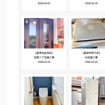
2026.04.01
2026.03.30
[唐津市妙見町]
[唐津市呼子町]
玄関ドア交換工事
IH交換工事
2026.03.23
2026.03.22