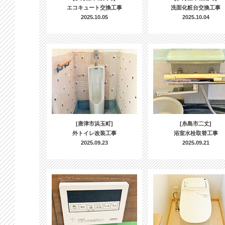
エコキュート交換工事
洗面化粧台交換工事
2025.10.05
2025.10.04
[唐津市浜玉町]
[糸島市二丈]
外トイレ改装工事
浴室水栓取替工事
2025.09.23
2025.09.21