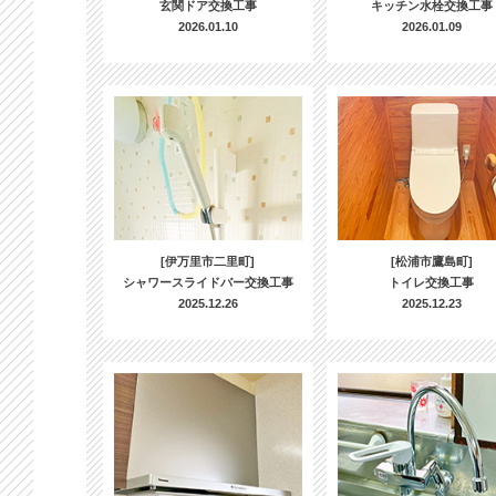
玄関ドア交換工事
キッチン水栓交換工事
2026.01.10
2026.01.09
[伊万里市二里町]
[松浦市鷹島町]
シャワースライドバー交換工事
トイレ交換工事
2025.12.26
2025.12.23