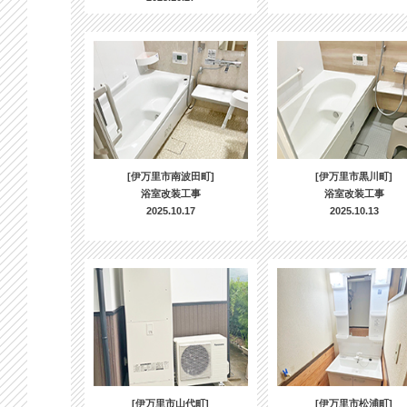
[伊万里市南波田町]
[伊万里市黒川町]
浴室改装工事
浴室改装工事
2025.10.17
2025.10.13
[伊万里市山代町]
[伊万里市松浦町]