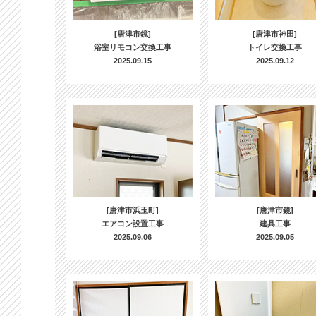
[唐津市鏡]
[唐津市神田]
浴室リモコン交換工事
トイレ交換工事
2025.09.15
2025.09.12
[唐津市浜玉町]
[唐津市鏡]
エアコン設置工事
建具工事
2025.09.06
2025.09.05