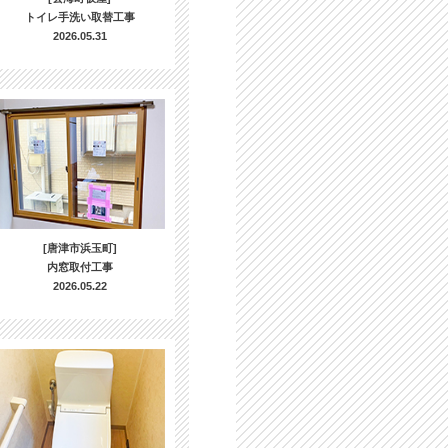
トイレ手洗い取替工事
2026.05.31
[唐津市浜玉町]
内窓取付工事
2026.05.22