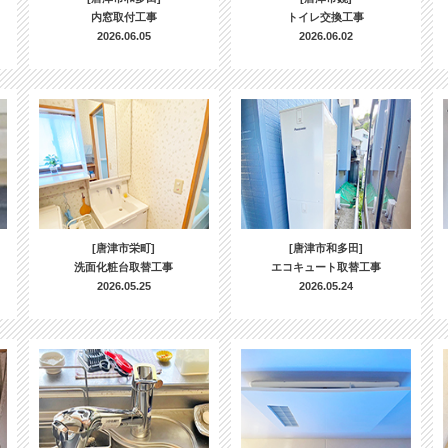
内窓取付工事
トイレ交換工事
2026.06.05
2026.06.02
[唐津市栄町]
[唐津市和多田]
洗面化粧台取替工事
エコキュート取替工事
2026.05.25
2026.05.24