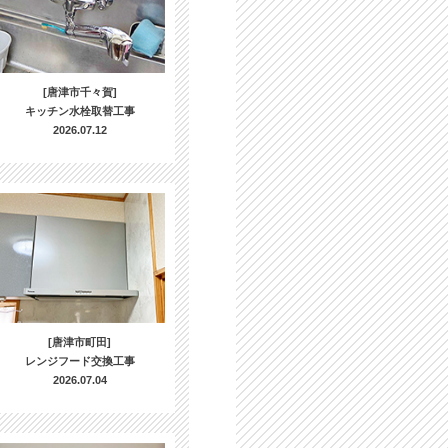
[唐津市千々賀]
キッチン水栓取替工事
2026.07.12
[唐津市町田]
レンジフード交換工事
2026.07.04