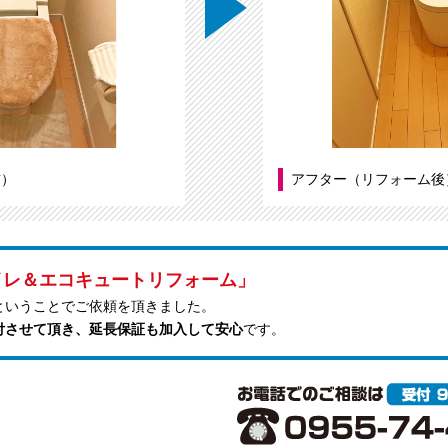
前）
アフター（リフォーム後
イレ＆エコキュートリフォーム」
ということでご依頼を頂きました。
付させて頂き、延長保証も加入して安心
です。