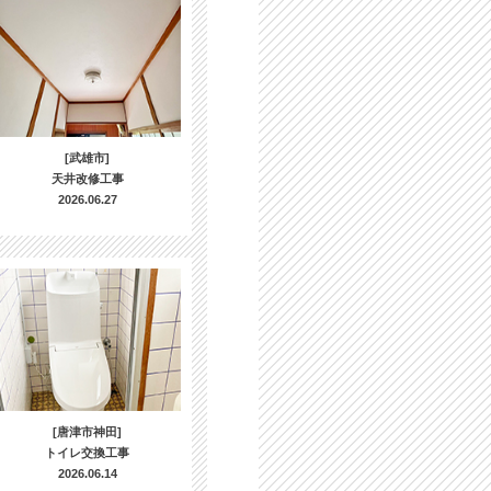
[武雄市]
天井改修工事
2026.06.27
[唐津市神田]
トイレ交換工事
2026.06.14