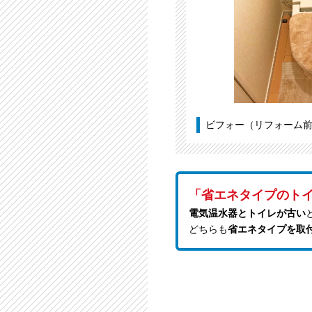
ビフォー（リフォーム
「省エネタイプのト
電気温水器とトイレが古い
どちらも
省エネタイプを取