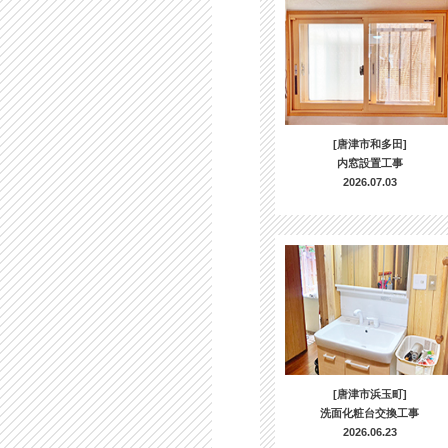
[唐津市和多田]
内窓設置工事
2026.07.03
[唐津市浜玉町]
洗面化粧台交換工事
2026.06.23