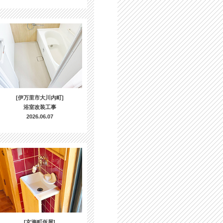
[伊万里市大川内町]
浴室改装工事
2026.06.07
[玄海町仮屋]