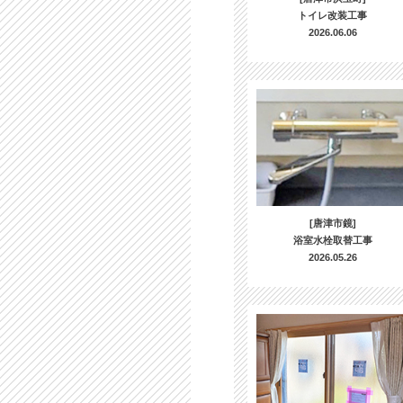
トイレ改装工事
2026.06.06
[唐津市鏡]
浴室水栓取替工事
2026.05.26