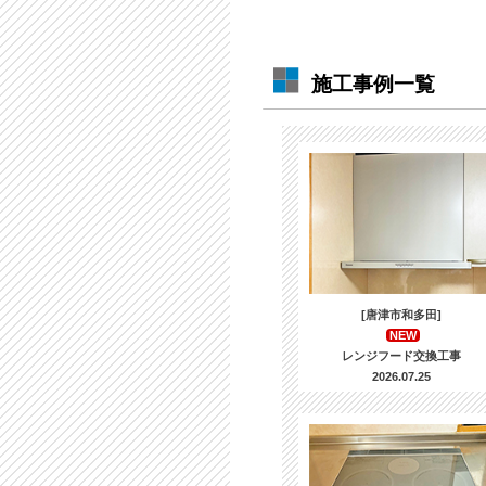
施工事例一覧
[唐津市和多田]
NEW
レンジフード交換工事
2026.07.25