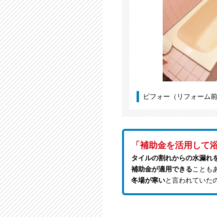
ビフォー（リフォーム
「補助金を活用して
タイルの割れからの水漏れ
補助金が適用できる
ことも
冬場が寒い
と言われていた