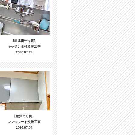
[唐津市千々賀]
キッチン水栓取替工事
2026.07.12
[唐津市町田]
レンジフード交換工事
2026.07.04