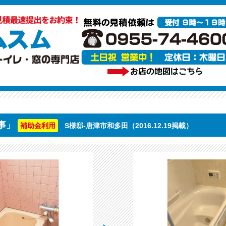
事」
S様邸-唐津市和多田（2016.12.19掲載）
補助金利用