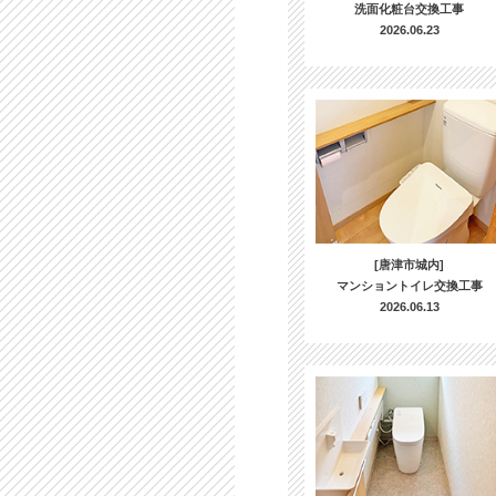
洗面化粧台交換工事
2026.06.23
[唐津市城内]
マンショントイレ交換工事
2026.06.13