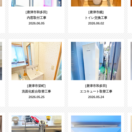
[唐津市和多田]
[唐津市鏡]
内窓取付工事
トイレ交換工事
2026.06.05
2026.06.02
[唐津市栄町]
[唐津市和多田]
洗面化粧台取替工事
エコキュート取替工事
2026.05.25
2026.05.24