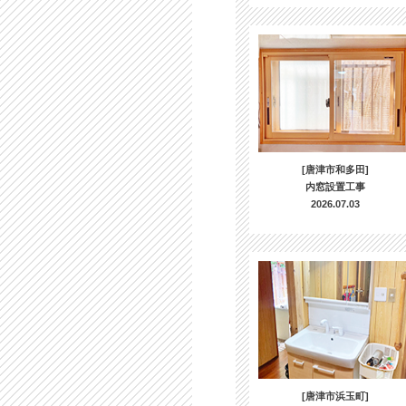
[唐津市和多田]
内窓設置工事
2026.07.03
[唐津市浜玉町]