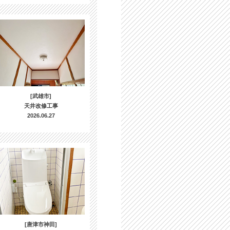
[武雄市]
天井改修工事
2026.06.27
[唐津市神田]