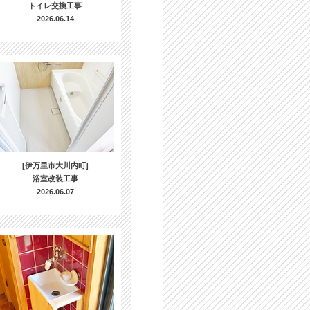
トイレ交換工事
2026.06.14
[伊万里市大川内町]
浴室改装工事
2026.06.07