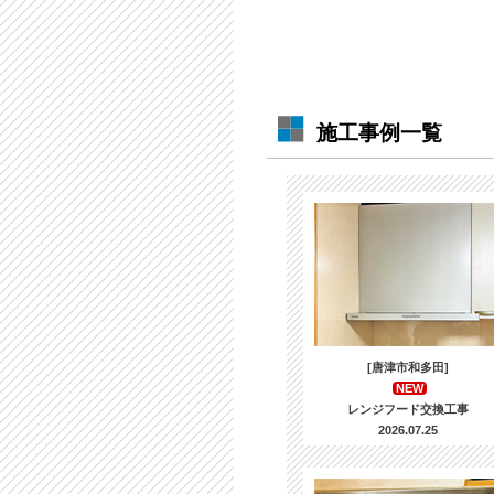
施工事例一覧
[唐津市和多田]
NEW
レンジフード交換工事
2026.07.25