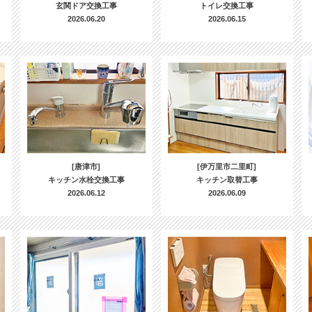
玄関ドア交換工事
トイレ交換工事
2026.06.20
2026.06.15
[唐津市]
[伊万里市二里町]
キッチン水栓交換工事
キッチン取替工事
2026.06.12
2026.06.09