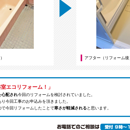
前）
アフター（リフォーム後
浴室エコリフォーム！」
を心配され
今回のリフォームを検討されていました。
あり今回工事のお申込みを頂きました。
ので今回リフォームしたことで
寒さが軽減される
と思います。