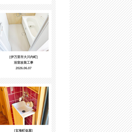
[伊万里市大川内町]
浴室改装工事
2026.06.07
[玄海町仮屋]