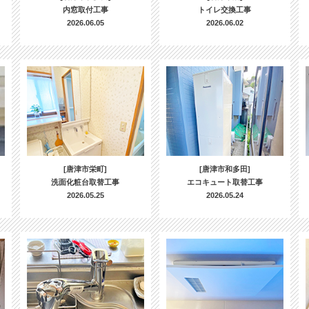
内窓取付工事
トイレ交換工事
2026.06.05
2026.06.02
[唐津市栄町]
[唐津市和多田]
洗面化粧台取替工事
エコキュート取替工事
2026.05.25
2026.05.24