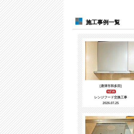
施工事例一覧
[唐津市和多田]
NEW
レンジフード交換工事
2026.07.25