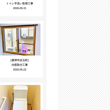
トイレ手洗い取替工事
2026.05.31
[唐津市浜玉町]
内窓取付工事
2026.05.22