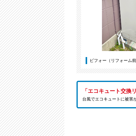
ビフォー（リフォーム
「エコキュート交換
台風でエコキュートに被害