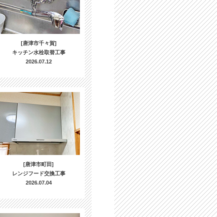
[唐津市千々賀]
キッチン水栓取替工事
2026.07.12
[唐津市町田]
レンジフード交換工事
2026.07.04