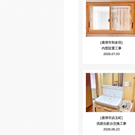
[唐津市和多田]
内窓設置工事
2026.07.03
[唐津市浜玉町]
洗面化粧台交換工事
2026.06.23