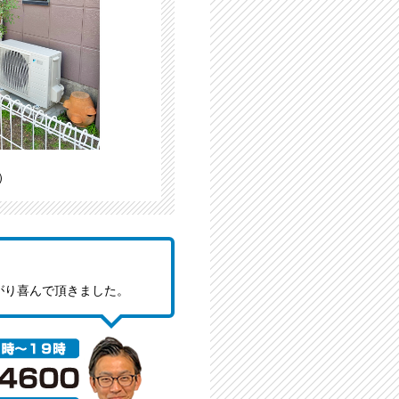
）
がり喜んで頂きました。