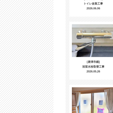
トイレ改装工事
2026.06.06
[唐津市鏡]
浴室水栓取替工事
2026.05.26