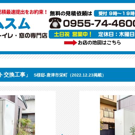
ト交換工事」
S様邸-唐津市栄町（2022.12.23掲載）