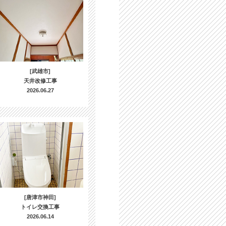
[武雄市]
天井改修工事
2026.06.27
[唐津市神田]
トイレ交換工事
2026.06.14