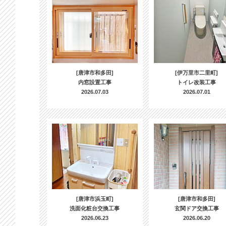
[唐津市和多田]
[伊万里市二里町]
内窓設置工事
トイレ改装工事
2026.07.03
2026.07.01
[唐津市浜玉町]
[唐津市和多田]
洗面化粧台交換工事
玄関ドア交換工事
2026.06.23
2026.06.20