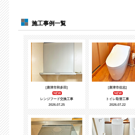
施工事例一覧
[唐津市和多田]
[唐津市佐志]
NEW
NEW
レンジフード交換工事
トイレ取替工事
2026.07.25
2026.07.22