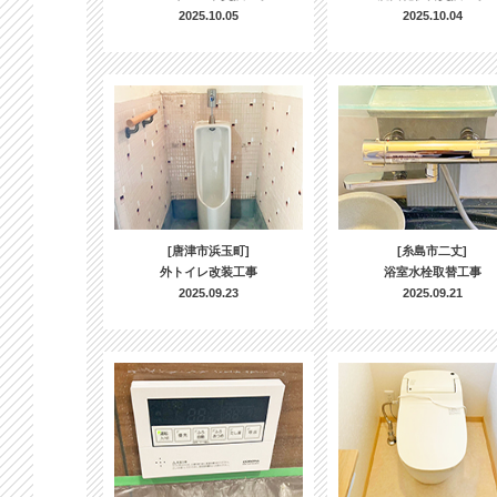
2025.10.05
2025.10.04
[唐津市浜玉町]
[糸島市二丈]
外トイレ改装工事
浴室水栓取替工事
2025.09.23
2025.09.21