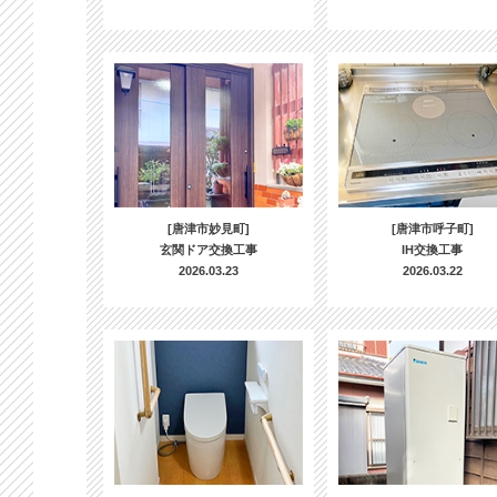
[唐津市妙見町]
[唐津市呼子町]
玄関ドア交換工事
IH交換工事
2026.03.23
2026.03.22