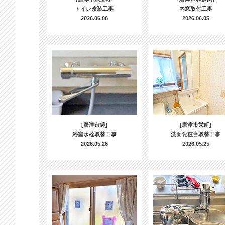
トイレ改装工事
内窓取付工事
2026.06.06
2026.06.05
[唐津市鏡]
[唐津市栄町]
浴室水栓取替工事
洗面化粧台取替工事
2026.05.26
2026.05.25