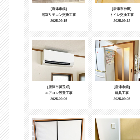
[唐津市鏡]
[唐津市神田]
浴室リモコン交換工事
トイレ交換工事
2025.09.15
2025.09.12
[唐津市浜玉町]
[唐津市鏡]
エアコン設置工事
建具工事
2025.09.06
2025.09.05