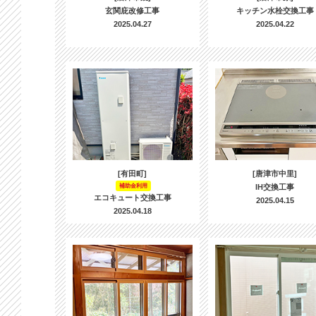
玄関庇改修工事
キッチン水栓交換工事
2025.04.27
2025.04.22
[有田町]
[唐津市中里]
補助金利用
IH交換工事
エコキュート交換工事
2025.04.15
2025.04.18