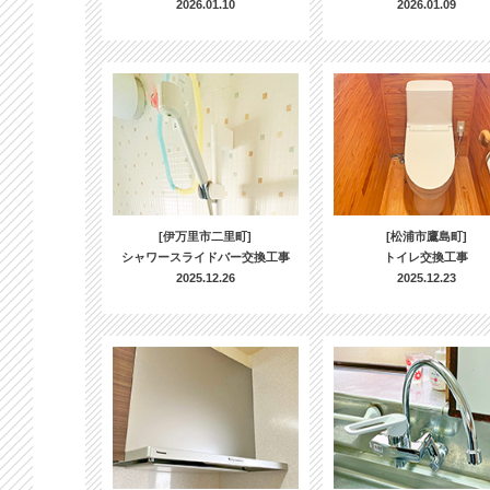
2026.01.10
2026.01.09
[伊万里市二里町]
[松浦市鷹島町]
シャワースライドバー交換工事
トイレ交換工事
2025.12.26
2025.12.23