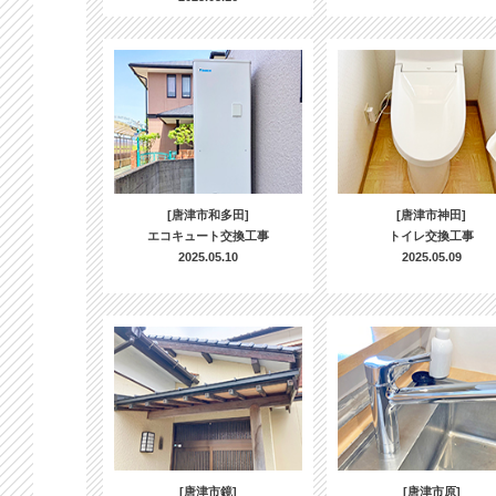
[唐津市和多田]
[唐津市神田]
エコキュート交換工事
トイレ交換工事
2025.05.10
2025.05.09
[唐津市鏡]
[唐津市原]