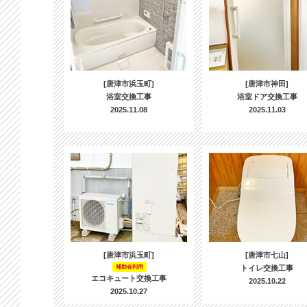
[唐津市浜玉町]
[唐津市神田]
浴室交換工事
浴室ドア交換工事
2025.11.08
2025.11.03
[唐津市浜玉町]
[唐津市七山]
補助金利用
トイレ交換工事
エコキュート交換工事
2025.10.22
2025.10.27