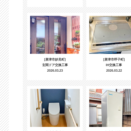
[唐津市妙見町]
[唐津市呼子町]
玄関ドア交換工事
IH交換工事
2026.03.23
2026.03.22