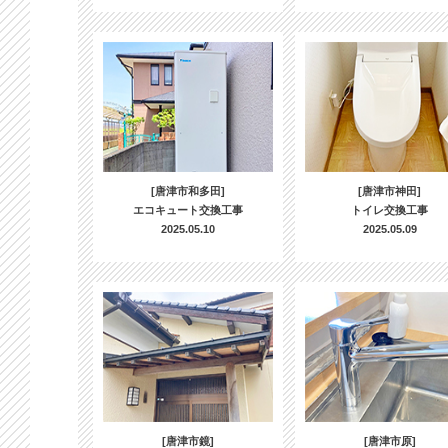
[唐津市和多田]
[唐津市神田]
エコキュート交換工事
トイレ交換工事
2025.05.10
2025.05.09
[唐津市鏡]
[唐津市原]