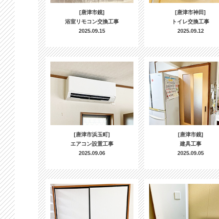
[唐津市鏡]
[唐津市神田]
浴室リモコン交換工事
トイレ交換工事
2025.09.15
2025.09.12
[唐津市浜玉町]
[唐津市鏡]
エアコン設置工事
建具工事
2025.09.06
2025.09.05