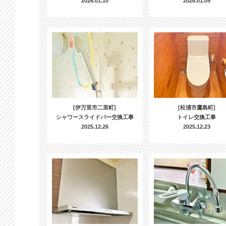
2026.01.10
2026.01.09
[伊万里市二里町]
[松浦市鷹島町]
シャワースライドバー交換工事
トイレ交換工事
2025.12.26
2025.12.23