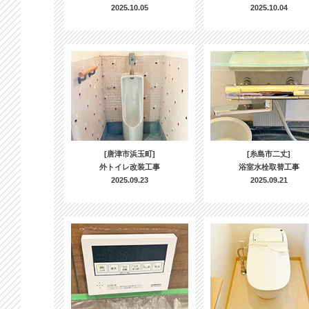
2025.10.05
2025.10.04
[唐津市浜玉町]
[糸島市二丈]
外トイレ改装工事
浴室水栓取替工事
2025.09.23
2025.09.21