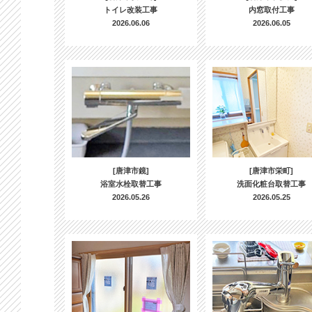
トイレ改装工事
内窓取付工事
2026.06.06
2026.06.05
[唐津市鏡]
[唐津市栄町]
浴室水栓取替工事
洗面化粧台取替工事
2026.05.26
2026.05.25