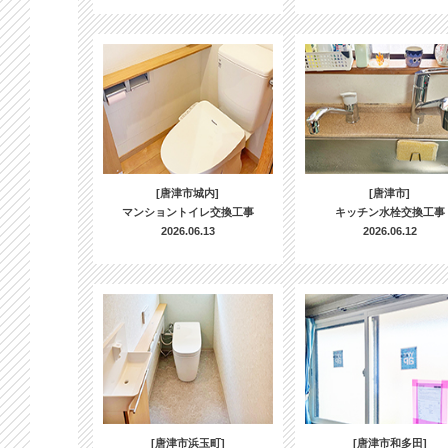
[唐津市城内]
[唐津市]
マンショントイレ交換工事
キッチン水栓交換工事
2026.06.13
2026.06.12
[唐津市浜玉町]
[唐津市和多田]