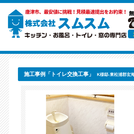
施工事例「トイレ交換工事」
K様邸-東松浦郡玄海町