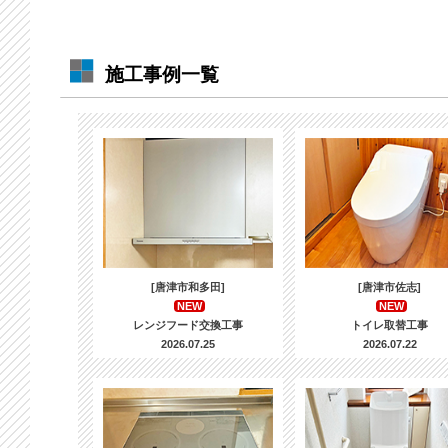
施工事例一覧
[唐津市和多田]
[唐津市佐志]
NEW
NEW
レンジフード交換工事
トイレ取替工事
2026.07.25
2026.07.22