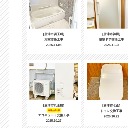
[唐津市浜玉町]
[唐津市神田]
浴室交換工事
浴室ドア交換工事
2025.11.08
2025.11.03
[唐津市浜玉町]
[唐津市七山]
補助金利用
トイレ交換工事
エコキュート交換工事
2025.10.22
2025.10.27