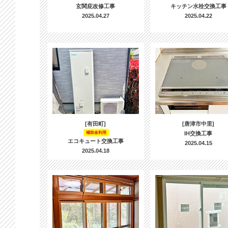
玄関庇改修工事
キッチン水栓交換工事
2025.04.27
2025.04.22
[有田町]
[唐津市中里]
補助金利用
IH交換工事
エコキュート交換工事
2025.04.15
2025.04.18