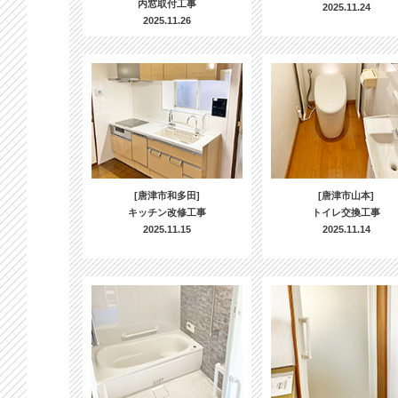
内窓取付工事
2025.11.24
2025.11.26
[唐津市和多田]
[唐津市山本]
キッチン改修工事
トイレ交換工事
2025.11.15
2025.11.14