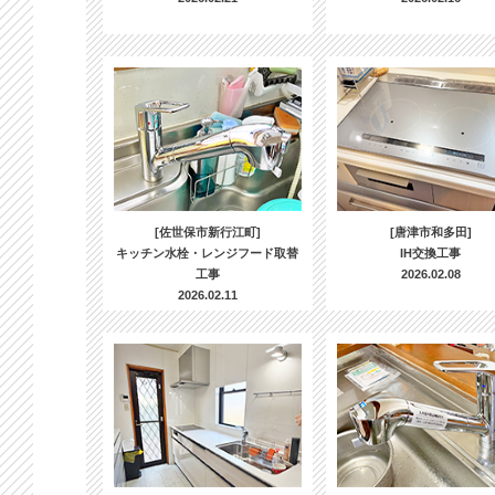
[佐世保市新行江町]
[唐津市和多田]
キッチン水栓・レンジフード取替
IH交換工事
工事
2026.02.08
2026.02.11