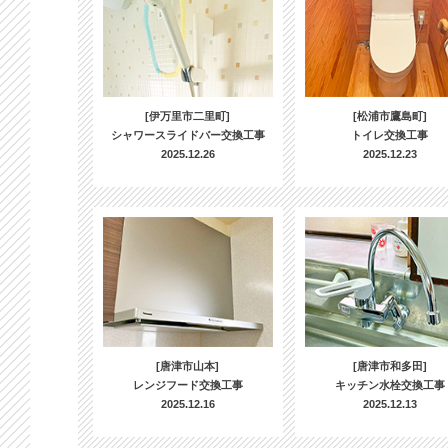
[伊万里市二里町]
[松浦市鷹島町]
シャワースライドバー交換工事
トイレ交換工事
2025.12.26
2025.12.23
[唐津市山本]
[唐津市和多田]
レンジフード交換工事
キッチン水栓交換工事
2025.12.16
2025.12.13