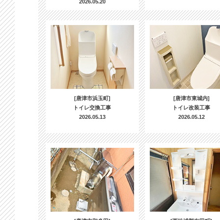
2026.05.20
[唐津市浜玉町]
[唐津市東城内]
トイレ交換工事
トイレ改装工事
2026.05.13
2026.05.12