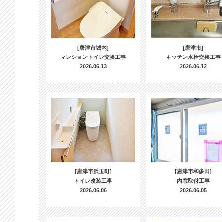
[唐津市城内]
[唐津市]
マンショントイレ交換工事
キッチン水栓交換工事
2026.06.13
2026.06.12
[唐津市浜玉町]
[唐津市和多田]
トイレ改装工事
内窓取付工事
2026.06.06
2026.06.05