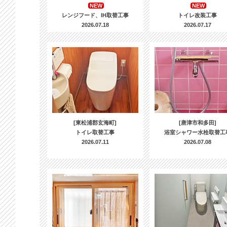
NEW
NEW
レンジフード、IH取替工事
トイレ改装工事
2026.07.18
2026.07.17
[東松浦郡玄海町]
[唐津市和多田]
トイレ取替工事
浴室シャワー水栓取替工
2026.07.11
2026.07.08