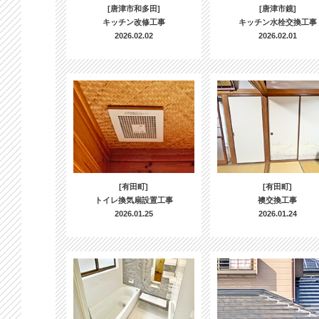
[唐津市和多田]
[唐津市鏡]
キッチン改修工事
キッチン水栓交換工事
2026.02.02
2026.02.01
[有田町]
[有田町]
トイレ換気扇設置工事
襖交換工事
2026.01.25
2026.01.24