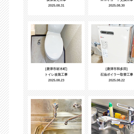
2025.08.31
2025.08.30
[唐津市材木町]
[唐津市和多田]
トイレ改装工事
石油ボイラー取替工事
2025.08.23
2025.08.22