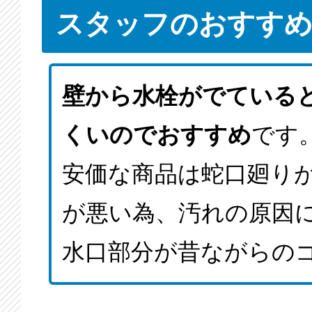
スタッフのおすす
壁から水栓がでている
くいのでおすすめ
です
安価な商品は蛇口廻り
が悪い為、汚れの原因
水口部分が昔ながらの