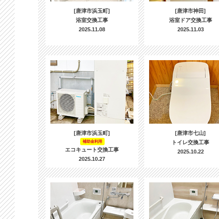
[唐津市浜玉町]
[唐津市神田]
浴室交換工事
浴室ドア交換工事
2025.11.08
2025.11.03
[唐津市浜玉町]
[唐津市七山]
補助金利用
トイレ交換工事
エコキュート交換工事
2025.10.22
2025.10.27