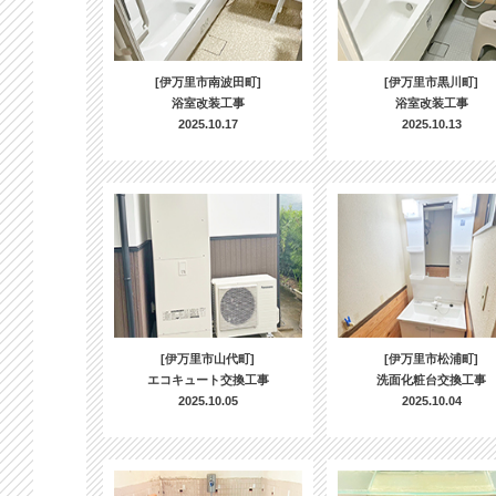
[伊万里市南波田町]
[伊万里市黒川町]
浴室改装工事
浴室改装工事
2025.10.17
2025.10.13
[伊万里市山代町]
[伊万里市松浦町]
エコキュート交換工事
洗面化粧台交換工事
2025.10.05
2025.10.04