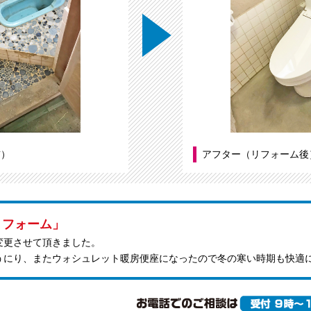
前）
アフター（リフォーム後
リフォーム」
変更させて頂きました。
うにり、またウォシュレット暖房便座になったので冬の寒い時期も快適