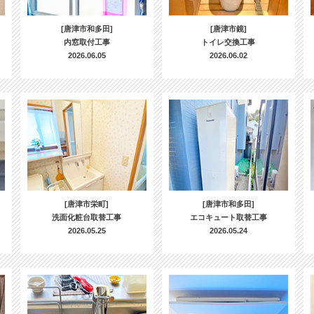
[唐津市和多田]
[唐津市鏡]
内窓取付工事
トイレ交換工事
2026.06.05
2026.06.02
[唐津市栄町]
[唐津市和多田]
洗面化粧台取替工事
エコキュート取替工事
2026.05.25
2026.05.24