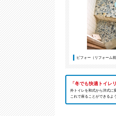
ビフォー（リフォーム
「冬でも快適トイレ
外トイレを和式から洋式に
これで座ることができるよ