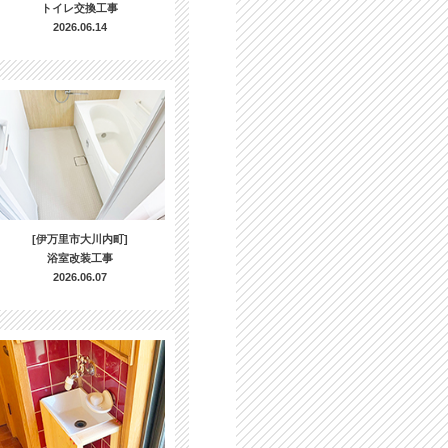
トイレ交換工事
2026.06.14
[伊万里市大川内町]
浴室改装工事
2026.06.07