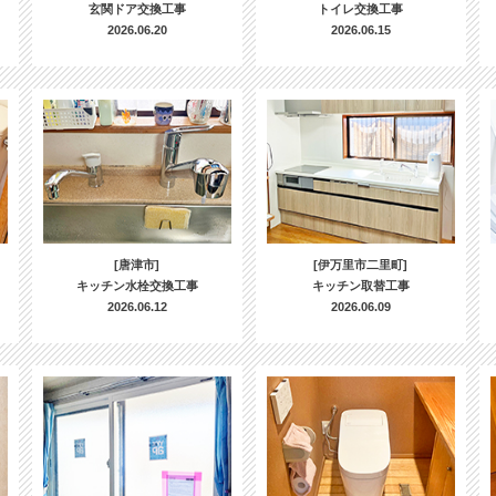
玄関ドア交換工事
トイレ交換工事
2026.06.20
2026.06.15
[唐津市]
[伊万里市二里町]
キッチン水栓交換工事
キッチン取替工事
2026.06.12
2026.06.09