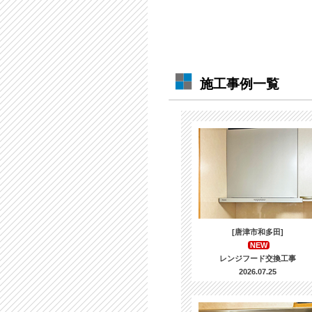
施工事例一覧
[唐津市和多田]
NEW
レンジフード交換工事
2026.07.25