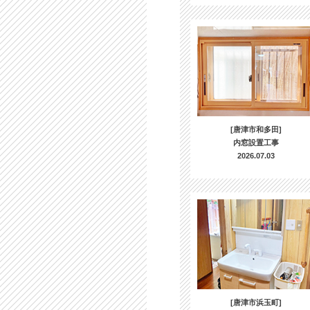
[唐津市和多田]
内窓設置工事
2026.07.03
[唐津市浜玉町]