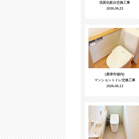
洗面化粧台交換工事
2026.06.23
[唐津市城内]
マンショントイレ交換工事
2026.06.13