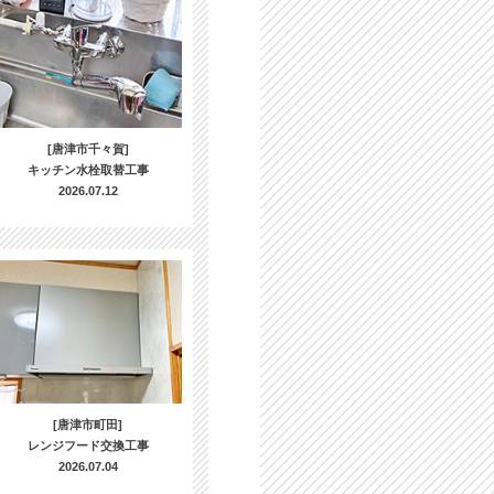
[唐津市千々賀]
キッチン水栓取替工事
2026.07.12
[唐津市町田]
レンジフード交換工事
2026.07.04