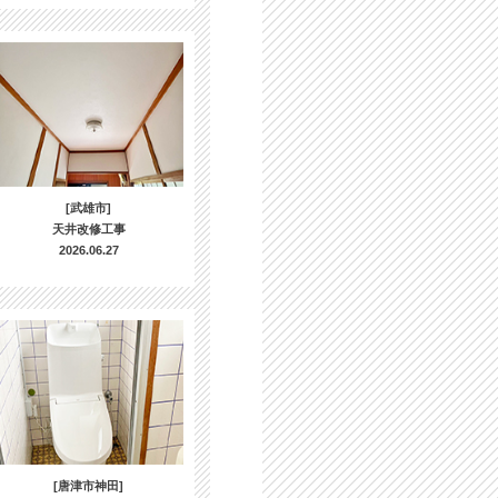
[武雄市]
天井改修工事
2026.06.27
[唐津市神田]