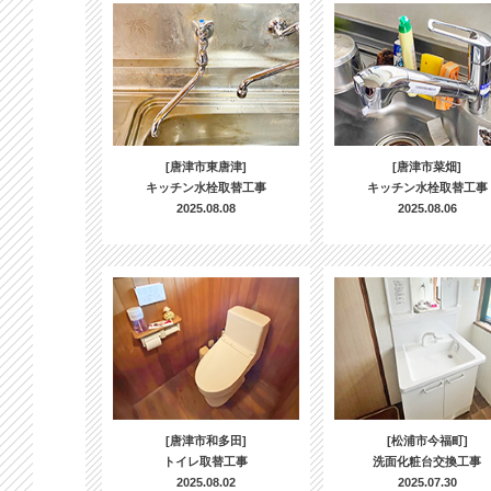
[唐津市東唐津]
[唐津市菜畑]
キッチン水栓取替工事
キッチン水栓取替工事
2025.08.08
2025.08.06
[唐津市和多田]
[松浦市今福町]
トイレ取替工事
洗面化粧台交換工事
2025.08.02
2025.07.30