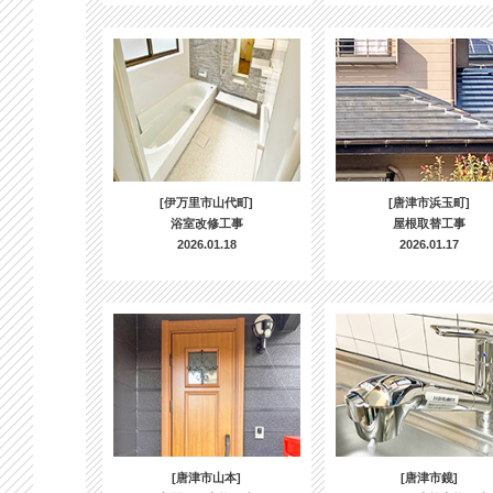
[伊万里市山代町]
[唐津市浜玉町]
浴室改修工事
屋根取替工事
2026.01.18
2026.01.17
[唐津市山本]
[唐津市鏡]