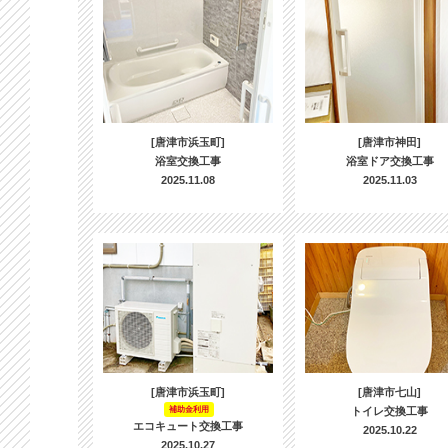
[唐津市浜玉町]
[唐津市神田]
浴室交換工事
浴室ドア交換工事
2025.11.08
2025.11.03
[唐津市浜玉町]
[唐津市七山]
補助金利用
トイレ交換工事
エコキュート交換工事
2025.10.22
2025.10.27