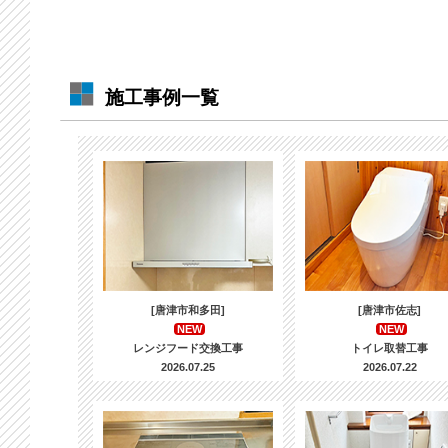
施工事例一覧
[唐津市和多田]
[唐津市佐志]
NEW
NEW
レンジフード交換工事
トイレ取替工事
2026.07.25
2026.07.22