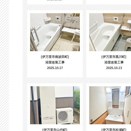
[伊万里市南波田町]
[伊万里市黒川町]
浴室改装工事
浴室改装工事
2025.10.17
2025.10.13
[伊万里市山代町]
[伊万里市松浦町]