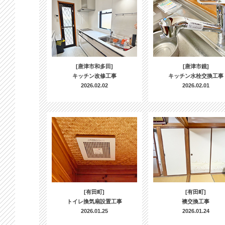
[唐津市和多田]
[唐津市鏡]
キッチン改修工事
キッチン水栓交換工事
2026.02.02
2026.02.01
[有田町]
[有田町]
トイレ換気扇設置工事
襖交換工事
2026.01.25
2026.01.24