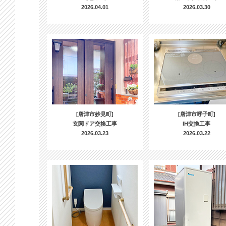
2026.04.01
2026.03.30
[唐津市妙見町]
[唐津市呼子町]
玄関ドア交換工事
IH交換工事
2026.03.23
2026.03.22