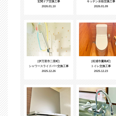
玄関ドア交換工事
キッチン水栓交換工事
2026.01.10
2026.01.09
[伊万里市二里町]
[松浦市鷹島町]
シャワースライドバー交換工事
トイレ交換工事
2025.12.26
2025.12.23