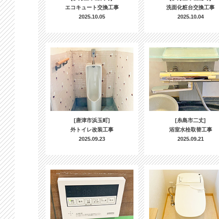
エコキュート交換工事
洗面化粧台交換工事
2025.10.05
2025.10.04
[唐津市浜玉町]
[糸島市二丈]
外トイレ改装工事
浴室水栓取替工事
2025.09.23
2025.09.21