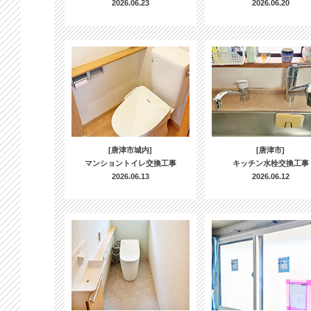
2026.06.23
2026.06.20
[唐津市城内]
[唐津市]
マンショントイレ交換工事
キッチン水栓交換工事
2026.06.13
2026.06.12