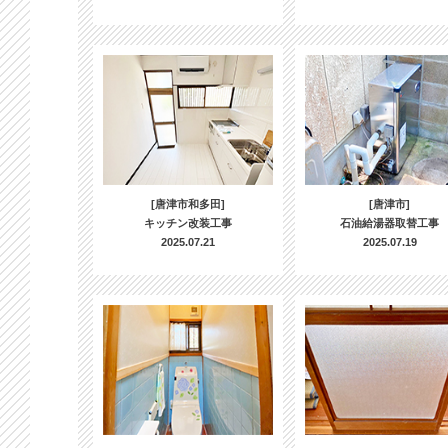
[唐津市和多田]
[唐津市]
キッチン改装工事
石油給湯器取替工事
2025.07.21
2025.07.19