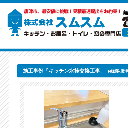
施工事例「キッチン水栓交換工事」
N様邸-唐津