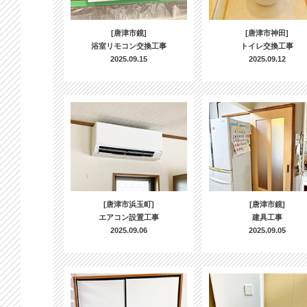
[唐津市鏡]
[唐津市神田]
浴室リモコン交換工事
トイレ交換工事
2025.09.15
2025.09.12
[唐津市浜玉町]
[唐津市鏡]
エアコン設置工事
建具工事
2025.09.06
2025.09.05