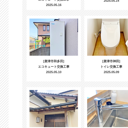
2025.05.14
2025.05.16
[唐津市和多田]
[唐津市神田]
エコキュート交換工事
トイレ交換工事
2025.05.10
2025.05.09