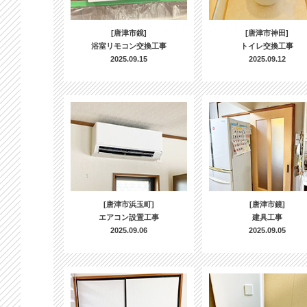
[唐津市鏡]
[唐津市神田]
浴室リモコン交換工事
トイレ交換工事
2025.09.15
2025.09.12
[唐津市浜玉町]
[唐津市鏡]
エアコン設置工事
建具工事
2025.09.06
2025.09.05