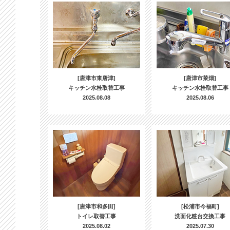
[唐津市東唐津]
[唐津市菜畑]
キッチン水栓取替工事
キッチン水栓取替工事
2025.08.08
2025.08.06
[唐津市和多田]
[松浦市今福町]
トイレ取替工事
洗面化粧台交換工事
2025.08.02
2025.07.30