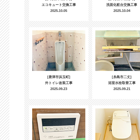
エコキュート交換工事
洗面化粧台交換工事
2025.10.05
2025.10.04
[唐津市浜玉町]
[糸島市二丈]
外トイレ改装工事
浴室水栓取替工事
2025.09.23
2025.09.21