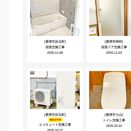
[唐津市浜玉町]
[唐津市神田]
浴室交換工事
浴室ドア交換工事
2025.11.08
2025.11.03
[唐津市浜玉町]
[唐津市七山]
補助金利用
トイレ交換工事
エコキュート交換工事
2025.10.22
2025.10.27