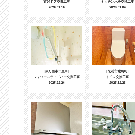
玄関ドア交換工事
キッチン水栓交換工事
2026.01.10
2026.01.09
[伊万里市二里町]
[松浦市鷹島町]
シャワースライドバー交換工事
トイレ交換工事
2025.12.26
2025.12.23