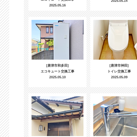
2025.05.14
2025.05.16
[唐津市和多田]
[唐津市神田]
エコキュート交換工事
トイレ交換工事
2025.05.10
2025.05.09