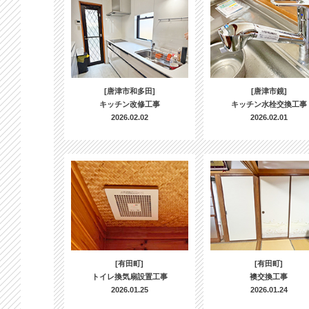
[唐津市和多田]
[唐津市鏡]
キッチン改修工事
キッチン水栓交換工事
2026.02.02
2026.02.01
[有田町]
[有田町]
トイレ換気扇設置工事
襖交換工事
2026.01.25
2026.01.24