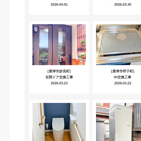
2026.04.01
2026.03.30
[唐津市妙見町]
[唐津市呼子町]
玄関ドア交換工事
IH交換工事
2026.03.23
2026.03.22