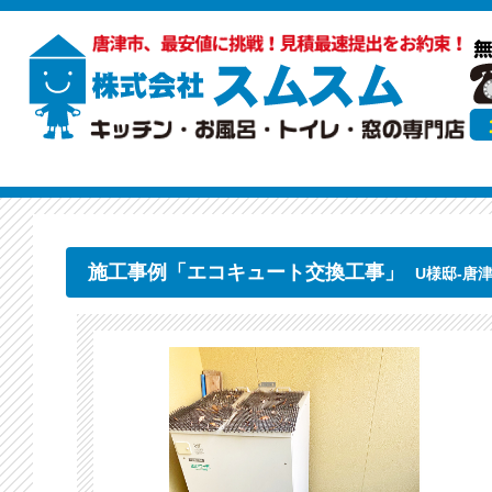
施工事例「エコキュート交換工事」
U様邸-唐津