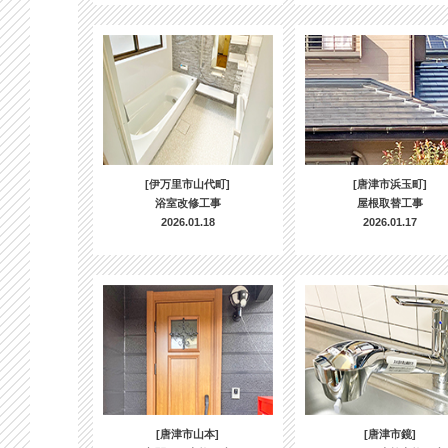
[伊万里市山代町]
[唐津市浜玉町]
浴室改修工事
屋根取替工事
2026.01.18
2026.01.17
[唐津市山本]
[唐津市鏡]