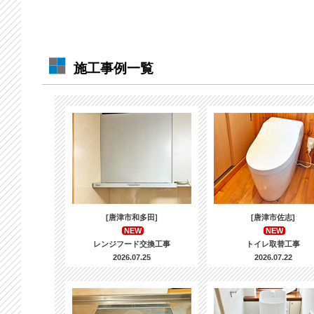
施工事例一覧
[唐津市和多田]
[唐津市佐志]
NEW
NEW
レンジフード交換工事
トイレ取替工事
2026.07.25
2026.07.22