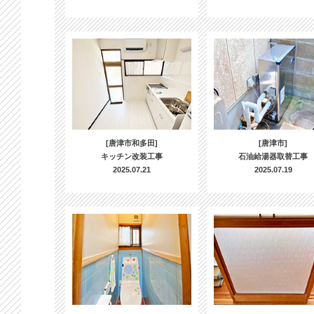
[唐津市和多田]
[唐津市]
キッチン改装工事
石油給湯器取替工事
2025.07.21
2025.07.19