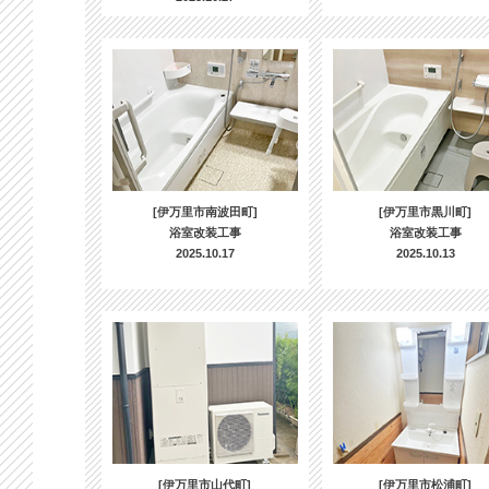
[伊万里市南波田町]
[伊万里市黒川町]
浴室改装工事
浴室改装工事
2025.10.17
2025.10.13
[伊万里市山代町]
[伊万里市松浦町]