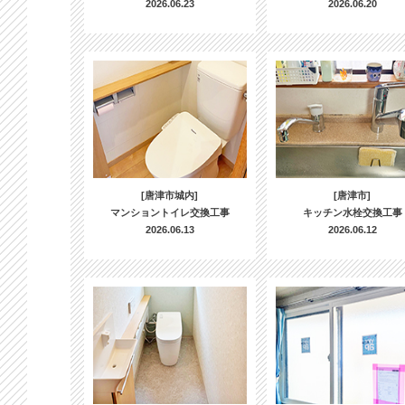
2026.06.23
2026.06.20
[唐津市城内]
[唐津市]
マンショントイレ交換工事
キッチン水栓交換工事
2026.06.13
2026.06.12