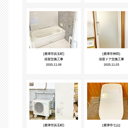
[唐津市浜玉町]
[唐津市神田]
浴室交換工事
浴室ドア交換工事
2025.11.08
2025.11.03
[唐津市浜玉町]
[唐津市七山]