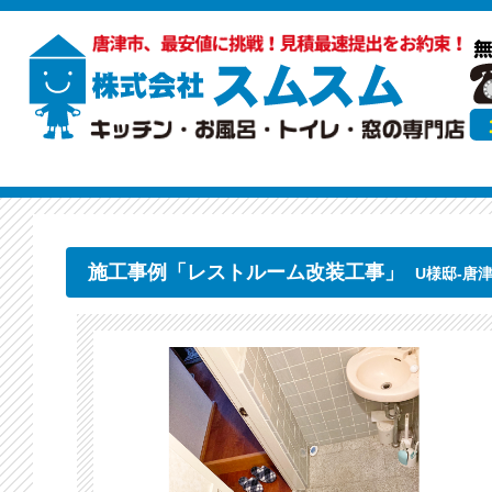
施工事例「レストルーム改装工事」
U様邸-唐津