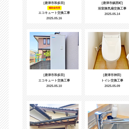
[唐津市和多田]
[唐津市鎮西町]
補助金利用
浴室換気扇交換工事
エコキュート交換工事
2025.05.14
2025.05.16
[唐津市和多田]
[唐津市神田]
エコキュート交換工事
トイレ交換工事
2025.05.10
2025.05.09