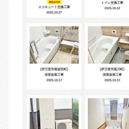
補助金利用
トイレ交換工事
エコキュート交換工事
2025.10.22
2025.10.27
[伊万里市南波田町]
[伊万里市黒川町]
浴室改装工事
浴室改装工事
2025.10.17
2025.10.13