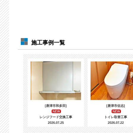
施工事例一覧
[唐津市和多田]
[唐津市佐志]
NEW
NEW
レンジフード交換工事
トイレ取替工事
2026.07.25
2026.07.22