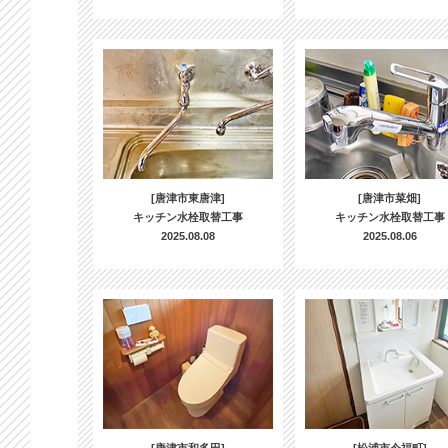
[唐津市東唐津]
[唐津市菜畑]
キッチン水栓取替工事
キッチン水栓取替工事
2025.08.08
2025.08.06