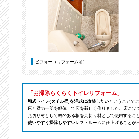
ビフォー（リフォーム前）
「お掃除らくらくトイレリフォーム」
和式トイレ(タイル壁)を洋式に改装したい
ということで
床と壁の一部を解体して床を新しく作りました。床には
見切り材として幅のある板を見切り材として使用するこ
使いやすく掃除しやすい
レストルームに仕上げることが