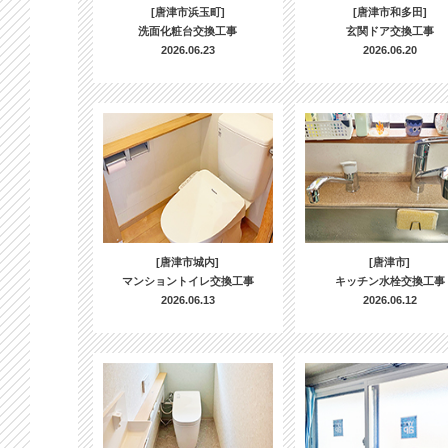
[唐津市浜玉町]
[唐津市和多田]
洗面化粧台交換工事
玄関ドア交換工事
2026.06.23
2026.06.20
[唐津市城内]
[唐津市]
マンショントイレ交換工事
キッチン水栓交換工事
2026.06.13
2026.06.12