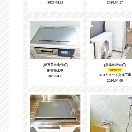
2026.04.19
2026.04.17
[伊万里市山代町]
[唐津市相知町]
IH交換工事
補助金利用
エコキュート交換工事
2026.04.10
2026.04.08