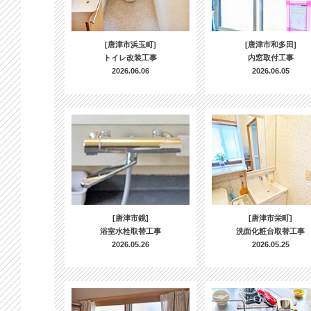
[唐津市浜玉町]
[唐津市和多田]
トイレ改装工事
内窓取付工事
2026.06.06
2026.06.05
[唐津市鏡]
[唐津市栄町]
浴室水栓取替工事
洗面化粧台取替工事
2026.05.26
2026.05.25