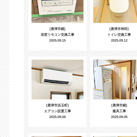
[唐津市鏡]
[唐津市神田]
浴室リモコン交換工事
トイレ交換工事
2025.09.15
2025.09.12
[唐津市浜玉町]
[唐津市鏡]
エアコン設置工事
建具工事
2025.09.06
2025.09.05