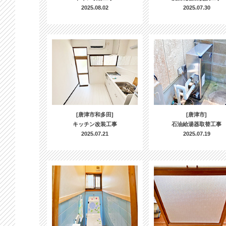
2025.08.02
2025.07.30
[唐津市和多田]
[唐津市]
キッチン改装工事
石油給湯器取替工事
2025.07.21
2025.07.19