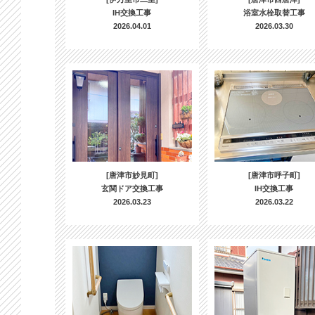
IH交換工事
浴室水栓取替工事
2026.04.01
2026.03.30
[唐津市妙見町]
[唐津市呼子町]
玄関ドア交換工事
IH交換工事
2026.03.23
2026.03.22