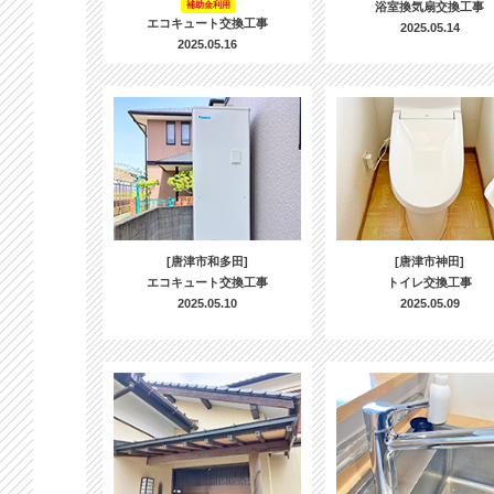
補助金利用
浴室換気扇交換工事
エコキュート交換工事
2025.05.14
2025.05.16
[唐津市和多田]
[唐津市神田]
エコキュート交換工事
トイレ交換工事
2025.05.10
2025.05.09