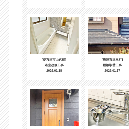
[伊万里市山代町]
[唐津市浜玉町]
浴室改修工事
屋根取替工事
2026.01.18
2026.01.17