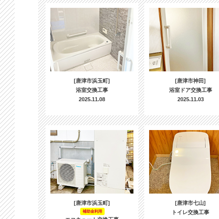
[唐津市浜玉町]
[唐津市神田]
浴室交換工事
浴室ドア交換工事
2025.11.08
2025.11.03
[唐津市浜玉町]
[唐津市七山]
補助金利用
トイレ交換工事