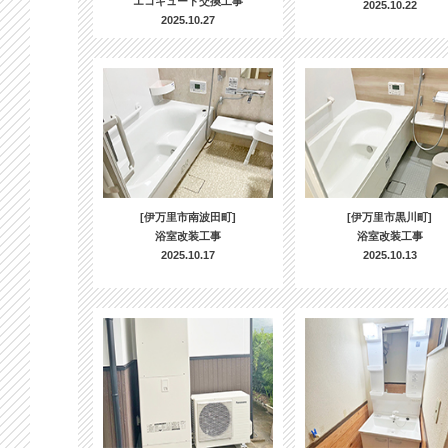
エコキュート交換工事
2025.10.22
2025.10.27
[伊万里市南波田町]
[伊万里市黒川町]
浴室改装工事
浴室改装工事
2025.10.17
2025.10.13