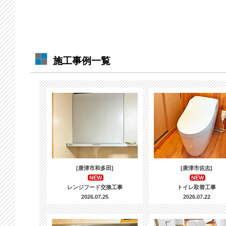
施工事例一覧
[唐津市和多田]
[唐津市佐志]
NEW
NEW
レンジフード交換工事
トイレ取替工事
2026.07.25
2026.07.22