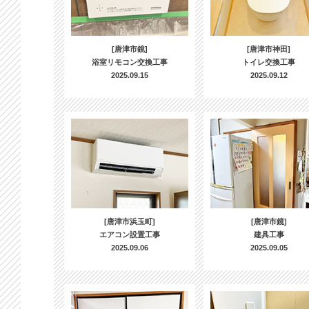
[唐津市鏡]
[唐津市神田]
浴室リモコン交換工事
トイレ交換工事
2025.09.15
2025.09.12
[唐津市浜玉町]
[唐津市鏡]
エアコン設置工事
建具工事
2025.09.06
2025.09.05