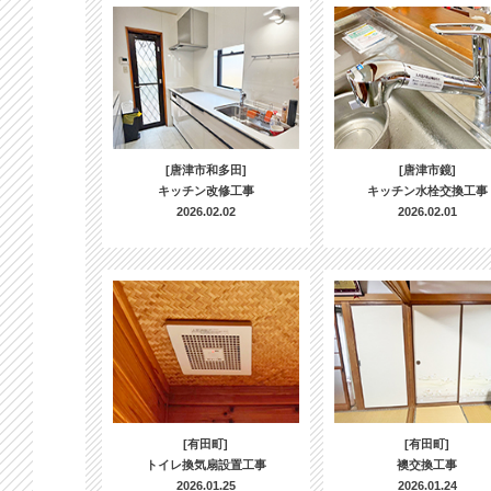
[唐津市和多田]
[唐津市鏡]
キッチン改修工事
キッチン水栓交換工事
2026.02.02
2026.02.01
[有田町]
[有田町]
トイレ換気扇設置工事
襖交換工事
2026.01.25
2026.01.24