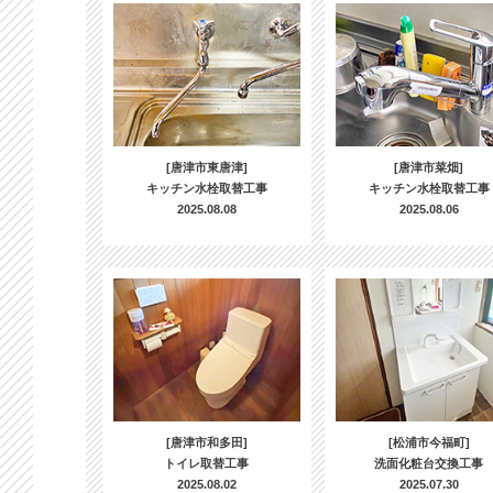
[唐津市東唐津]
[唐津市菜畑]
キッチン水栓取替工事
キッチン水栓取替工事
2025.08.08
2025.08.06
[唐津市和多田]
[松浦市今福町]
トイレ取替工事
洗面化粧台交換工事
2025.08.02
2025.07.30