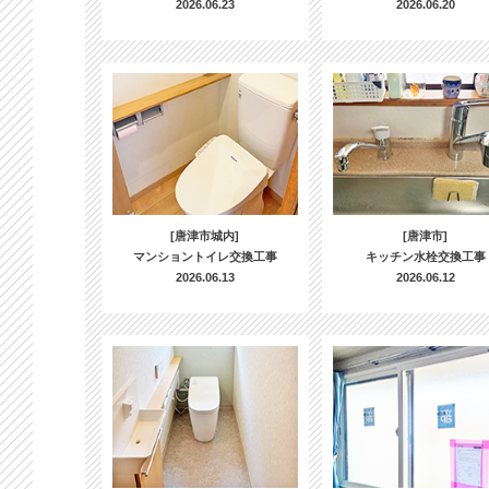
2026.06.23
2026.06.20
[唐津市城内]
[唐津市]
マンショントイレ交換工事
キッチン水栓交換工事
2026.06.13
2026.06.12