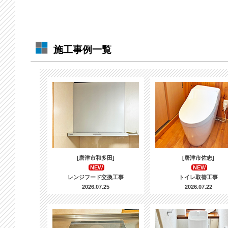
施工事例一覧
[唐津市和多田]
[唐津市佐志]
NEW
NEW
レンジフード交換工事
トイレ取替工事
2026.07.25
2026.07.22