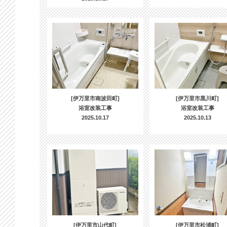
[伊万里市南波田町]
[伊万里市黒川町]
浴室改装工事
浴室改装工事
2025.10.17
2025.10.13
[伊万里市山代町]
[伊万里市松浦町]