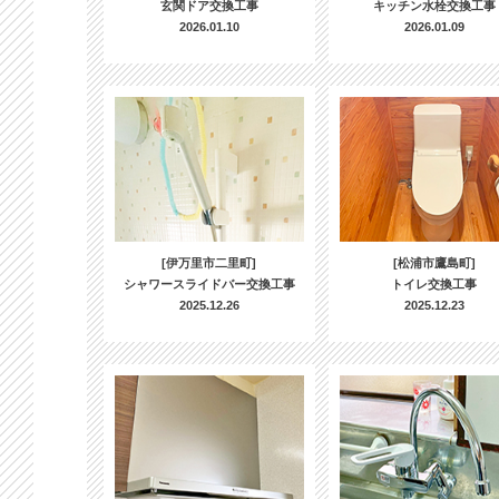
玄関ドア交換工事
キッチン水栓交換工事
2026.01.10
2026.01.09
[伊万里市二里町]
[松浦市鷹島町]
シャワースライドバー交換工事
トイレ交換工事
2025.12.26
2025.12.23