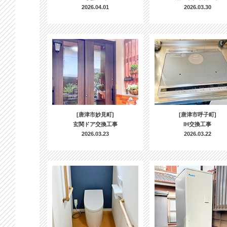
2026.04.01
2026.03.30
[唐津市妙見町]
[唐津市呼子町]
玄関ドア交換工事
IH交換工事
2026.03.23
2026.03.22