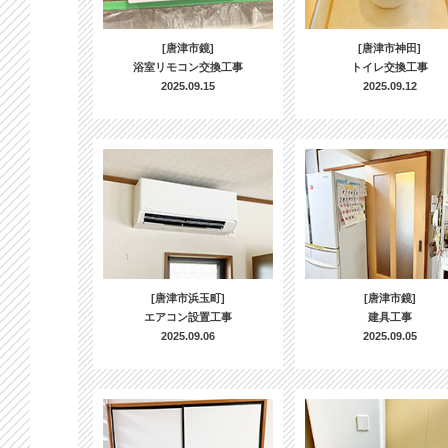
[唐津市鏡]
[唐津市神田]
浴室リモコン交換工事
トイレ交換工事
2025.09.15
2025.09.12
[唐津市浜玉町]
[唐津市鏡]
エアコン設置工事
建具工事
2025.09.06
2025.09.05