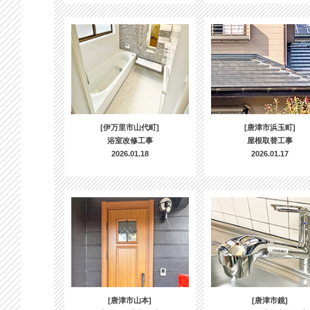
[伊万里市山代町]
[唐津市浜玉町]
浴室改修工事
屋根取替工事
2026.01.18
2026.01.17
[唐津市山本]
[唐津市鏡]