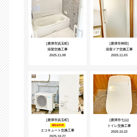
[唐津市浜玉町]
[唐津市神田]
浴室交換工事
浴室ドア交換工事
2025.11.08
2025.11.03
[唐津市浜玉町]
[唐津市七山]
補助金利用
トイレ交換工事
エコキュート交換工事
2025.10.22
2025.10.27