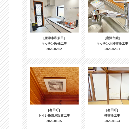
[唐津市和多田]
[唐津市鏡]
キッチン改修工事
キッチン水栓交換工事
2026.02.02
2026.02.01
[有田町]
[有田町]
トイレ換気扇設置工事
襖交換工事
2026.01.25
2026.01.24