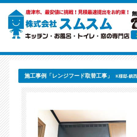
施工事例「レンジフード取替工事」
K様邸-鎮西