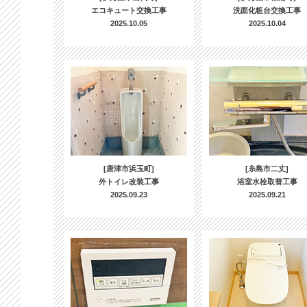
エコキュート交換工事
洗面化粧台交換工事
2025.10.05
2025.10.04
[唐津市浜玉町]
[糸島市二丈]
外トイレ改装工事
浴室水栓取替工事
2025.09.23
2025.09.21