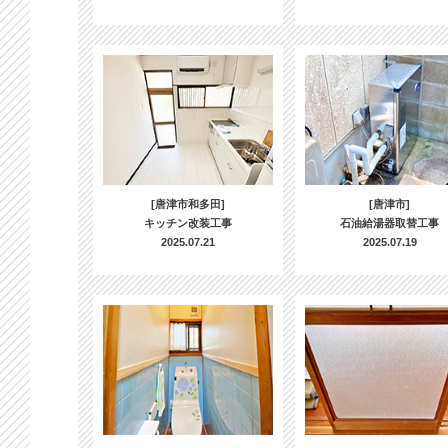
[唐津市和多田]
[唐津市]
キッチン改装工事
石油給湯器取替工事
2025.07.21
2025.07.19