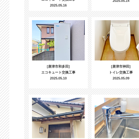
2025.05.14
2025.05.16
[唐津市和多田]
[唐津市神田]
エコキュート交換工事
トイレ交換工事
2025.05.10
2025.05.09