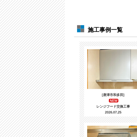
施工事例一覧
[唐津市和多田]
NEW
レンジフード交換工事
2026.07.25