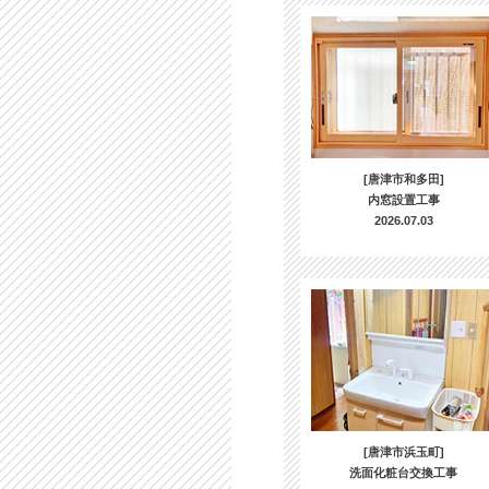
[唐津市和多田]
内窓設置工事
2026.07.03
[唐津市浜玉町]
洗面化粧台交換工事