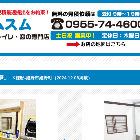
事」
K様邸-嬉野市嬉野町（2024.12.08掲載）