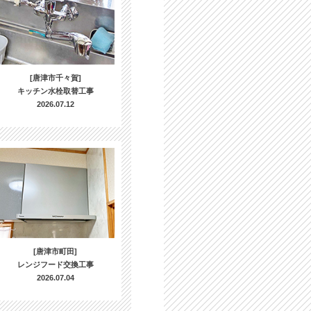
[唐津市千々賀]
キッチン水栓取替工事
2026.07.12
[唐津市町田]
レンジフード交換工事
2026.07.04