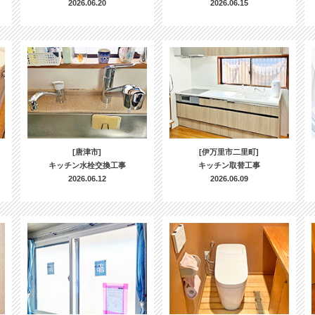
2026.06.20
2026.06.15
[唐津市]
[伊万里市二里町]
キッチン水栓交換工事
キッチン取替工事
2026.06.12
2026.06.09