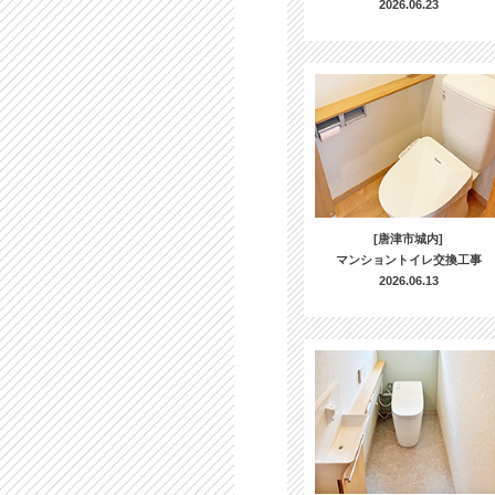
2026.06.23
[唐津市城内]
マンショントイレ交換工事
2026.06.13