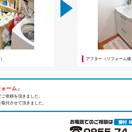
前）
アフター（リフォーム後
フォーム」
でご依頼を頂きました。
を取付させて頂きました。