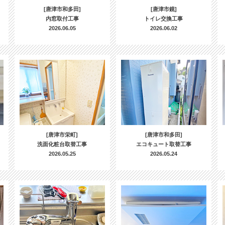
[唐津市和多田]
[唐津市鏡]
内窓取付工事
トイレ交換工事
2026.06.05
2026.06.02
[唐津市栄町]
[唐津市和多田]
洗面化粧台取替工事
エコキュート取替工事
2026.05.25
2026.05.24