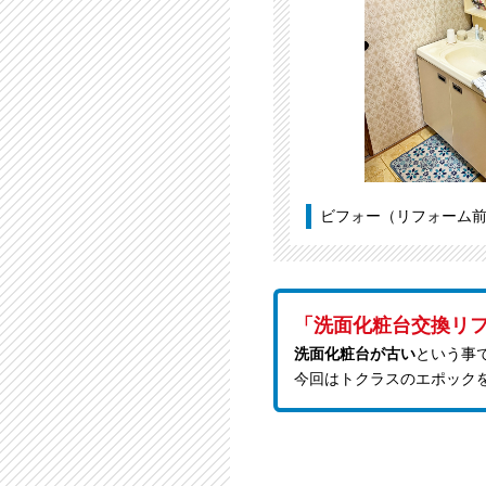
ビフォー（リフォーム
「洗面化粧台交換リ
洗面化粧台が古い
という事
今回はトクラスのエポック