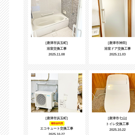
[唐津市浜玉町]
[唐津市神田]
浴室交換工事
浴室ドア交換工事
2025.11.08
2025.11.03
[唐津市浜玉町]
[唐津市七山]
補助金利用
トイレ交換工事
エコキュート交換工事
2025.10.22
2025.10.27