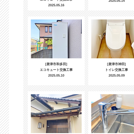
2025.05.14
2025.05.16
[唐津市和多田]
[唐津市神田]
エコキュート交換工事
トイレ交換工事
2025.05.10
2025.05.09