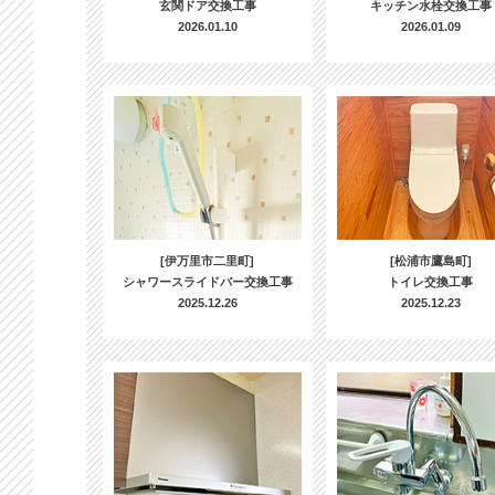
玄関ドア交換工事
キッチン水栓交換工事
2026.01.10
2026.01.09
[伊万里市二里町]
[松浦市鷹島町]
シャワースライドバー交換工事
トイレ交換工事
2025.12.26
2025.12.23