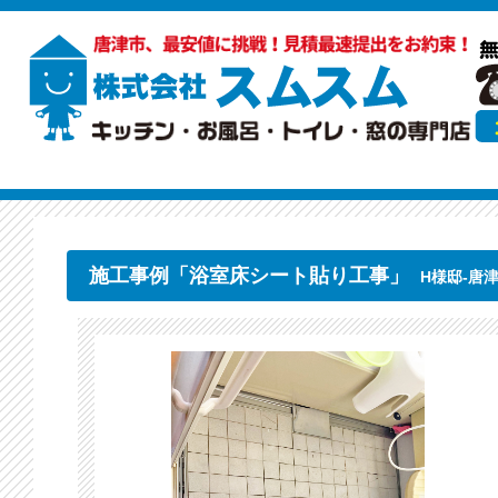
施工事例「浴室床シート貼り工事」
H様邸-唐津