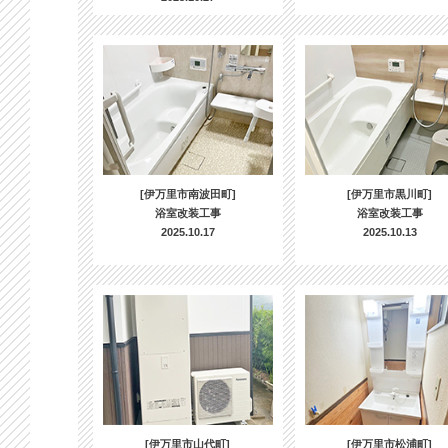
[伊万里市南波田町]
[伊万里市黒川町]
浴室改装工事
浴室改装工事
2025.10.17
2025.10.13
[伊万里市山代町]
[伊万里市松浦町]