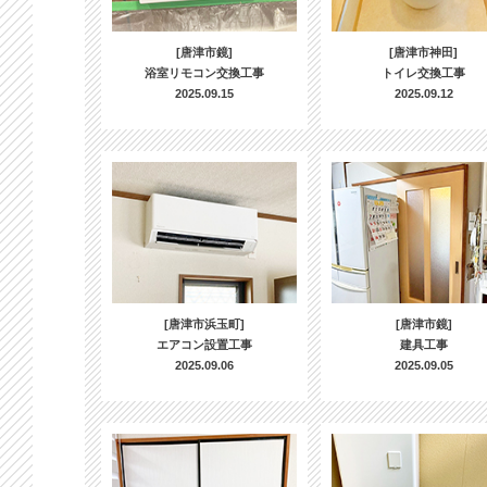
[唐津市鏡]
[唐津市神田]
浴室リモコン交換工事
トイレ交換工事
2025.09.15
2025.09.12
[唐津市浜玉町]
[唐津市鏡]
エアコン設置工事
建具工事
2025.09.06
2025.09.05