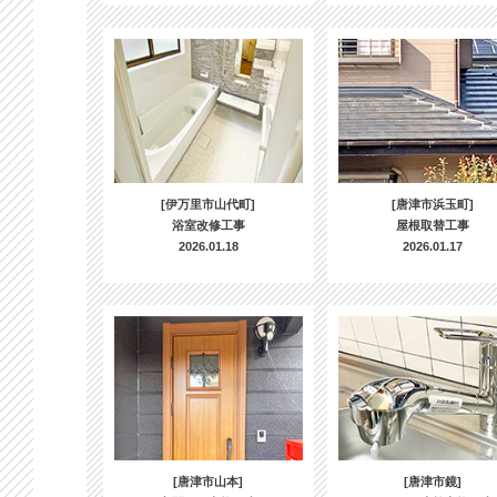
[伊万里市山代町]
[唐津市浜玉町]
浴室改修工事
屋根取替工事
2026.01.18
2026.01.17
[唐津市山本]
[唐津市鏡]