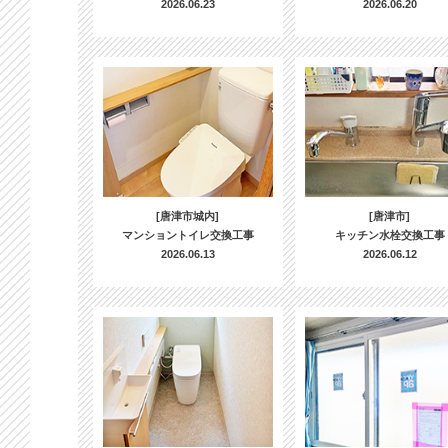
2026.06.23
2026.06.20
[唐津市城内]
[唐津市]
マンショントイレ交換工事
キッチン水栓交換工事
2026.06.13
2026.06.12