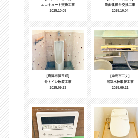
エコキュート交換工事
洗面化粧台交換工事
2025.10.05
2025.10.04
[唐津市浜玉町]
[糸島市二丈]
外トイレ改装工事
浴室水栓取替工事
2025.09.23
2025.09.21