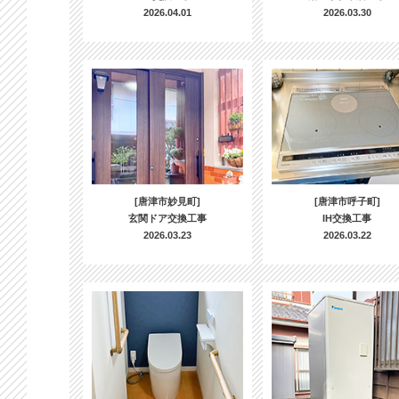
2026.04.01
2026.03.30
[唐津市妙見町]
[唐津市呼子町]
玄関ドア交換工事
IH交換工事
2026.03.23
2026.03.22