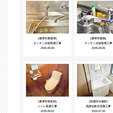
[唐津市東唐津]
[唐津市菜畑]
キッチン水栓取替工事
キッチン水栓取替工事
2025.08.08
2025.08.06
[唐津市和多田]
[松浦市今福町]
トイレ取替工事
洗面化粧台交換工事
2025.08.02
2025.07.30