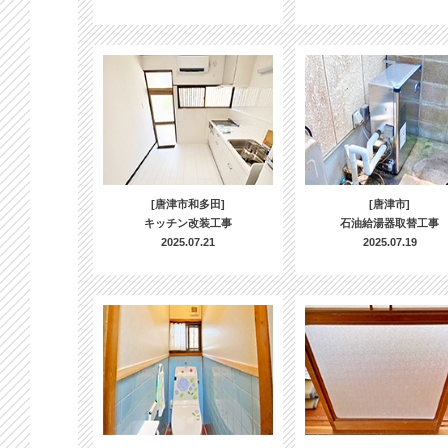
[唐津市和多田]
[唐津市]
キッチン改装工事
石油給湯器取替工事
2025.07.21
2025.07.19