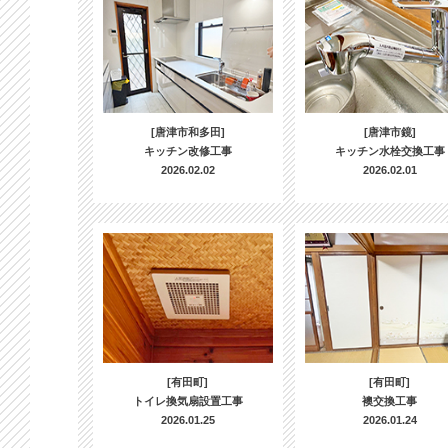
[唐津市和多田]
[唐津市鏡]
キッチン改修工事
キッチン水栓交換工事
2026.02.02
2026.02.01
[有田町]
[有田町]
トイレ換気扇設置工事
襖交換工事
2026.01.25
2026.01.24