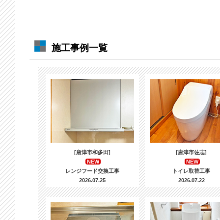
施工事例一覧
[唐津市和多田]
[唐津市佐志]
NEW
NEW
レンジフード交換工事
トイレ取替工事
2026.07.25
2026.07.22