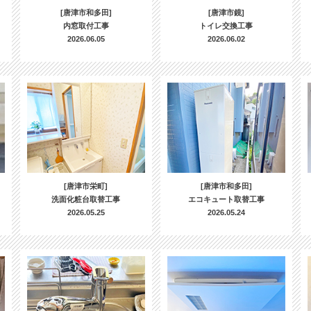
[唐津市和多田]
[唐津市鏡]
内窓取付工事
トイレ交換工事
2026.06.05
2026.06.02
[唐津市栄町]
[唐津市和多田]
洗面化粧台取替工事
エコキュート取替工事
2026.05.25
2026.05.24