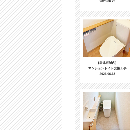
2026.06.23
[唐津市城内]
マンショントイレ交換工事
2026.06.13