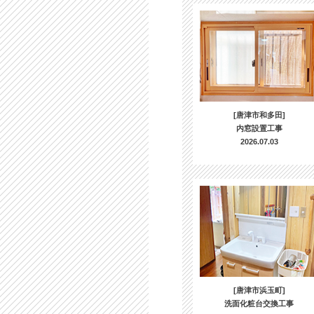
[唐津市和多田]
内窓設置工事
2026.07.03
[唐津市浜玉町]
洗面化粧台交換工事