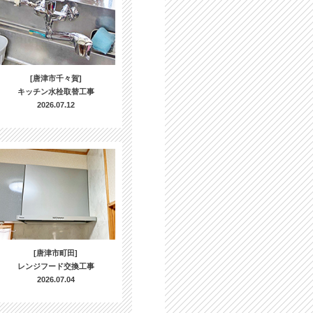
[唐津市千々賀]
キッチン水栓取替工事
2026.07.12
[唐津市町田]
レンジフード交換工事
2026.07.04