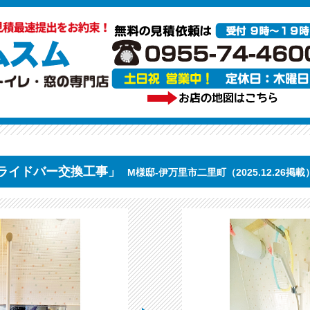
ライドバー交換工事」
M様邸-伊万里市二里町（2025.12.26掲載