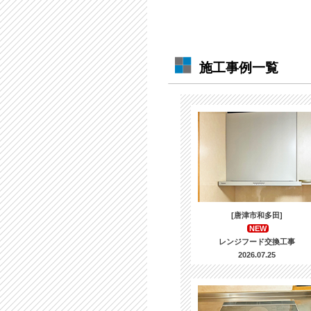
施工事例一覧
[唐津市和多田]
NEW
レンジフード交換工事
2026.07.25