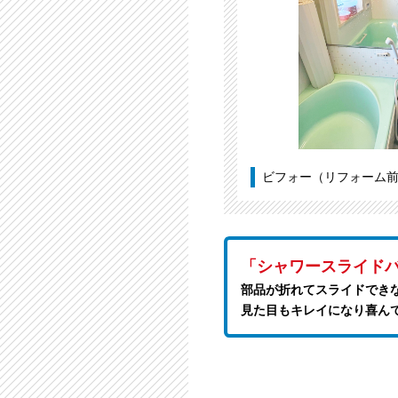
ビフォー（リフォーム
「シャワースライド
部品が折れてスライドでき
見た目もキレイになり喜ん