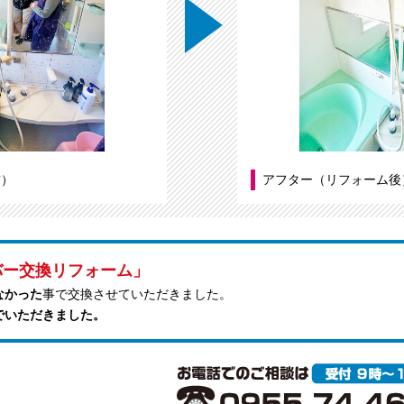
前）
アフター（リフォーム後
バー交換リフォーム」
なかった
事で交換させていただきました。
でいただきました。