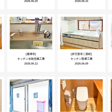
2026.06.20
2026.06.15
[唐津市]
[伊万里市二里町]
キッチン水栓交換工事
キッチン取替工事
2026.06.12
2026.06.09