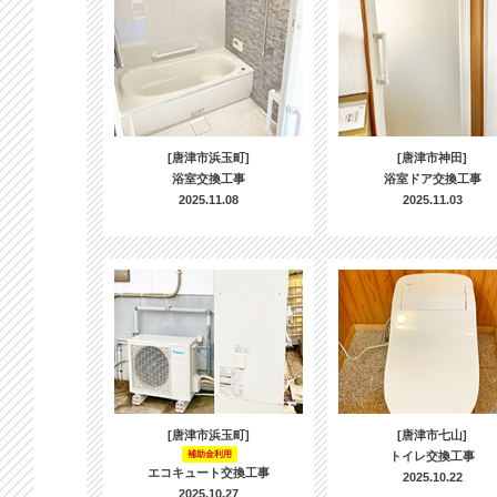
[唐津市浜玉町]
[唐津市神田]
浴室交換工事
浴室ドア交換工事
2025.11.08
2025.11.03
[唐津市浜玉町]
[唐津市七山]
補助金利用
トイレ交換工事
エコキュート交換工事
2025.10.22
2025.10.27