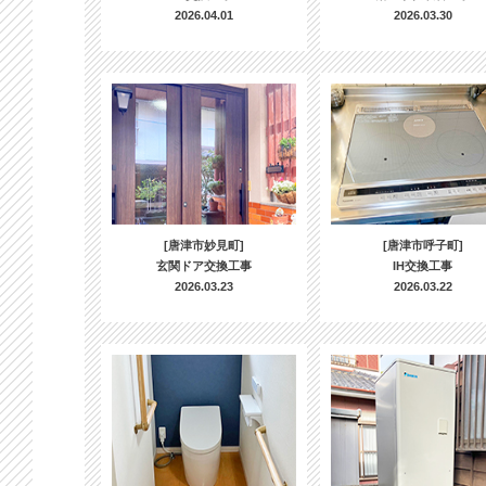
2026.04.01
2026.03.30
[唐津市妙見町]
[唐津市呼子町]
玄関ドア交換工事
IH交換工事
2026.03.23
2026.03.22