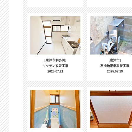
[唐津市和多田]
[唐津市]
キッチン改装工事
石油給湯器取替工事
2025.07.21
2025.07.19