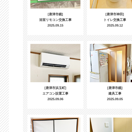
[唐津市鏡]
[唐津市神田]
浴室リモコン交換工事
トイレ交換工事
2025.09.15
2025.09.12
[唐津市浜玉町]
[唐津市鏡]
エアコン設置工事
建具工事
2025.09.06
2025.09.05