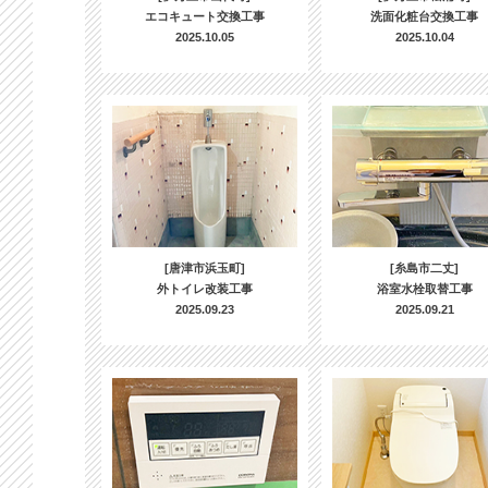
エコキュート交換工事
洗面化粧台交換工事
2025.10.05
2025.10.04
[唐津市浜玉町]
[糸島市二丈]
外トイレ改装工事
浴室水栓取替工事
2025.09.23
2025.09.21