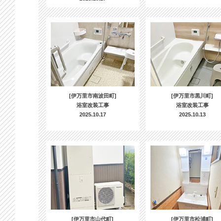
[伊万里市南波田町]
[伊万里市黒川町]
浴室改装工事
浴室改装工事
2025.10.17
2025.10.13
[伊万里市山代町]
[伊万里市松浦町]