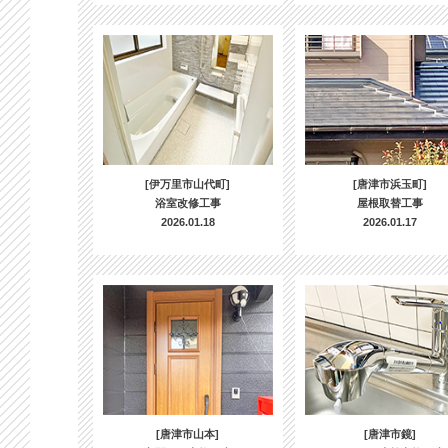
[伊万里市山代町]
[唐津市浜玉町]
浴室改修工事
屋根取替工事
2026.01.18
2026.01.17
[唐津市山本]
[唐津市鏡]