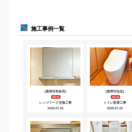
施工事例一覧
[唐津市和多田]
[唐津市佐志]
NEW
NEW
レンジフード交換工事
トイレ取替工事
2026.07.25
2026.07.22