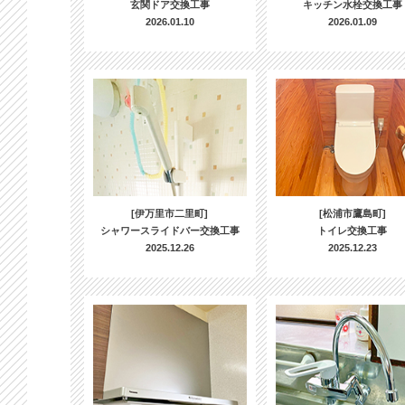
玄関ドア交換工事
キッチン水栓交換工事
2026.01.10
2026.01.09
[伊万里市二里町]
[松浦市鷹島町]
シャワースライドバー交換工事
トイレ交換工事
2025.12.26
2025.12.23