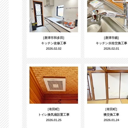
[唐津市和多田]
[唐津市鏡]
キッチン改修工事
キッチン水栓交換工事
2026.02.02
2026.02.01
[有田町]
[有田町]
トイレ換気扇設置工事
襖交換工事
2026.01.25
2026.01.24