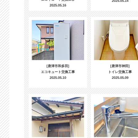
2025.05.14
2025.05.16
[唐津市和多田]
[唐津市神田]
エコキュート交換工事
トイレ交換工事
2025.05.10
2025.05.09