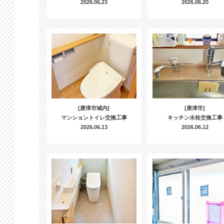
2026.06.23
2026.06.20
[唐津市城内]
[唐津市]
マンショントイレ交換工事
キッチン水栓交換工事
2026.06.13
2026.06.12