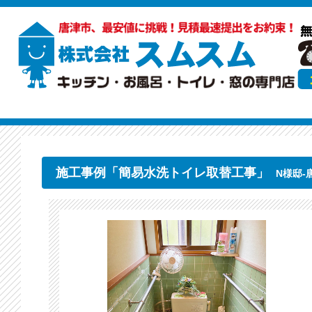
施工事例「簡易水洗トイレ取替工事」
N様邸-