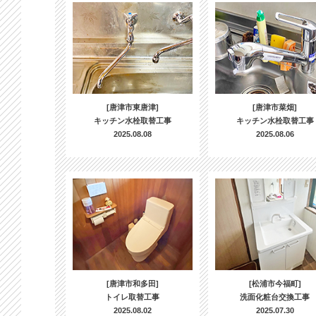
[唐津市東唐津]
[唐津市菜畑]
キッチン水栓取替工事
キッチン水栓取替工事
2025.08.08
2025.08.06
[唐津市和多田]
[松浦市今福町]
トイレ取替工事
洗面化粧台交換工事
2025.08.02
2025.07.30