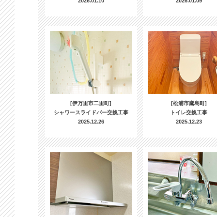
2026.01.10
2026.01.09
[伊万里市二里町]
[松浦市鷹島町]
シャワースライドバー交換工事
トイレ交換工事
2025.12.26
2025.12.23