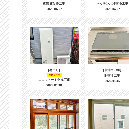
玄関庇改修工事
キッチン水栓交換工事
2025.04.27
2025.04.22
[有田町]
[唐津市中里]
補助金利用
IH交換工事
エコキュート交換工事
2025.04.15
2025.04.18