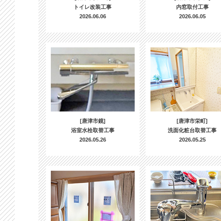
トイレ改装工事
内窓取付工事
2026.06.06
2026.06.05
[唐津市鏡]
[唐津市栄町]
浴室水栓取替工事
洗面化粧台取替工事
2026.05.26
2026.05.25