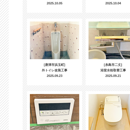
2025.10.05
2025.10.04
[唐津市浜玉町]
[糸島市二丈]
外トイレ改装工事
浴室水栓取替工事
2025.09.23
2025.09.21