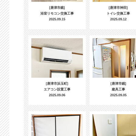
[唐津市鏡]
[唐津市神田]
浴室リモコン交換工事
トイレ交換工事
2025.09.15
2025.09.12
[唐津市浜玉町]
[唐津市鏡]
エアコン設置工事
建具工事
2025.09.06
2025.09.05