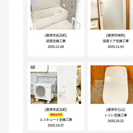
[唐津市浜玉町]
[唐津市神田]
浴室交換工事
浴室ドア交換工事
2025.11.08
2025.11.03
[唐津市浜玉町]
[唐津市七山]
補助金利用
トイレ交換工事
エコキュート交換工事
2025.10.22
2025.10.27