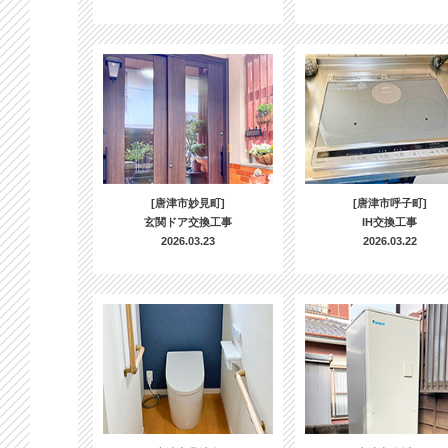
[唐津市妙見町]
[唐津市呼子町]
玄関ドア交換工事
IH交換工事
2026.03.23
2026.03.22