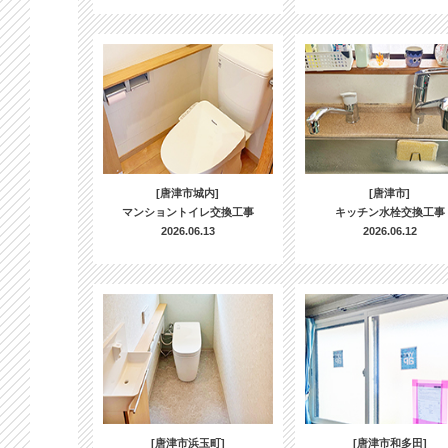
[唐津市城内]
[唐津市]
マンショントイレ交換工事
キッチン水栓交換工事
2026.06.13
2026.06.12
[唐津市浜玉町]
[唐津市和多田]