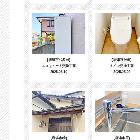
[唐津市和多田]
[唐津市神田]
エコキュート交換工事
トイレ交換工事
2025.05.10
2025.05.09
[唐津市鏡]
[唐津市原]