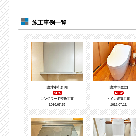
施工事例一覧
[唐津市和多田]
[唐津市佐志]
NEW
NEW
レンジフード交換工事
トイレ取替工事
2026.07.25
2026.07.22