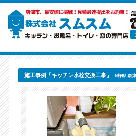
施工事例「キッチン水栓交換工事」
N様邸-唐津