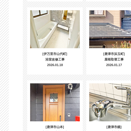
[伊万里市山代町]
[唐津市浜玉町]
浴室改修工事
屋根取替工事
2026.01.18
2026.01.17
[唐津市山本]
[唐津市鏡]