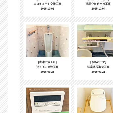
エコキュート交換工事
洗面化粧台交換工事
2025.10.05
2025.10.04
[唐津市浜玉町]
[糸島市二丈]
外トイレ改装工事
浴室水栓取替工事
2025.09.23
2025.09.21