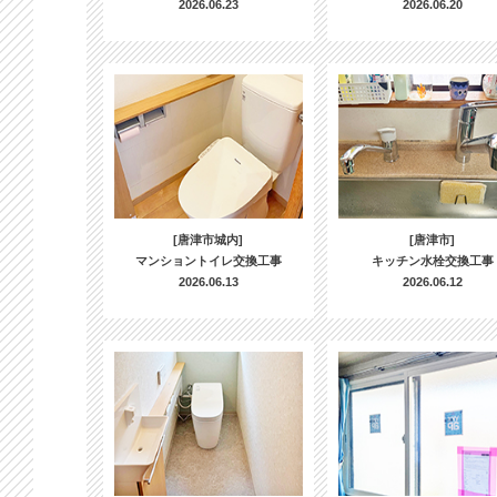
2026.06.23
2026.06.20
[唐津市城内]
[唐津市]
マンショントイレ交換工事
キッチン水栓交換工事
2026.06.13
2026.06.12