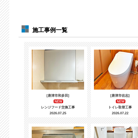
施工事例一覧
[唐津市和多田]
[唐津市佐志]
NEW
NEW
レンジフード交換工事
トイレ取替工事
2026.07.25
2026.07.22