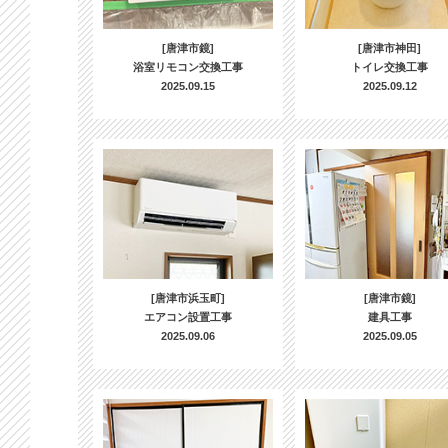
[唐津市鏡]
[唐津市神田]
浴室リモコン交換工事
トイレ交換工事
2025.09.15
2025.09.12
[唐津市浜玉町]
[唐津市鏡]
エアコン設置工事
建具工事
2025.09.06
2025.09.05