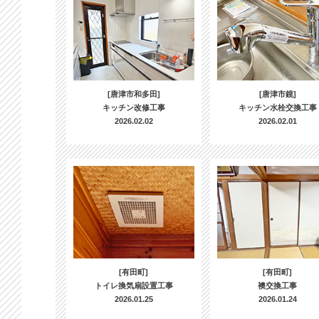
[唐津市和多田]
[唐津市鏡]
キッチン改修工事
キッチン水栓交換工事
2026.02.02
2026.02.01
[有田町]
[有田町]
トイレ換気扇設置工事
襖交換工事
2026.01.25
2026.01.24