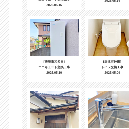
2025.05.14
2025.05.16
[唐津市和多田]
[唐津市神田]
エコキュート交換工事
トイレ交換工事
2025.05.10
2025.05.09