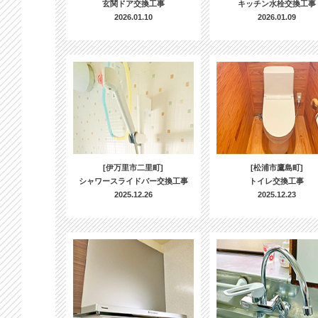
玄関ドア交換工事
キッチン水栓交換工事
2026.01.10
2026.01.09
[伊万里市二里町]
[松浦市鷹島町]
シャワースライドバー交換工事
トイレ交換工事
2025.12.26
2025.12.23