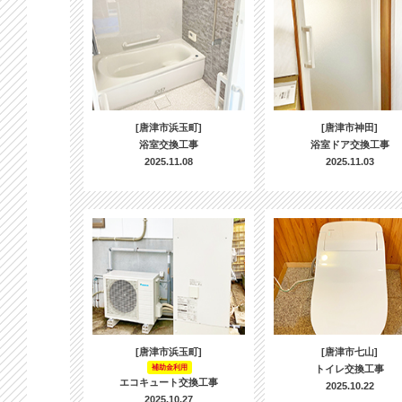
[唐津市浜玉町]
[唐津市神田]
浴室交換工事
浴室ドア交換工事
2025.11.08
2025.11.03
[唐津市浜玉町]
[唐津市七山]
補助金利用
トイレ交換工事
エコキュート交換工事
2025.10.22
2025.10.27