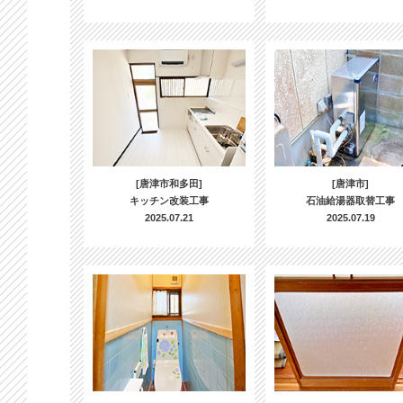
[唐津市和多田]
[唐津市]
キッチン改装工事
石油給湯器取替工事
2025.07.21
2025.07.19