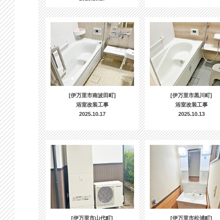
[伊万里市南波田町]
[伊万里市黒川町]
浴室改装工事
浴室改装工事
2025.10.17
2025.10.13
[伊万里市山代町]
[伊万里市松浦町]