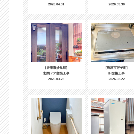
2026.04.01
2026.03.30
[唐津市妙見町]
[唐津市呼子町]
玄関ドア交換工事
IH交換工事
2026.03.23
2026.03.22