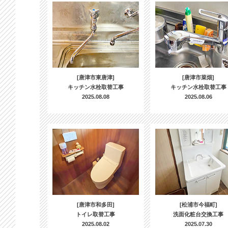
[唐津市東唐津]
[唐津市菜畑]
キッチン水栓取替工事
キッチン水栓取替工事
2025.08.08
2025.08.06
[唐津市和多田]
[松浦市今福町]
トイレ取替工事
洗面化粧台交換工事
2025.08.02
2025.07.30