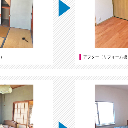
前）
アフター（リフォーム後