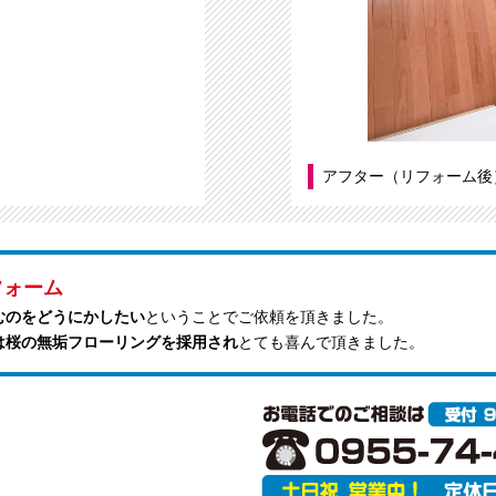
アフター（リフォーム後
フォーム
むのをどうにかしたい
ということでご依頼を頂きました。
は桜の無垢フローリングを採用され
とても喜んで頂きました。