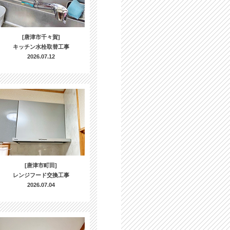
[唐津市千々賀]
キッチン水栓取替工事
2026.07.12
[唐津市町田]
レンジフード交換工事
2026.07.04