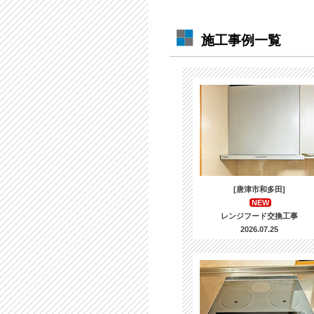
施工事例一覧
[唐津市和多田]
NEW
レンジフード交換工事
2026.07.25