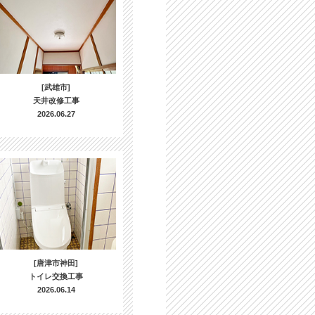
[武雄市]
天井改修工事
2026.06.27
[唐津市神田]
トイレ交換工事
2026.06.14