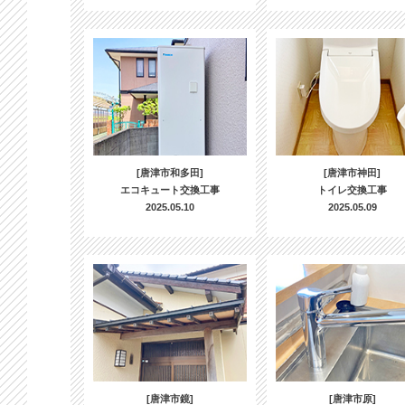
[唐津市和多田]
[唐津市神田]
エコキュート交換工事
トイレ交換工事
2025.05.10
2025.05.09
[唐津市鏡]
[唐津市原]