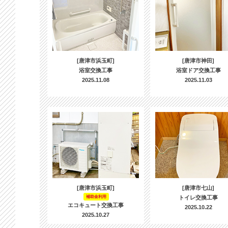
[唐津市浜玉町]
[唐津市神田]
浴室交換工事
浴室ドア交換工事
2025.11.08
2025.11.03
[唐津市浜玉町]
[唐津市七山]
補助金利用
トイレ交換工事
エコキュート交換工事
2025.10.22
2025.10.27