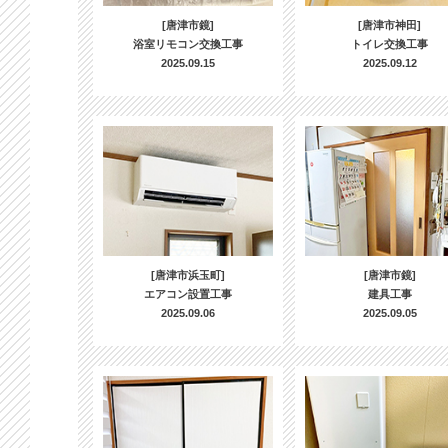
[唐津市鏡]
[唐津市神田]
浴室リモコン交換工事
トイレ交換工事
2025.09.15
2025.09.12
[唐津市浜玉町]
[唐津市鏡]
エアコン設置工事
建具工事
2025.09.06
2025.09.05