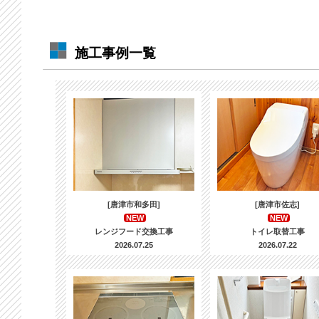
施工事例一覧
[唐津市和多田]
[唐津市佐志]
NEW
NEW
レンジフード交換工事
トイレ取替工事
2026.07.25
2026.07.22