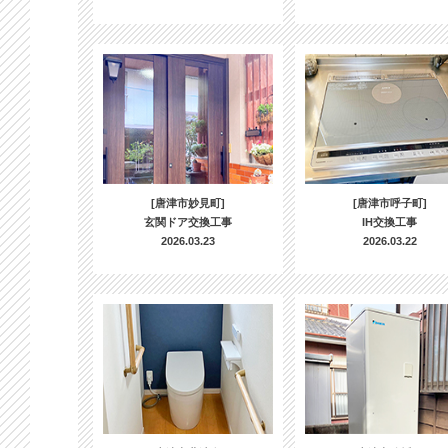
[唐津市妙見町]
[唐津市呼子町]
玄関ドア交換工事
IH交換工事
2026.03.23
2026.03.22