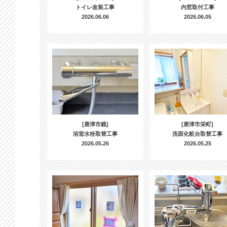
トイレ改装工事
内窓取付工事
2026.06.06
2026.06.05
[唐津市鏡]
[唐津市栄町]
浴室水栓取替工事
洗面化粧台取替工事
2026.05.26
2026.05.25