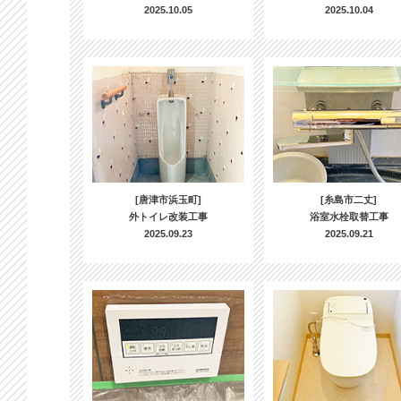
2025.10.05
2025.10.04
[唐津市浜玉町]
[糸島市二丈]
外トイレ改装工事
浴室水栓取替工事
2025.09.23
2025.09.21