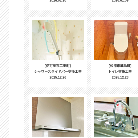
2026.01.10
2026.01.09
[伊万里市二里町]
[松浦市鷹島町]
シャワースライドバー交換工事
トイレ交換工事
2025.12.26
2025.12.23