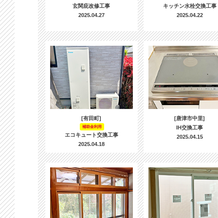
玄関庇改修工事
キッチン水栓交換工事
2025.04.27
2025.04.22
[有田町]
[唐津市中里]
補助金利用
IH交換工事
エコキュート交換工事
2025.04.15
2025.04.18