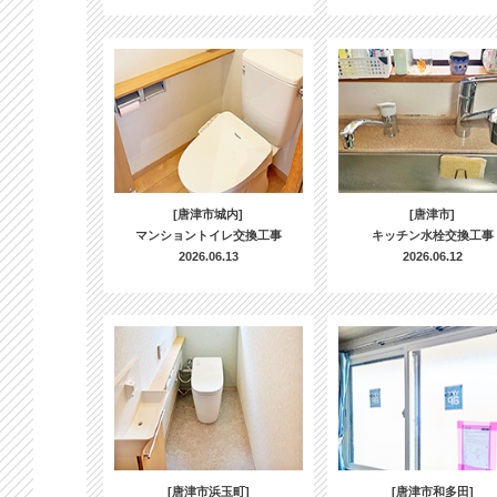
[唐津市城内]
[唐津市]
マンショントイレ交換工事
キッチン水栓交換工事
2026.06.13
2026.06.12
[唐津市浜玉町]
[唐津市和多田]