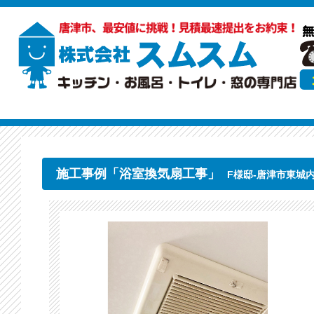
施工事例「浴室換気扇工事」
F様邸-唐津市東城内（