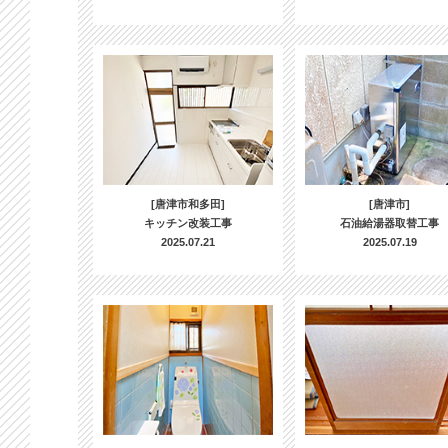
[唐津市和多田]
[唐津市]
キッチン改装工事
石油給湯器取替工事
2025.07.21
2025.07.19