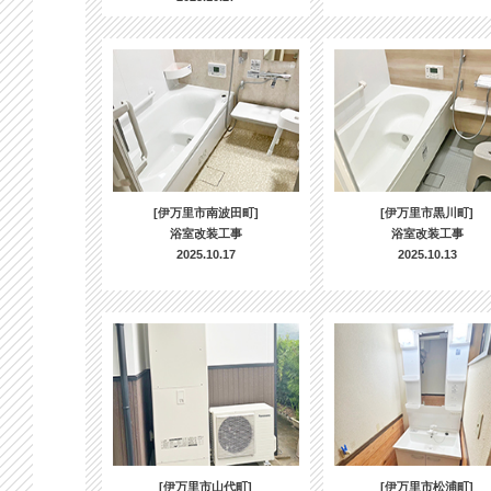
[伊万里市南波田町]
[伊万里市黒川町]
浴室改装工事
浴室改装工事
2025.10.17
2025.10.13
[伊万里市山代町]
[伊万里市松浦町]