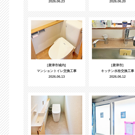
2026.06.23
2026.06.20
[唐津市城内]
[唐津市]
マンショントイレ交換工事
キッチン水栓交換工事
2026.06.13
2026.06.12