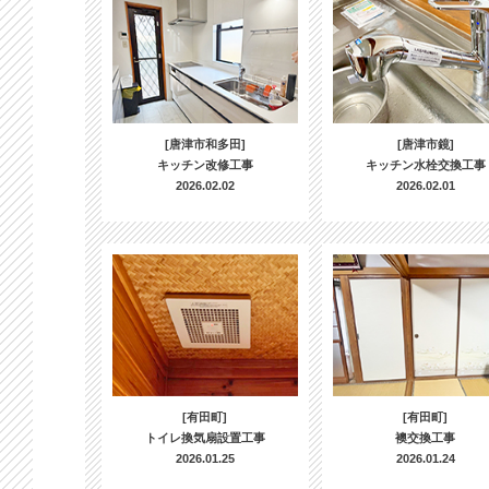
[唐津市和多田]
[唐津市鏡]
キッチン改修工事
キッチン水栓交換工事
2026.02.02
2026.02.01
[有田町]
[有田町]
トイレ換気扇設置工事
襖交換工事
2026.01.25
2026.01.24