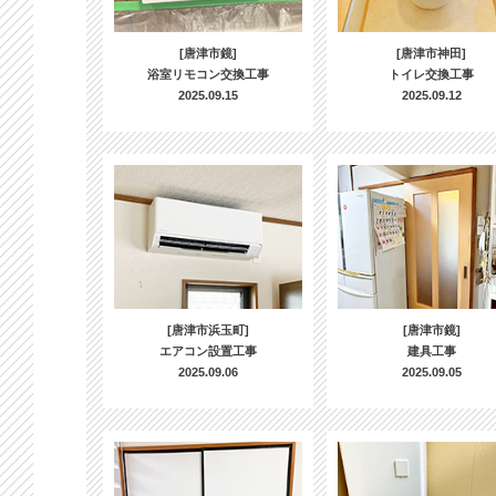
[唐津市鏡]
[唐津市神田]
浴室リモコン交換工事
トイレ交換工事
2025.09.15
2025.09.12
[唐津市浜玉町]
[唐津市鏡]
エアコン設置工事
建具工事
2025.09.06
2025.09.05