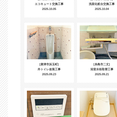
エコキュート交換工事
洗面化粧台交換工事
2025.10.05
2025.10.04
[唐津市浜玉町]
[糸島市二丈]
外トイレ改装工事
浴室水栓取替工事
2025.09.23
2025.09.21