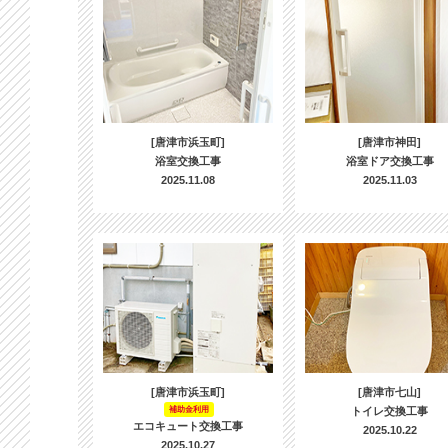
[唐津市浜玉町]
[唐津市神田]
浴室交換工事
浴室ドア交換工事
2025.11.08
2025.11.03
[唐津市浜玉町]
[唐津市七山]
補助金利用
トイレ交換工事
エコキュート交換工事
2025.10.22
2025.10.27