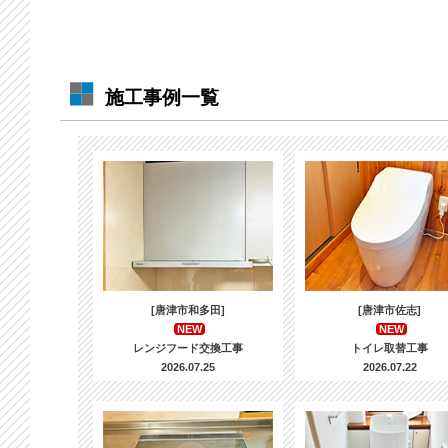
施工事例一覧
[唐津市和多田]
[唐津市佐志]
NEW
NEW
レンジフード交換工事
トイレ取替工事
2026.07.25
2026.07.22