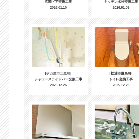
玄関ドア交換工事
キッチン水栓交換工事
2026.01.10
2026.01.09
[伊万里市二里町]
[松浦市鷹島町]
シャワースライドバー交換工事
トイレ交換工事
2025.12.26
2025.12.23