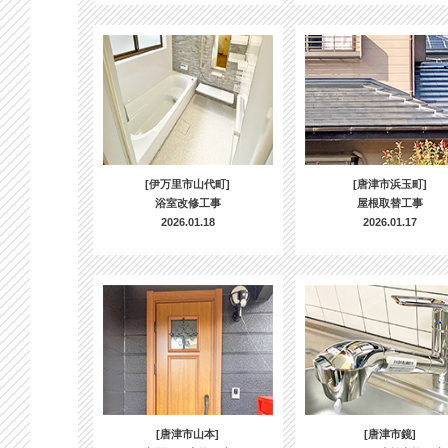
[伊万里市山代町]
[唐津市浜玉町]
浴室改修工事
屋根取替工事
2026.01.18
2026.01.17
[唐津市山本]
[唐津市鏡]