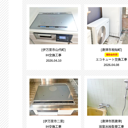
[伊万里市山代町]
[唐津市相知町]
IH交換工事
補助金利用
エコキュート交換工事
2026.04.10
2026.04.08
[伊万里市二里]
[唐津市西唐津]
IH交換工事
浴室水栓取替工事