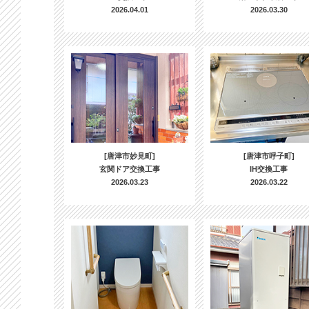
2026.04.01
2026.03.30
[唐津市妙見町]
[唐津市呼子町]
玄関ドア交換工事
IH交換工事
2026.03.23
2026.03.22