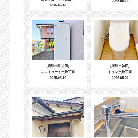
2025.05.14
2025.05.16
[唐津市和多田]
[唐津市神田]
エコキュート交換工事
トイレ交換工事
2025.05.10
2025.05.09