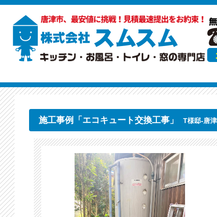
施工事例「エコキュート交換工事」
T様邸-唐津