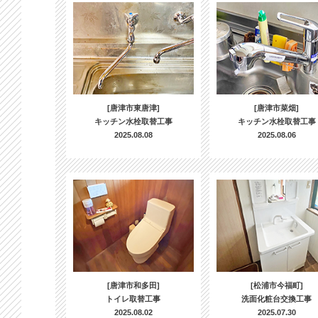
[唐津市東唐津]
[唐津市菜畑]
キッチン水栓取替工事
キッチン水栓取替工事
2025.08.08
2025.08.06
[唐津市和多田]
[松浦市今福町]
トイレ取替工事
洗面化粧台交換工事
2025.08.02
2025.07.30