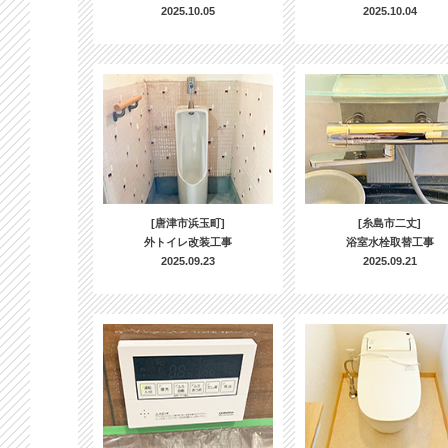
2025.10.05
2025.10.04
[唐津市浜玉町]
[糸島市二丈]
外トイレ改装工事
浴室水栓取替工事
2025.09.23
2025.09.21