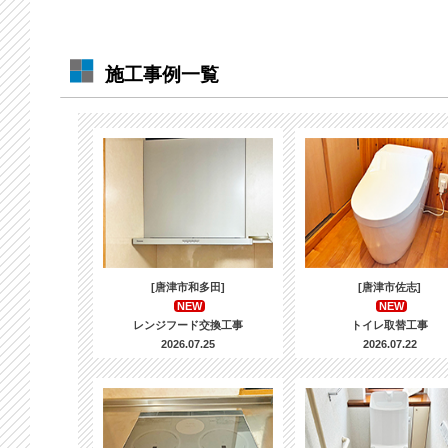
施工事例一覧
[唐津市和多田]
[唐津市佐志]
NEW
NEW
レンジフード交換工事
トイレ取替工事
2026.07.25
2026.07.22