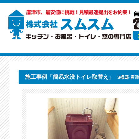
施工事例「簡易水洗トイレ取替え」
S様邸-唐津