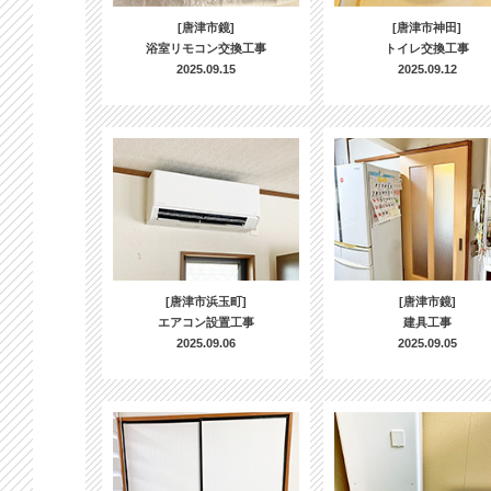
[唐津市鏡]
[唐津市神田]
浴室リモコン交換工事
トイレ交換工事
2025.09.15
2025.09.12
[唐津市浜玉町]
[唐津市鏡]
エアコン設置工事
建具工事
2025.09.06
2025.09.05