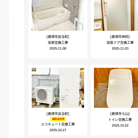
[唐津市浜玉町]
[唐津市神田]
浴室交換工事
浴室ドア交換工事
2025.11.08
2025.11.03
[唐津市浜玉町]
[唐津市七山]
補助金利用
トイレ交換工事
エコキュート交換工事
2025.10.22
2025.10.27