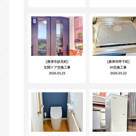
[唐津市妙見町]
[唐津市呼子町]
玄関ドア交換工事
IH交換工事
2026.03.23
2026.03.22