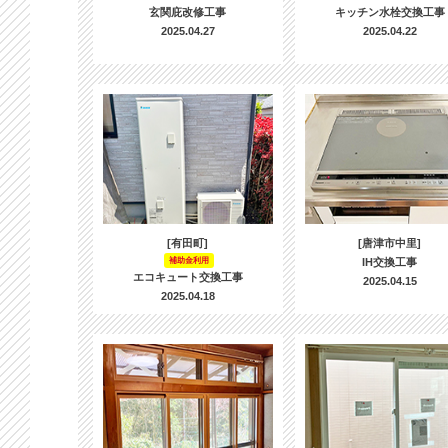
玄関庇改修工事
キッチン水栓交換工事
2025.04.27
2025.04.22
[有田町]
[唐津市中里]
補助金利用
IH交換工事
エコキュート交換工事
2025.04.15
2025.04.18