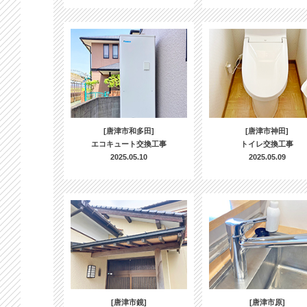
[唐津市和多田]
[唐津市神田]
エコキュート交換工事
トイレ交換工事
2025.05.10
2025.05.09
[唐津市鏡]
[唐津市原]