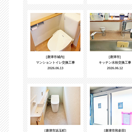
[唐津市城内]
[唐津市]
マンショントイレ交換工事
キッチン水栓交換工事
2026.06.13
2026.06.12
[唐津市浜玉町]
[唐津市和多田]