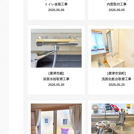
トイレ改装工事
内窓取付工事
2026.06.06
2026.06.05
[唐津市鏡]
[唐津市栄町]
浴室水栓取替工事
洗面化粧台取替工事
2026.05.26
2026.05.25