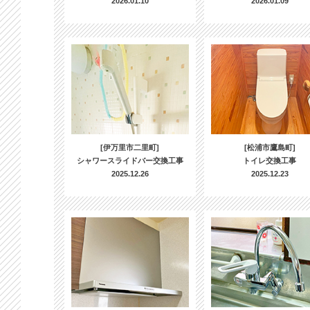
2026.01.10
2026.01.09
[伊万里市二里町]
[松浦市鷹島町]
シャワースライドバー交換工事
トイレ交換工事
2025.12.26
2025.12.23