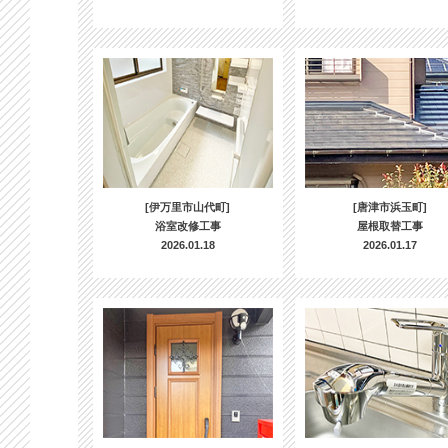
[伊万里市山代町]
[唐津市浜玉町]
浴室改修工事
屋根取替工事
2026.01.18
2026.01.17