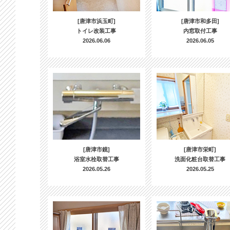
[唐津市浜玉町]
[唐津市和多田]
トイレ改装工事
内窓取付工事
2026.06.06
2026.06.05
[唐津市鏡]
[唐津市栄町]
浴室水栓取替工事
洗面化粧台取替工事
2026.05.26
2026.05.25