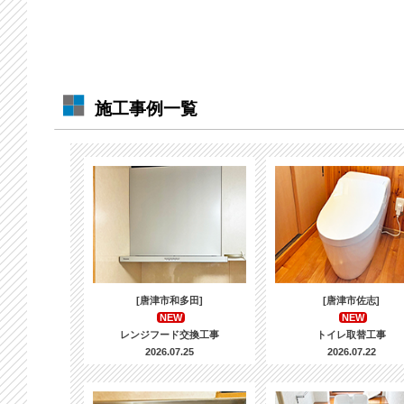
施工事例一覧
[唐津市和多田]
[唐津市佐志]
NEW
NEW
レンジフード交換工事
トイレ取替工事
2026.07.25
2026.07.22