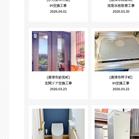
IH交換工事
浴室水栓取替工事
2026.04.01
2026.03.30
[唐津市妙見町]
[唐津市呼子町]
玄関ドア交換工事
IH交換工事
2026.03.23
2026.03.22