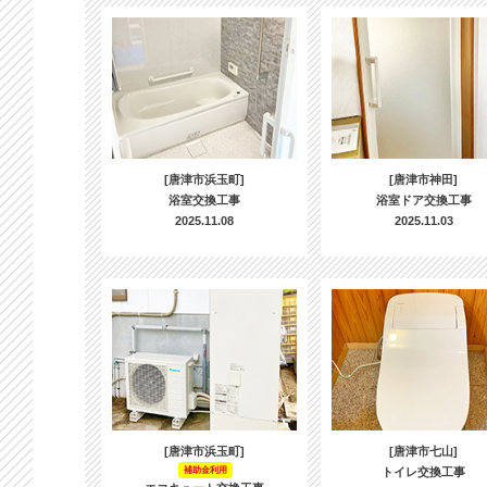
[唐津市浜玉町]
[唐津市神田]
浴室交換工事
浴室ドア交換工事
2025.11.08
2025.11.03
[唐津市浜玉町]
[唐津市七山]
補助金利用
トイレ交換工事