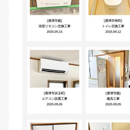
[唐津市鏡]
[唐津市神田]
浴室リモコン交換工事
トイレ交換工事
2025.09.15
2025.09.12
[唐津市浜玉町]
[唐津市鏡]
エアコン設置工事
建具工事
2025.09.06
2025.09.05