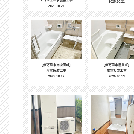
エコキュート交換工事
2025.10.22
2025.10.27
[伊万里市南波田町]
[伊万里市黒川町]
浴室改装工事
浴室改装工事
2025.10.17
2025.10.13