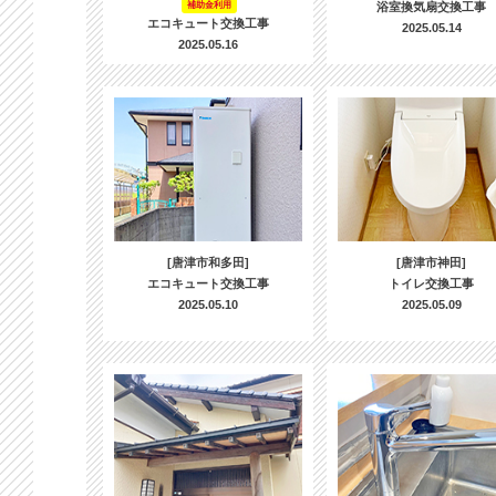
補助金利用
浴室換気扇交換工事
エコキュート交換工事
2025.05.14
2025.05.16
[唐津市和多田]
[唐津市神田]
エコキュート交換工事
トイレ交換工事
2025.05.10
2025.05.09