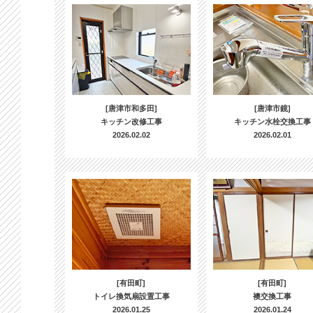
[唐津市和多田]
[唐津市鏡]
キッチン改修工事
キッチン水栓交換工事
2026.02.02
2026.02.01
[有田町]
[有田町]
トイレ換気扇設置工事
襖交換工事
2026.01.25
2026.01.24