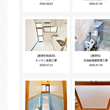
2025.08.02
2025.07.30
[唐津市和多田]
[唐津市]
キッチン改装工事
石油給湯器取替工事
2025.07.21
2025.07.19