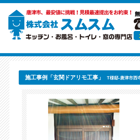
施工事例「玄関ドアリモ工事」
T様邸-唐津市西寺町