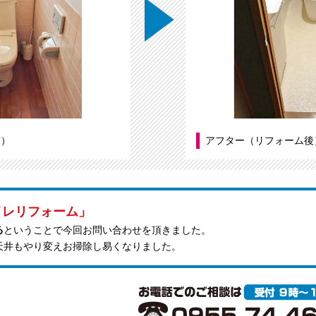
前）
アフター（リフォーム後
イレリフォーム」
る
ということで今回お問い合わせを頂きました。
天井もやり変えお掃除し易くなりました。