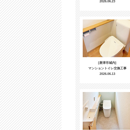
2026.06.23
[唐津市城内]
マンショントイレ交換工事
2026.06.13