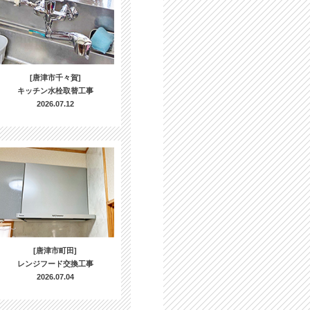
[唐津市千々賀]
キッチン水栓取替工事
2026.07.12
[唐津市町田]
レンジフード交換工事
2026.07.04