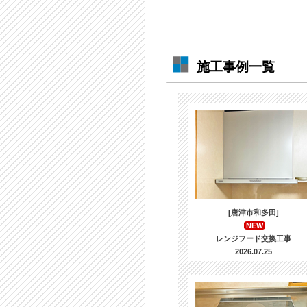
施工事例一覧
[唐津市和多田]
NEW
レンジフード交換工事
2026.07.25