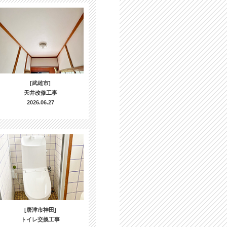
[武雄市]
天井改修工事
2026.06.27
[唐津市神田]
トイレ交換工事