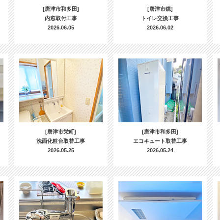
[唐津市和多田]
[唐津市鏡]
内窓取付工事
トイレ交換工事
2026.06.05
2026.06.02
[唐津市栄町]
[唐津市和多田]
洗面化粧台取替工事
エコキュート取替工事
2026.05.25
2026.05.24