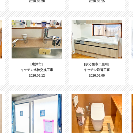
2026.06.20
2026.06.15
[唐津市]
[伊万里市二里町]
キッチン水栓交換工事
キッチン取替工事
2026.06.12
2026.06.09