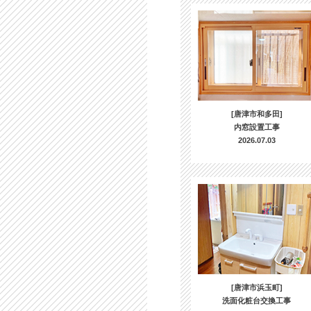
[唐津市和多田]
内窓設置工事
2026.07.03
[唐津市浜玉町]
洗面化粧台交換工事