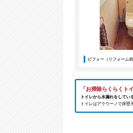
ビフォー（リフォーム
「お掃除らくらくト
トイレから水漏れをしてい
トイレはアラウーノで床壁