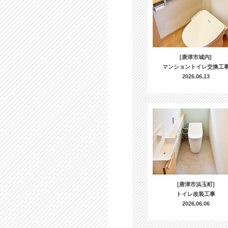
[唐津市城内]
マンショントイレ交換工
2026.06.13
[唐津市浜玉町]
トイレ改装工事
2026.06.06