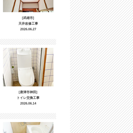
[武雄市]
天井改修工事
2026.06.27
[唐津市神田]
トイレ交換工事
2026.06.14