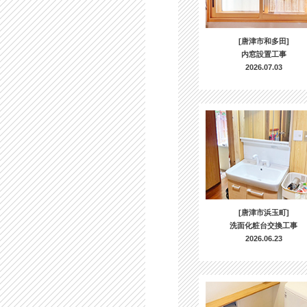
[唐津市和多田]
内窓設置工事
2026.07.03
[唐津市浜玉町]
洗面化粧台交換工事
2026.06.23