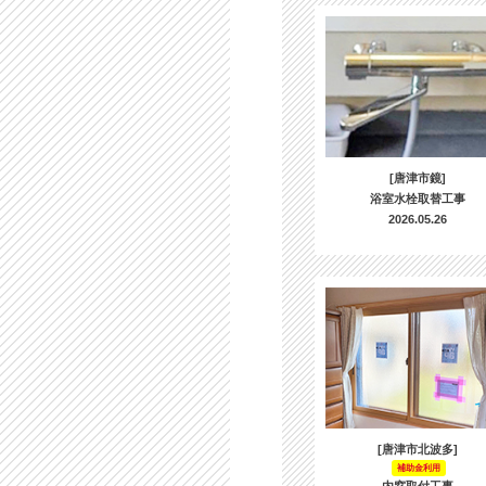
[唐津市鏡]
浴室水栓取替工事
2026.05.26
[唐津市北波多]
補助金利用