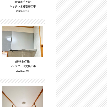
[唐津市千々賀]
キッチン水栓取替工事
2026.07.12
[唐津市町田]
レンジフード交換工事
2026.07.04