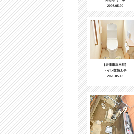
内窓取付工事
2026.05.20
[唐津市浜玉町]
トイレ交換工事
2026.05.13