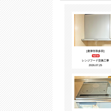
[唐津市和多田]
NEW
レンジフード交換工事
2026.07.25