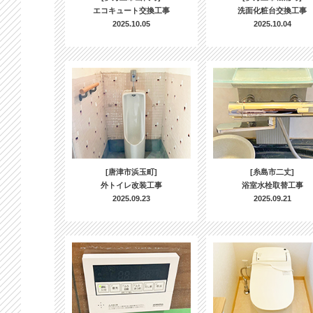
エコキュート交換工事
洗面化粧台交換工事
2025.10.05
2025.10.04
[唐津市浜玉町]
[糸島市二丈]
外トイレ改装工事
浴室水栓取替工事
2025.09.23
2025.09.21