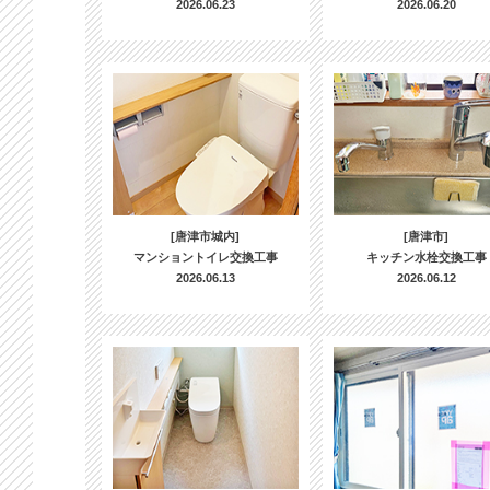
2026.06.23
2026.06.20
[唐津市城内]
[唐津市]
マンショントイレ交換工事
キッチン水栓交換工事
2026.06.13
2026.06.12