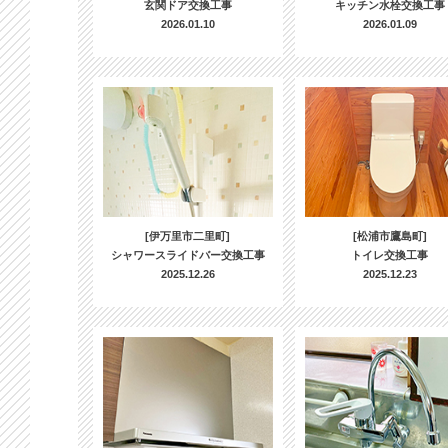
玄関ドア交換工事
キッチン水栓交換工事
2026.01.10
2026.01.09
[伊万里市二里町]
[松浦市鷹島町]
シャワースライドバー交換工事
トイレ交換工事
2025.12.26
2025.12.23