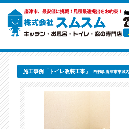
施工事例「トイレ改装工事」
F様邸-唐津市東城内（