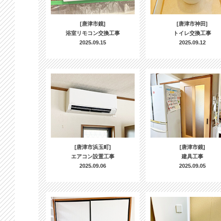
[唐津市鏡]
[唐津市神田]
浴室リモコン交換工事
トイレ交換工事
2025.09.15
2025.09.12
[唐津市浜玉町]
[唐津市鏡]
エアコン設置工事
建具工事
2025.09.06
2025.09.05