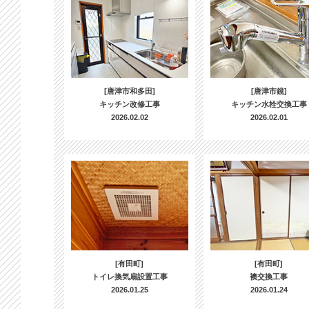
[唐津市和多田]
[唐津市鏡]
キッチン改修工事
キッチン水栓交換工事
2026.02.02
2026.02.01
[有田町]
[有田町]
トイレ換気扇設置工事
襖交換工事
2026.01.25
2026.01.24