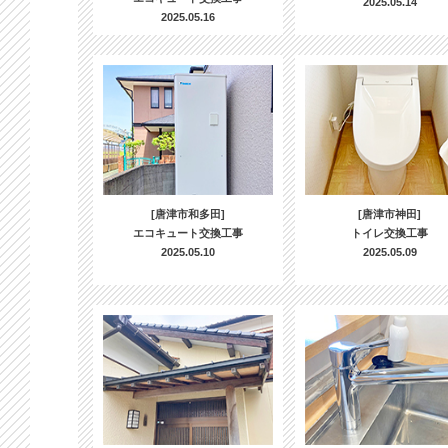
2025.05.14
2025.05.16
[唐津市和多田]
[唐津市神田]
エコキュート交換工事
トイレ交換工事
2025.05.10
2025.05.09