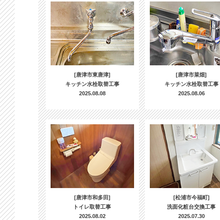
[唐津市東唐津]
[唐津市菜畑]
キッチン水栓取替工事
キッチン水栓取替工事
2025.08.08
2025.08.06
[唐津市和多田]
[松浦市今福町]
トイレ取替工事
洗面化粧台交換工事
2025.08.02
2025.07.30