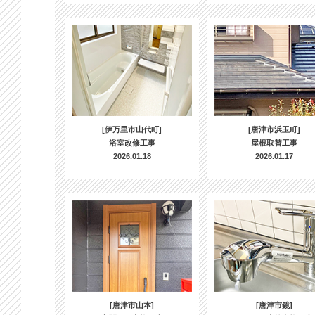
[伊万里市山代町]
[唐津市浜玉町]
浴室改修工事
屋根取替工事
2026.01.18
2026.01.17
[唐津市山本]
[唐津市鏡]