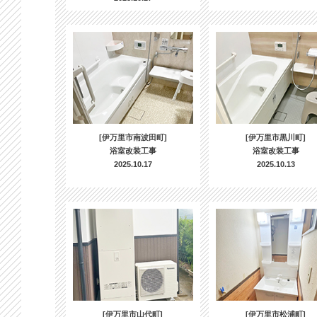
[伊万里市南波田町]
[伊万里市黒川町]
浴室改装工事
浴室改装工事
2025.10.17
2025.10.13
[伊万里市山代町]
[伊万里市松浦町]