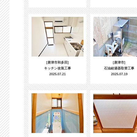
[唐津市和多田]
[唐津市]
キッチン改装工事
石油給湯器取替工事
2025.07.21
2025.07.19