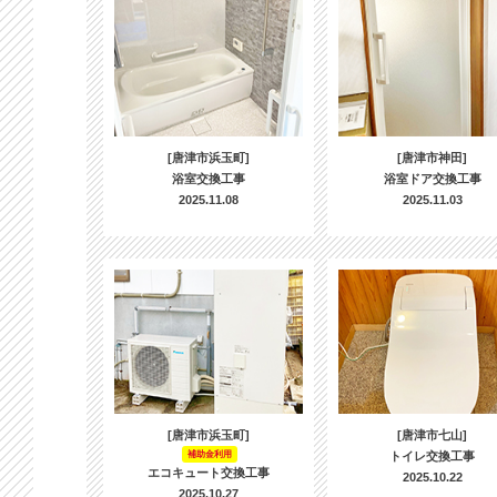
[唐津市浜玉町]
[唐津市神田]
浴室交換工事
浴室ドア交換工事
2025.11.08
2025.11.03
[唐津市浜玉町]
[唐津市七山]
補助金利用
トイレ交換工事
エコキュート交換工事
2025.10.22
2025.10.27