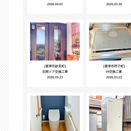
2026.04.01
2026.03.30
[唐津市妙見町]
[唐津市呼子町]
玄関ドア交換工事
IH交換工事
2026.03.23
2026.03.22