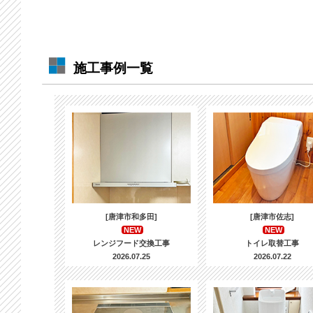
施工事例一覧
[唐津市和多田]
[唐津市佐志]
NEW
NEW
レンジフード交換工事
トイレ取替工事
2026.07.25
2026.07.22