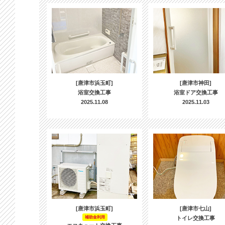
[唐津市浜玉町]
[唐津市神田]
浴室交換工事
浴室ドア交換工事
2025.11.08
2025.11.03
[唐津市浜玉町]
[唐津市七山]
補助金利用
トイレ交換工事