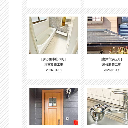
[伊万里市山代町]
[唐津市浜玉町]
浴室改修工事
屋根取替工事
2026.01.18
2026.01.17