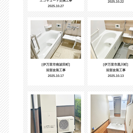
エコキュート交換工事
2025.10.22
2025.10.27
[伊万里市南波田町]
[伊万里市黒川町]
浴室改装工事
浴室改装工事
2025.10.17
2025.10.13