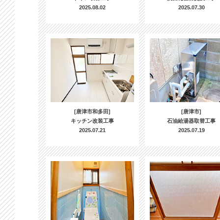
2025.08.02
2025.07.30
[唐津市和多田]
[唐津市]
キッチン改装工事
石油給湯器取替工事
2025.07.21
2025.07.19