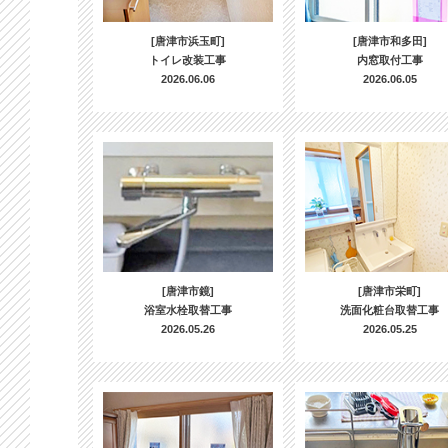
[唐津市浜玉町]
[唐津市和多田]
トイレ改装工事
内窓取付工事
2026.06.06
2026.06.05
[唐津市鏡]
[唐津市栄町]
浴室水栓取替工事
洗面化粧台取替工事
2026.05.26
2026.05.25