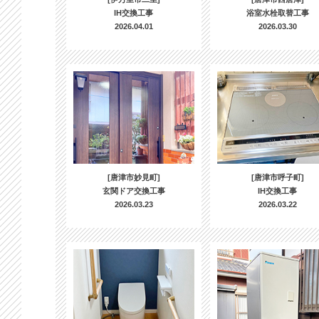
IH交換工事
浴室水栓取替工事
2026.04.01
2026.03.30
[唐津市妙見町]
[唐津市呼子町]
玄関ドア交換工事
IH交換工事
2026.03.23
2026.03.22