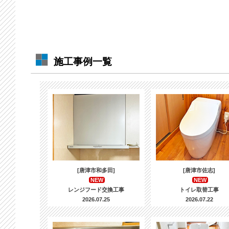
施工事例一覧
[唐津市和多田]
[唐津市佐志]
NEW
NEW
レンジフード交換工事
トイレ取替工事
2026.07.25
2026.07.22