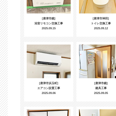
[唐津市鏡]
[唐津市神田]
浴室リモコン交換工事
トイレ交換工事
2025.09.15
2025.09.12
[唐津市浜玉町]
[唐津市鏡]
エアコン設置工事
建具工事
2025.09.06
2025.09.05