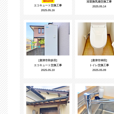
補助金利用
浴室換気扇交換工事
エコキュート交換工事
2025.05.14
2025.05.16
[唐津市和多田]
[唐津市神田]
エコキュート交換工事
トイレ交換工事
2025.05.10
2025.05.09