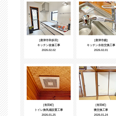
[唐津市和多田]
[唐津市鏡]
キッチン改修工事
キッチン水栓交換工事
2026.02.02
2026.02.01
[有田町]
[有田町]
トイレ換気扇設置工事
襖交換工事
2026.01.25
2026.01.24