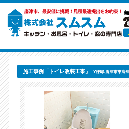
施工事例「トイレ改装工事」
Y様邸-唐津市東唐津（