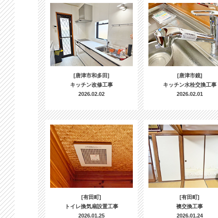
[唐津市和多田]
[唐津市鏡]
キッチン改修工事
キッチン水栓交換工事
2026.02.02
2026.02.01
[有田町]
[有田町]
トイレ換気扇設置工事
襖交換工事
2026.01.25
2026.01.24