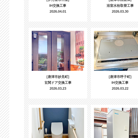
IH交換工事
浴室水栓取替工事
2026.04.01
2026.03.30
[唐津市妙見町]
[唐津市呼子町]
玄関ドア交換工事
IH交換工事
2026.03.23
2026.03.22