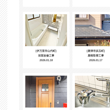
[伊万里市山代町]
[唐津市浜玉町]
浴室改修工事
屋根取替工事
2026.01.18
2026.01.17