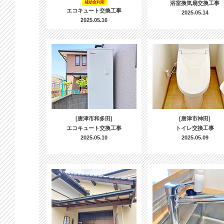
補助金利用
浴室換気扇交換工事
エコキュート交換工事
2025.05.14
2025.05.16
[唐津市和多田]
[唐津市神田]
エコキュート交換工事
トイレ交換工事
2025.05.10
2025.05.09