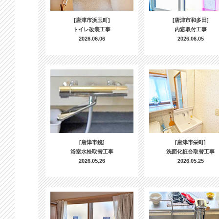
[唐津市浜玉町]
[唐津市和多田]
トイレ改装工事
内窓取付工事
2026.06.06
2026.06.05
[唐津市鏡]
[唐津市栄町]
浴室水栓取替工事
洗面化粧台取替工事
2026.05.26
2026.05.25