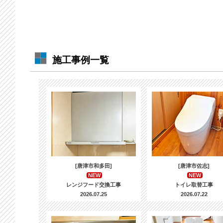
施工事例一覧
[唐津市和多田]
[唐津市佐志]
NEW
NEW
レンジフード交換工事
トイレ取替工事
2026.07.25
2026.07.22