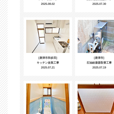
2025.08.02
2025.07.30
[唐津市和多田]
[唐津市]
キッチン改装工事
石油給湯器取替工事
2025.07.21
2025.07.19