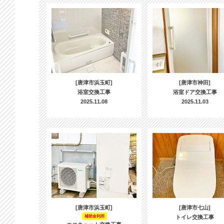
[唐津市浜玉町]
[唐津市神田]
浴室交換工事
浴室ドア交換工事
2025.11.08
2025.11.03
[唐津市浜玉町]
[唐津市七山]
補助金利用
トイレ交換工事