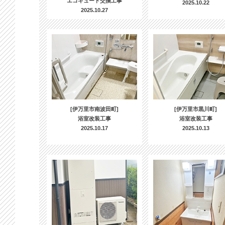
エコキュート交換工事
2025.10.22
2025.10.27
[伊万里市南波田町]
[伊万里市黒川町]
浴室改装工事
浴室改装工事
2025.10.17
2025.10.13