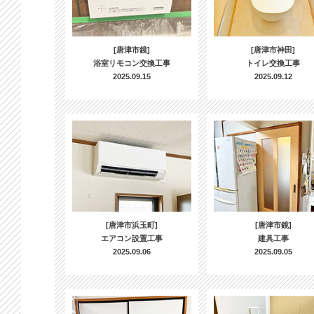
[唐津市鏡]
[唐津市神田]
浴室リモコン交換工事
トイレ交換工事
2025.09.15
2025.09.12
[唐津市浜玉町]
[唐津市鏡]
エアコン設置工事
建具工事
2025.09.06
2025.09.05