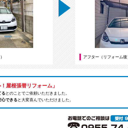
前）
アフター（リフォーム後
心！屋根張替リフォーム」
てる
とのことでご依頼いただきました。
安心できる
と大変喜んでいただけました。