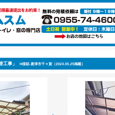
替工事」
H様邸-唐津市千々賀（2024.05.25掲載）