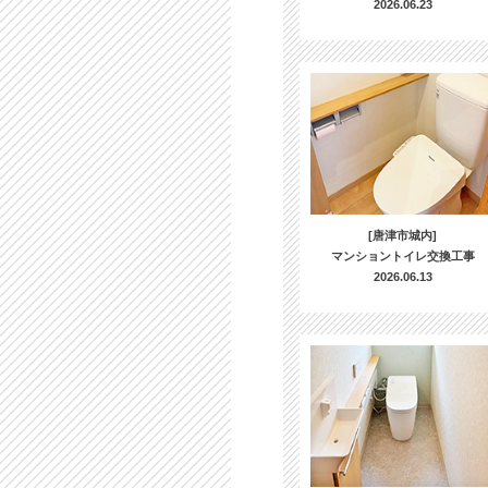
2026.06.23
[唐津市城内]
マンショントイレ交換工事
2026.06.13