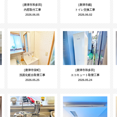
[唐津市和多田]
[唐津市鏡]
内窓取付工事
トイレ交換工事
2026.06.05
2026.06.02
[唐津市栄町]
[唐津市和多田]
洗面化粧台取替工事
エコキュート取替工事
2026.05.25
2026.05.24