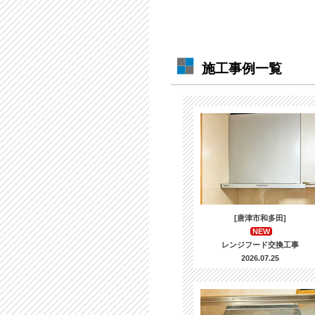
施工事例一覧
[唐津市和多田]
NEW
レンジフード交換工事
2026.07.25