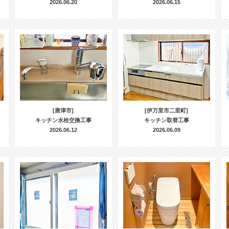
2026.06.20
2026.06.15
[唐津市]
[伊万里市二里町]
キッチン水栓交換工事
キッチン取替工事
2026.06.12
2026.06.09