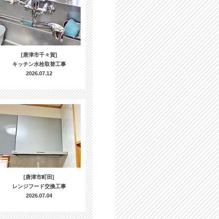
[唐津市千々賀]
キッチン水栓取替工事
2026.07.12
[唐津市町田]
レンジフード交換工事
2026.07.04