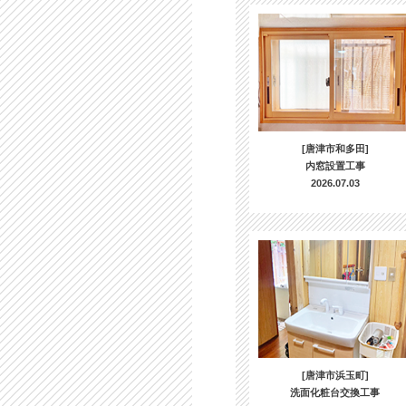
[唐津市和多田]
内窓設置工事
2026.07.03
[唐津市浜玉町]
洗面化粧台交換工事