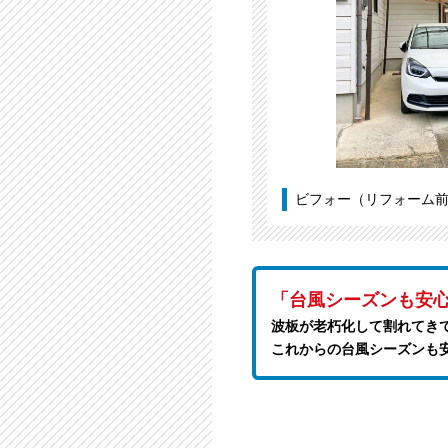
ビフォー（リフォーム
「台風シーズンも安
波板が老朽化して割れてき
これからの台風シーズンも