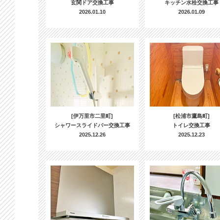
玄関ドア交換工事
キッチン水栓交換工事
2026.01.10
2026.01.09
[伊万里市二里町]
[松浦市鷹島町]
シャワースライドバー交換工事
トイレ交換工事
2025.12.26
2025.12.23