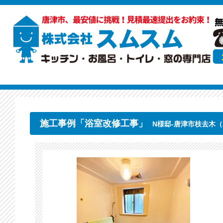
施工事例「浴室改修工事」
N様邸-唐津市枝去木（20