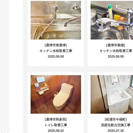
[唐津市東唐津]
[唐津市菜畑]
キッチン水栓取替工事
キッチン水栓取替工事
2025.08.08
2025.08.06
[唐津市和多田]
[松浦市今福町]
トイレ取替工事
洗面化粧台交換工事
2025.08.02
2025.07.30