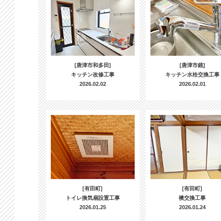
[唐津市和多田]
[唐津市鏡]
キッチン改修工事
キッチン水栓交換工事
2026.02.02
2026.02.01
[有田町]
[有田町]
トイレ換気扇設置工事
襖交換工事
2026.01.25
2026.01.24