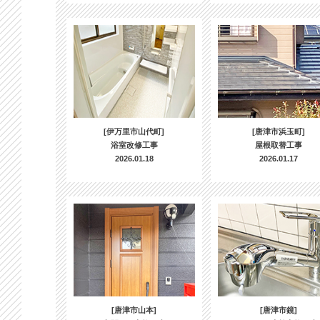
[伊万里市山代町]
[唐津市浜玉町]
浴室改修工事
屋根取替工事
2026.01.18
2026.01.17
[唐津市山本]
[唐津市鏡]