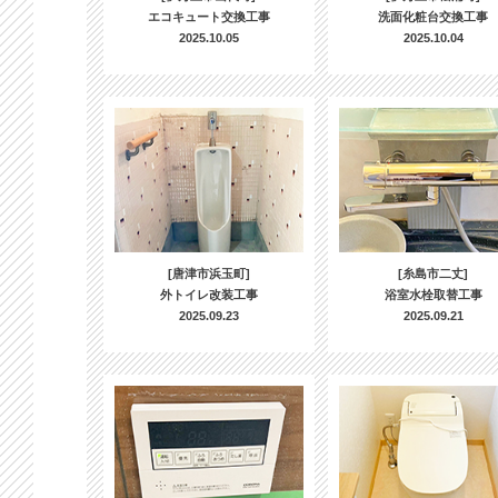
エコキュート交換工事
洗面化粧台交換工事
2025.10.05
2025.10.04
[唐津市浜玉町]
[糸島市二丈]
外トイレ改装工事
浴室水栓取替工事
2025.09.23
2025.09.21