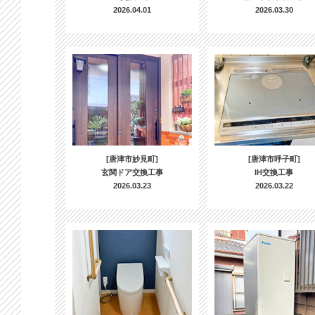
2026.04.01
2026.03.30
[唐津市妙見町]
[唐津市呼子町]
玄関ドア交換工事
IH交換工事
2026.03.23
2026.03.22