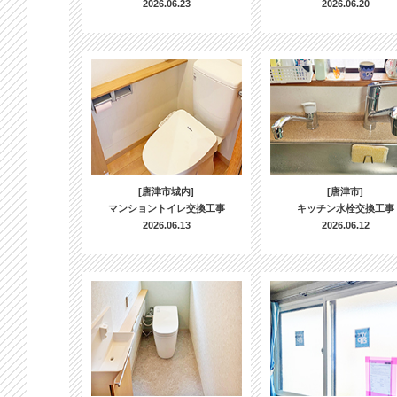
2026.06.23
2026.06.20
[唐津市城内]
[唐津市]
マンショントイレ交換工事
キッチン水栓交換工事
2026.06.13
2026.06.12