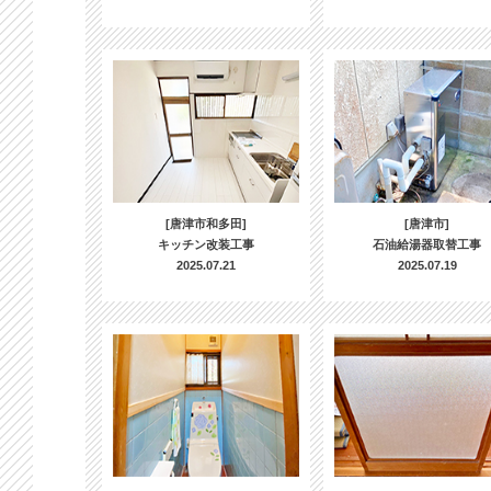
[唐津市和多田]
[唐津市]
キッチン改装工事
石油給湯器取替工事
2025.07.21
2025.07.19