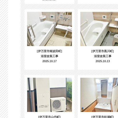
[伊万里市南波田町]
[伊万里市黒川町]
浴室改装工事
浴室改装工事
2025.10.17
2025.10.13
[伊万里市山代町]
[伊万里市松浦町]