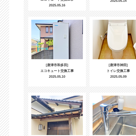
2025.05.14
2025.05.16
[唐津市和多田]
[唐津市神田]
エコキュート交換工事
トイレ交換工事
2025.05.10
2025.05.09