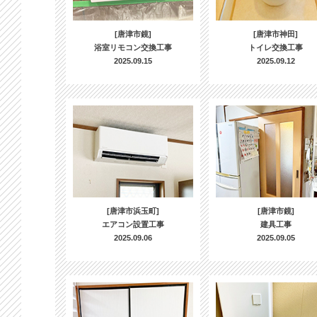
[唐津市鏡]
[唐津市神田]
浴室リモコン交換工事
トイレ交換工事
2025.09.15
2025.09.12
[唐津市浜玉町]
[唐津市鏡]
エアコン設置工事
建具工事
2025.09.06
2025.09.05