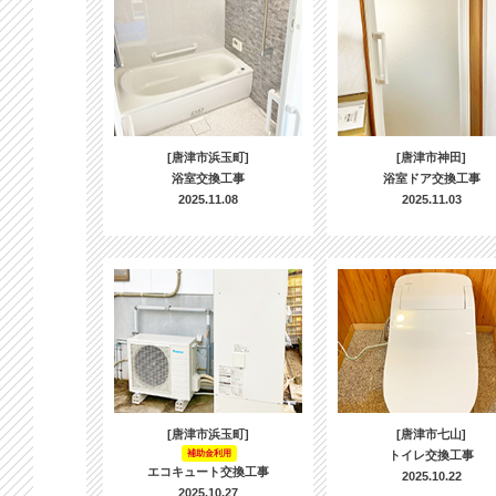
[唐津市浜玉町]
[唐津市神田]
浴室交換工事
浴室ドア交換工事
2025.11.08
2025.11.03
[唐津市浜玉町]
[唐津市七山]
補助金利用
トイレ交換工事
エコキュート交換工事
2025.10.22
2025.10.27