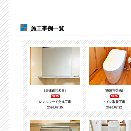
施工事例一覧
[唐津市和多田]
[唐津市佐志]
NEW
NEW
レンジフード交換工事
トイレ取替工事
2026.07.25
2026.07.22