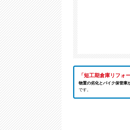
「短工期倉庫リフォ
物置の劣化とバイク保管庫
です。