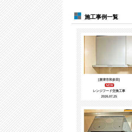
施工事例一覧
[唐津市和多田]
NEW
レンジフード交換工事
2026.07.25