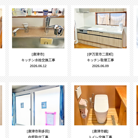
[唐津市]
[伊万里市二里町]
キッチン水栓交換工事
キッチン取替工事
2026.06.12
2026.06.09
[唐津市和多田]
[唐津市鏡]
内窓取付工事
トイレ交換工事