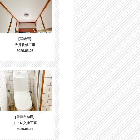
[武雄市]
天井改修工事
2026.06.27
[唐津市神田]
トイレ交換工事
2026.06.14