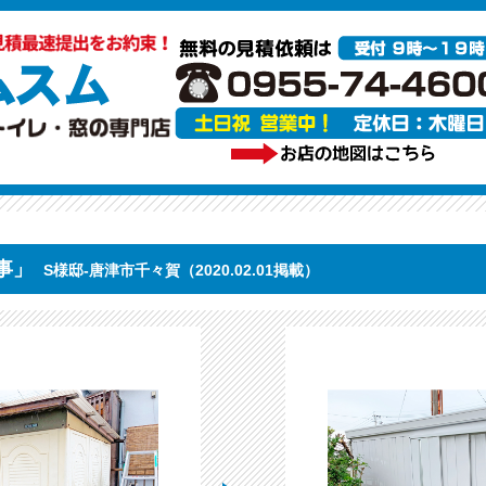
事」
S様邸-唐津市千々賀（2020.02.01掲載）