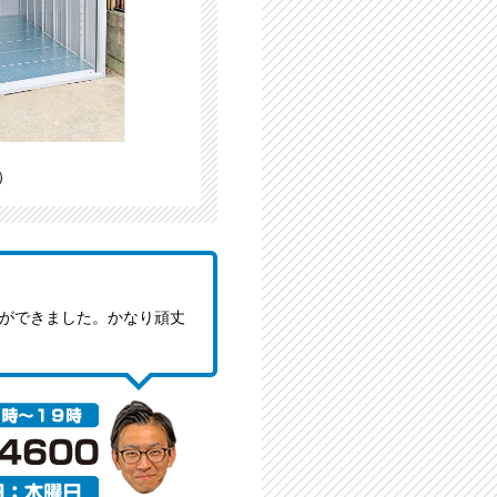
）
とができました。かなり頑丈