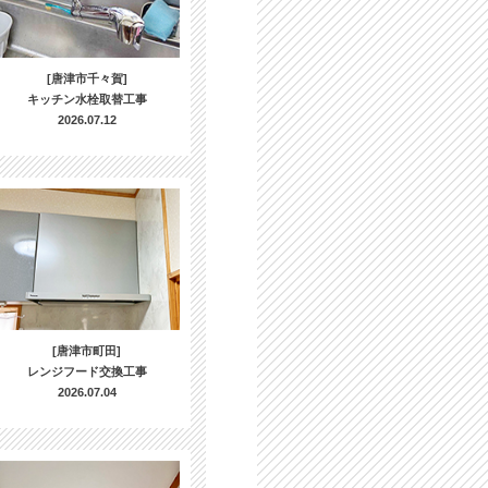
[唐津市千々賀]
キッチン水栓取替工事
2026.07.12
[唐津市町田]
レンジフード交換工事
2026.07.04