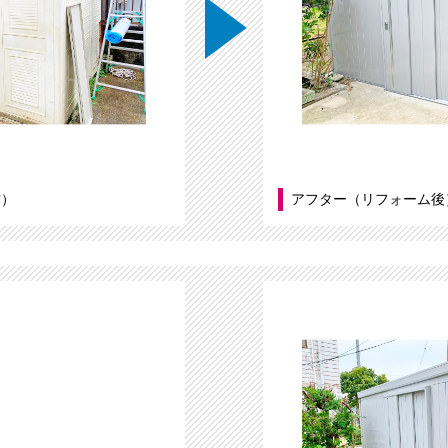
前）
アフター（リフォーム後