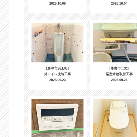
2025.10.05
2025.10.04
[唐津市浜玉町]
[糸島市二丈]
外トイレ改装工事
浴室水栓取替工事
2025.09.23
2025.09.21