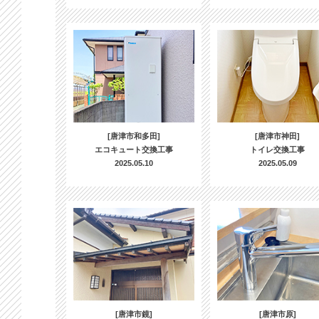
[唐津市和多田]
[唐津市神田]
エコキュート交換工事
トイレ交換工事
2025.05.10
2025.05.09
[唐津市鏡]
[唐津市原]