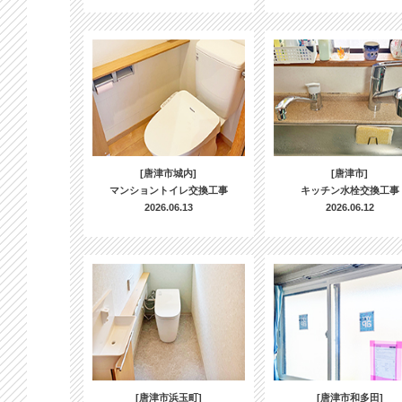
[唐津市城内]
[唐津市]
マンショントイレ交換工事
キッチン水栓交換工事
2026.06.13
2026.06.12
[唐津市浜玉町]
[唐津市和多田]