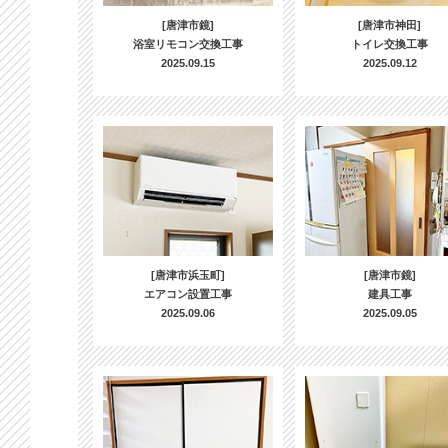
[唐津市鏡]
[唐津市神田]
浴室リモコン交換工事
トイレ交換工事
2025.09.15
2025.09.12
[唐津市浜玉町]
[唐津市鏡]
エアコン設置工事
建具工事
2025.09.06
2025.09.05