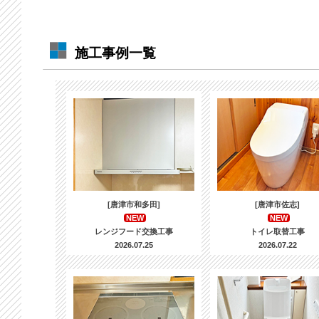
施工事例一覧
[唐津市和多田]
[唐津市佐志]
NEW
NEW
レンジフード交換工事
トイレ取替工事
2026.07.25
2026.07.22