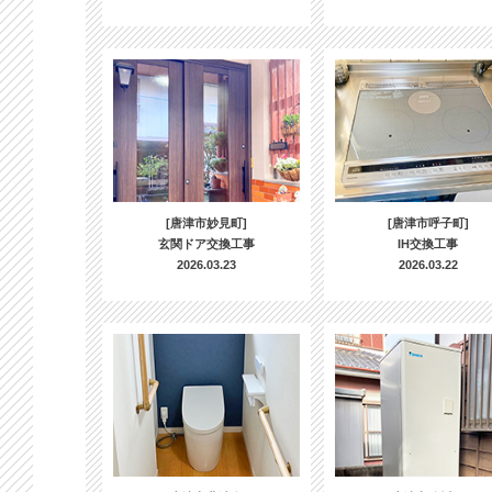
[唐津市妙見町]
[唐津市呼子町]
玄関ドア交換工事
IH交換工事
2026.03.23
2026.03.22