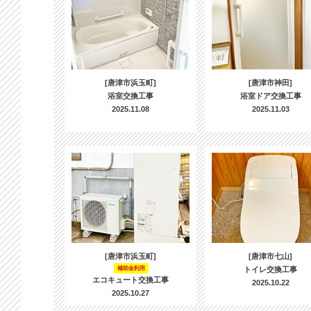
[唐津市浜玉町]
[唐津市神田]
浴室交換工事
浴室ドア交換工事
2025.11.08
2025.11.03
[唐津市浜玉町]
[唐津市七山]
補助金利用
トイレ交換工事
エコキュート交換工事
2025.10.22
2025.10.27