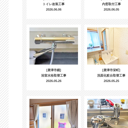
トイレ改装工事
内窓取付工事
2026.06.06
2026.06.05
[唐津市鏡]
[唐津市栄町]
浴室水栓取替工事
洗面化粧台取替工事
2026.05.26
2026.05.25