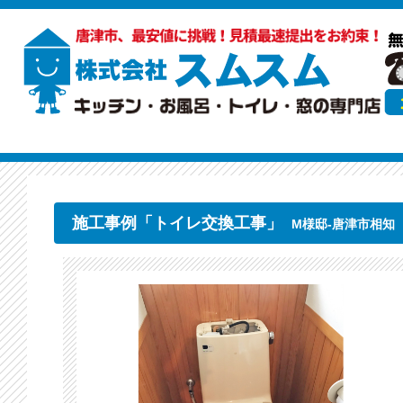
施工事例「トイレ交換工事」
M様邸-唐津市相知（2