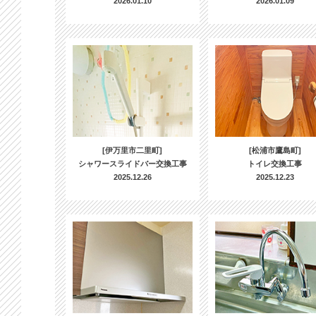
2026.01.10
2026.01.09
[伊万里市二里町]
[松浦市鷹島町]
シャワースライドバー交換工事
トイレ交換工事
2025.12.26
2025.12.23