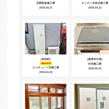
玄関庇改修工事
キッチン水栓交換工事
2025.04.27
2025.04.22
[有田町]
[唐津市中里]
補助金利用
IH交換工事
エコキュート交換工事
2025.04.15
2025.04.18