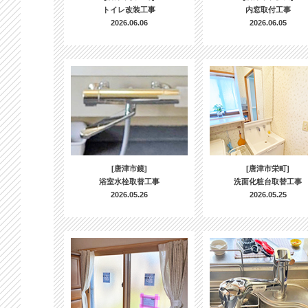
トイレ改装工事
内窓取付工事
2026.06.06
2026.06.05
[唐津市鏡]
[唐津市栄町]
浴室水栓取替工事
洗面化粧台取替工事
2026.05.26
2026.05.25