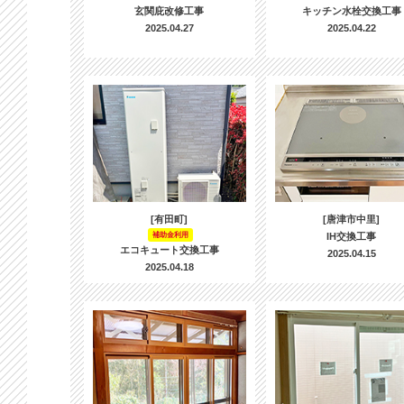
玄関庇改修工事
キッチン水栓交換工事
2025.04.27
2025.04.22
[有田町]
[唐津市中里]
補助金利用
IH交換工事
エコキュート交換工事
2025.04.15
2025.04.18