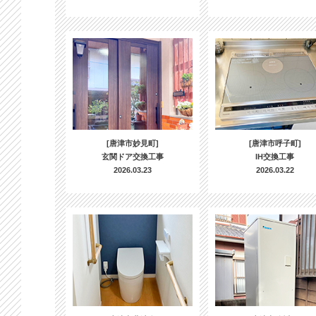
[唐津市妙見町]
[唐津市呼子町]
玄関ドア交換工事
IH交換工事
2026.03.23
2026.03.22