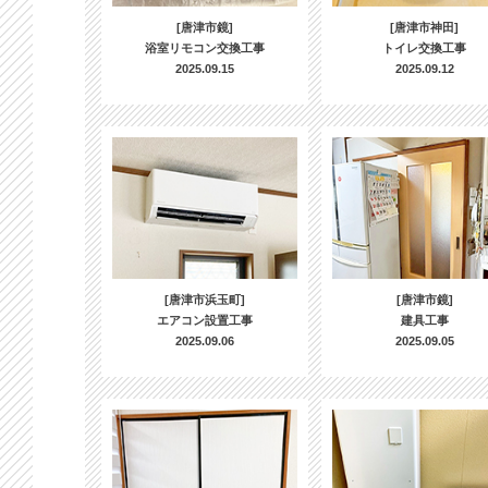
[唐津市鏡]
[唐津市神田]
浴室リモコン交換工事
トイレ交換工事
2025.09.15
2025.09.12
[唐津市浜玉町]
[唐津市鏡]
エアコン設置工事
建具工事
2025.09.06
2025.09.05