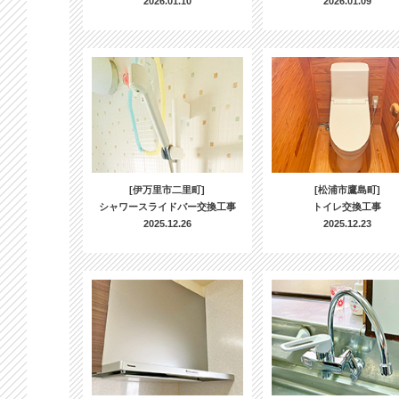
2026.01.10
2026.01.09
[伊万里市二里町]
[松浦市鷹島町]
シャワースライドバー交換工事
トイレ交換工事
2025.12.26
2025.12.23