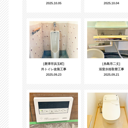
2025.10.05
2025.10.04
[唐津市浜玉町]
[糸島市二丈]
外トイレ改装工事
浴室水栓取替工事
2025.09.23
2025.09.21