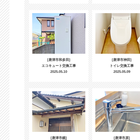
[唐津市和多田]
[唐津市神田]
エコキュート交換工事
トイレ交換工事
2025.05.10
2025.05.09
[唐津市鏡]
[唐津市原]