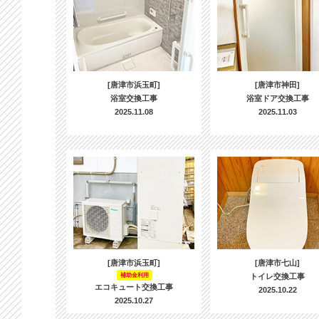
[唐津市浜玉町]
[唐津市神田]
浴室交換工事
浴室ドア交換工事
2025.11.08
2025.11.03
[唐津市浜玉町]
[唐津市七山]
補助金利用
トイレ交換工事
エコキュート交換工事
2025.10.22
2025.10.27