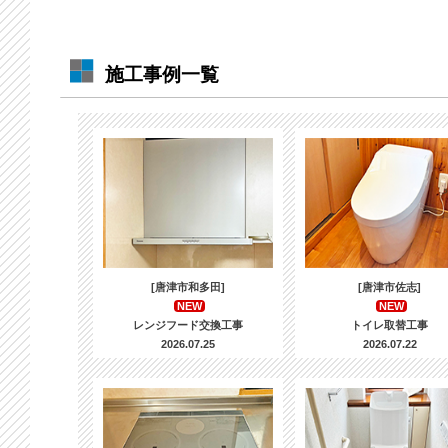
施工事例一覧
[唐津市和多田]
[唐津市佐志]
NEW
NEW
レンジフード交換工事
トイレ取替工事
2026.07.25
2026.07.22