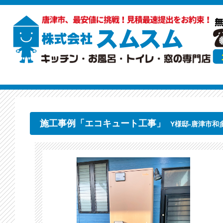
施工事例「エコキュート工事」
Y様邸-唐津市和多田