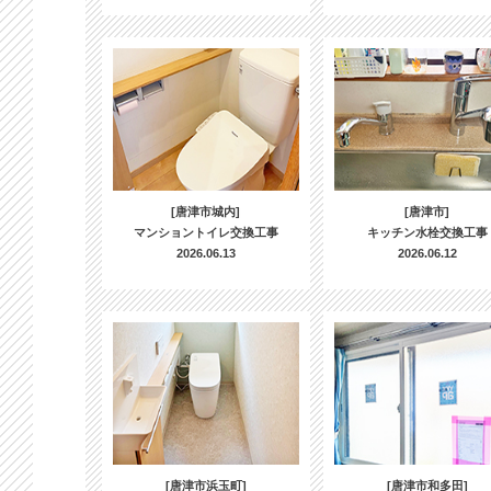
[唐津市城内]
[唐津市]
マンショントイレ交換工事
キッチン水栓交換工事
2026.06.13
2026.06.12
[唐津市浜玉町]
[唐津市和多田]