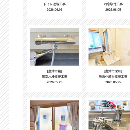
トイレ改装工事
内窓取付工事
2026.06.06
2026.06.05
[唐津市鏡]
[唐津市栄町]
浴室水栓取替工事
洗面化粧台取替工事
2026.05.26
2026.05.25