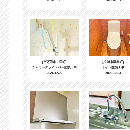
2026.01.10
2026.01.09
[伊万里市二里町]
[松浦市鷹島町]
シャワースライドバー交換工事
トイレ交換工事
2025.12.26
2025.12.23