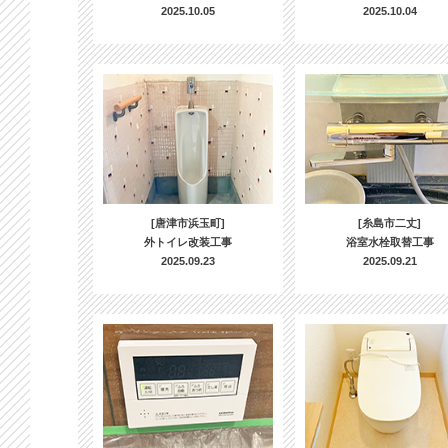
2025.10.05
2025.10.04
[唐津市浜玉町]
[糸島市二丈]
外トイレ改装工事
浴室水栓取替工事
2025.09.23
2025.09.21