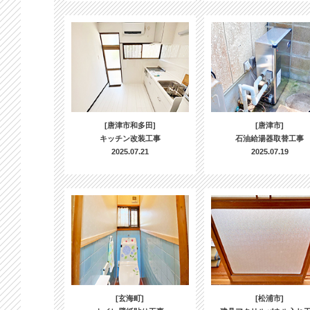
[唐津市和多田]
[唐津市]
キッチン改装工事
石油給湯器取替工事
2025.07.21
2025.07.19
[玄海町]
[松浦市]