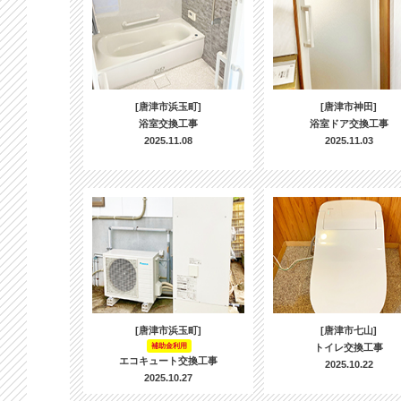
[唐津市浜玉町]
[唐津市神田]
浴室交換工事
浴室ドア交換工事
2025.11.08
2025.11.03
[唐津市浜玉町]
[唐津市七山]
補助金利用
トイレ交換工事
エコキュート交換工事
2025.10.22
2025.10.27