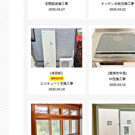
玄関庇改修工事
キッチン水栓交換工事
2025.04.27
2025.04.22
[有田町]
[唐津市中里]
補助金利用
IH交換工事
エコキュート交換工事
2025.04.15
2025.04.18