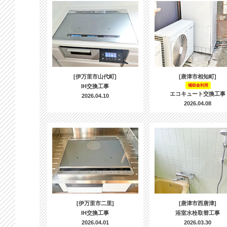
[伊万里市山代町]
[唐津市相知町]
IH交換工事
補助金利用
エコキュート交換工事
2026.04.10
2026.04.08
[伊万里市二里]
[唐津市西唐津]
IH交換工事
浴室水栓取替工事
2026.04.01
2026.03.30