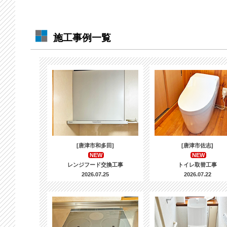
施工事例一覧
[唐津市和多田]
[唐津市佐志]
NEW
NEW
レンジフード交換工事
トイレ取替工事
2026.07.25
2026.07.22