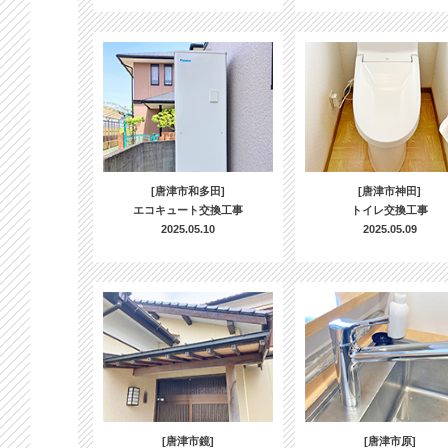
[唐津市和多田]
[唐津市神田]
エコキュート交換工事
トイレ交換工事
2025.05.10
2025.05.09
[唐津市鏡]
[唐津市原]