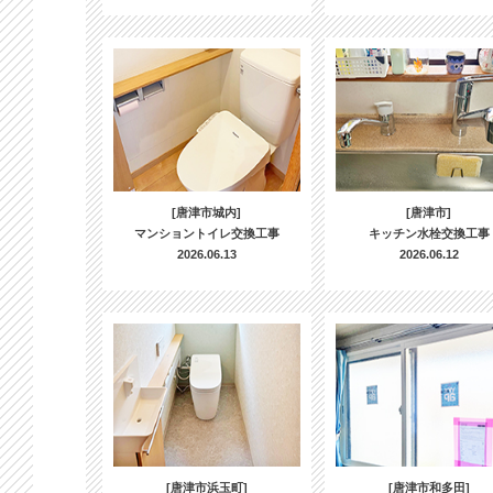
[唐津市城内]
[唐津市]
マンショントイレ交換工事
キッチン水栓交換工事
2026.06.13
2026.06.12
[唐津市浜玉町]
[唐津市和多田]