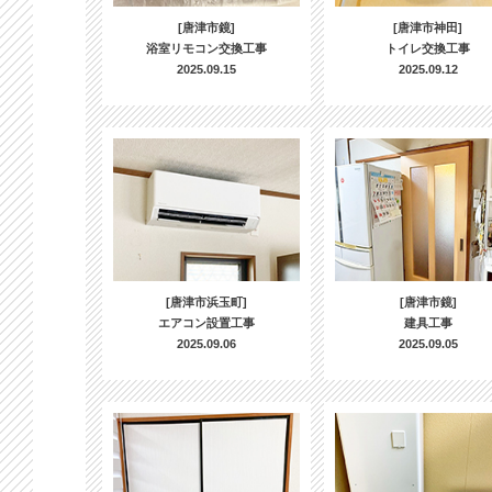
[唐津市鏡]
[唐津市神田]
浴室リモコン交換工事
トイレ交換工事
2025.09.15
2025.09.12
[唐津市浜玉町]
[唐津市鏡]
エアコン設置工事
建具工事
2025.09.06
2025.09.05