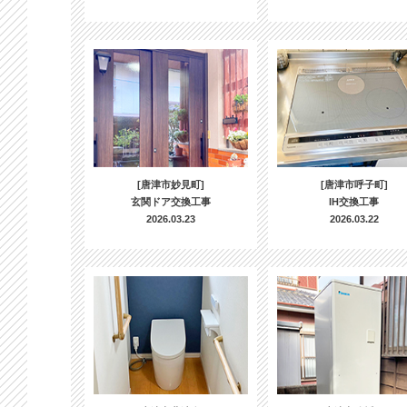
[唐津市妙見町]
[唐津市呼子町]
玄関ドア交換工事
IH交換工事
2026.03.23
2026.03.22