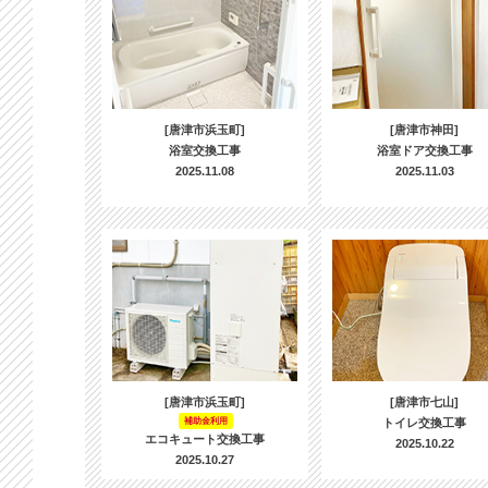
[唐津市浜玉町]
[唐津市神田]
浴室交換工事
浴室ドア交換工事
2025.11.08
2025.11.03
[唐津市浜玉町]
[唐津市七山]
補助金利用
トイレ交換工事
エコキュート交換工事
2025.10.22
2025.10.27