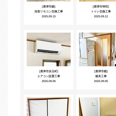
[唐津市鏡]
[唐津市神田]
浴室リモコン交換工事
トイレ交換工事
2025.09.15
2025.09.12
[唐津市浜玉町]
[唐津市鏡]
エアコン設置工事
建具工事
2025.09.06
2025.09.05