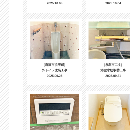
2025.10.05
2025.10.04
[唐津市浜玉町]
[糸島市二丈]
外トイレ改装工事
浴室水栓取替工事
2025.09.23
2025.09.21