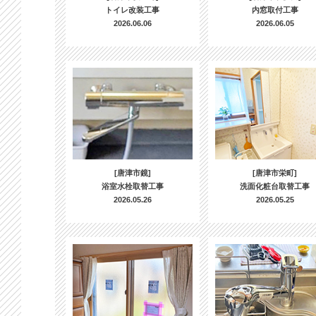
トイレ改装工事
内窓取付工事
2026.06.06
2026.06.05
[唐津市鏡]
[唐津市栄町]
浴室水栓取替工事
洗面化粧台取替工事
2026.05.26
2026.05.25