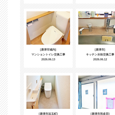
[唐津市城内]
[唐津市]
マンショントイレ交換工事
キッチン水栓交換工事
2026.06.13
2026.06.12
[唐津市浜玉町]
[唐津市和多田]