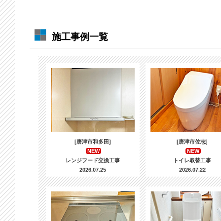
施工事例一覧
[唐津市和多田]
[唐津市佐志]
NEW
NEW
レンジフード交換工事
トイレ取替工事
2026.07.25
2026.07.22