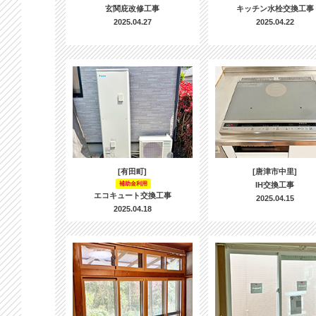
玄関庇改修工事
キッチン水栓交換工事
2025.04.27
2025.04.22
[有田町]
[唐津市中里]
補助金利用
IH交換工事
エコキュート交換工事
2025.04.15
2025.04.18