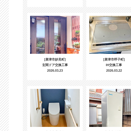
[唐津市妙見町]
[唐津市呼子町]
玄関ドア交換工事
IH交換工事
2026.03.23
2026.03.22