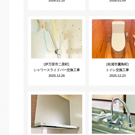
2026.01.10
2026.01.09
[伊万里市二里町]
[松浦市鷹島町]
シャワースライドバー交換工事
トイレ交換工事
2025.12.26
2025.12.23