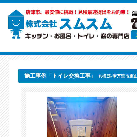
施工事例「トイレ交換工事」
K様邸-伊万里市東山代