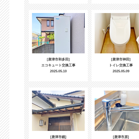
[唐津市和多田]
[唐津市神田]
エコキュート交換工事
トイレ交換工事
2025.05.10
2025.05.09
[唐津市鏡]
[唐津市原]