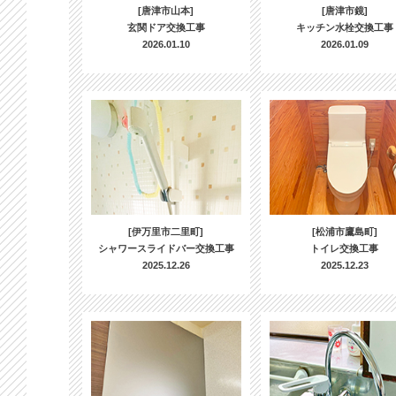
[唐津市山本]
[唐津市鏡]
玄関ドア交換工事
キッチン水栓交換工事
2026.01.10
2026.01.09
[伊万里市二里町]
[松浦市鷹島町]
シャワースライドバー交換工事
トイレ交換工事
2025.12.26
2025.12.23