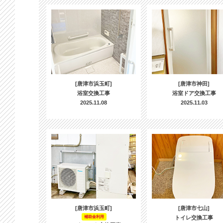
[唐津市浜玉町]
[唐津市神田]
浴室交換工事
浴室ドア交換工事
2025.11.08
2025.11.03
[唐津市浜玉町]
[唐津市七山]
補助金利用
トイレ交換工事