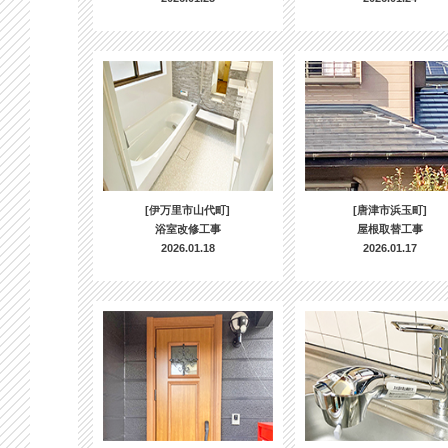
[伊万里市山代町]
[唐津市浜玉町]
浴室改修工事
屋根取替工事
2026.01.18
2026.01.17