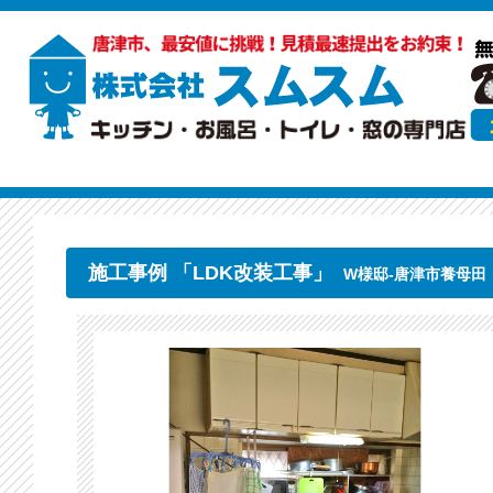
施工事例 「LDK改装工事」
W様邸-唐津市養母田（2