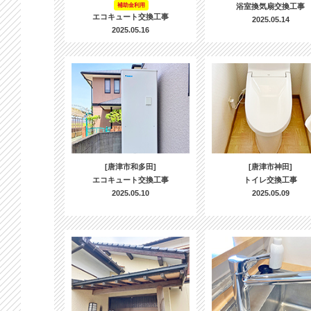
補助金利用
浴室換気扇交換工事
エコキュート交換工事
2025.05.14
2025.05.16
[唐津市和多田]
[唐津市神田]
エコキュート交換工事
トイレ交換工事
2025.05.10
2025.05.09