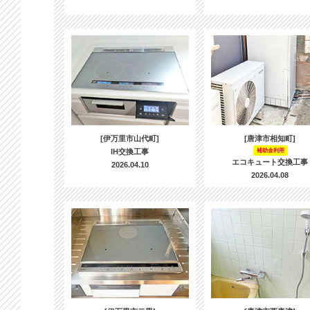
[伊万里市山代町]
[唐津市相知町]
IH交換工事
補助金利用
エコキュート交換工事
2026.04.10
2026.04.08