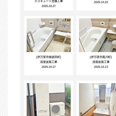
エコキュート交換工事
2025.10.22
2025.10.27
[伊万里市南波田町]
[伊万里市黒川町]
浴室改装工事
浴室改装工事
2025.10.17
2025.10.13