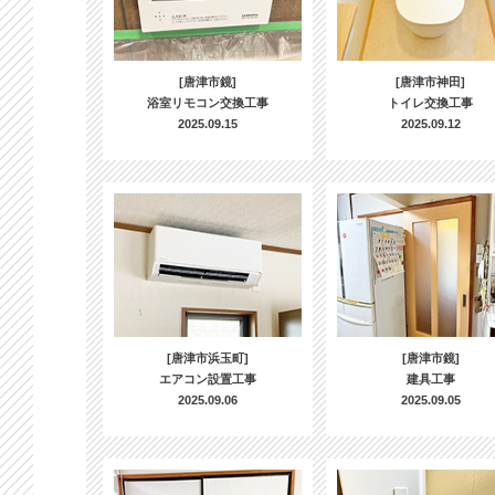
[唐津市鏡]
[唐津市神田]
浴室リモコン交換工事
トイレ交換工事
2025.09.15
2025.09.12
[唐津市浜玉町]
[唐津市鏡]
エアコン設置工事
建具工事
2025.09.06
2025.09.05