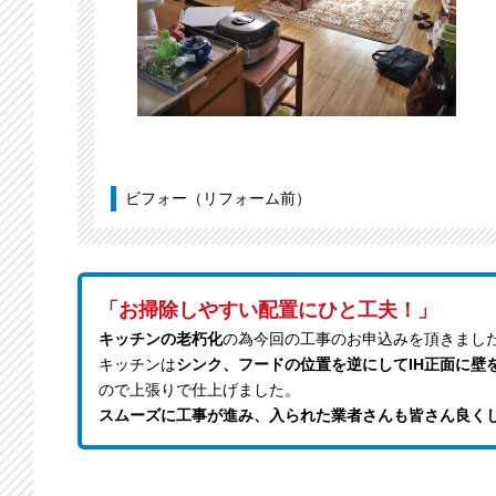
ビフォー（リフォーム前）
「お掃除しやすい配置にひと工夫！」
キッチンの老朽化
の為今回の工事のお申込みを頂きまし
キッチンは
シンク、フードの位置を逆にしてIH正面に壁
ので上張りで仕上げました。
スムーズに工事が進み、入られた業者さんも皆さん良く