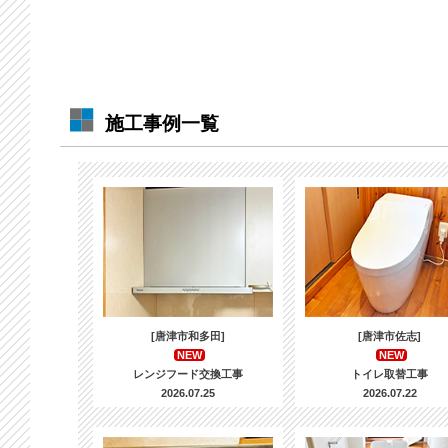
施工事例一覧
[唐津市和多田]
[唐津市佐志]
NEW
NEW
レンジフード交換工事
トイレ取替工事
2026.07.25
2026.07.22