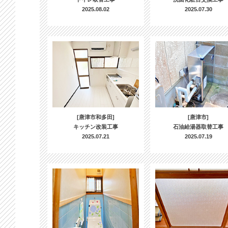
2025.08.02
2025.07.30
[唐津市和多田]
[唐津市]
キッチン改装工事
石油給湯器取替工事
2025.07.21
2025.07.19