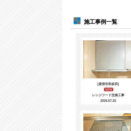
施工事例一覧
[唐津市和多田]
NEW
レンジフード交換工事
2026.07.25