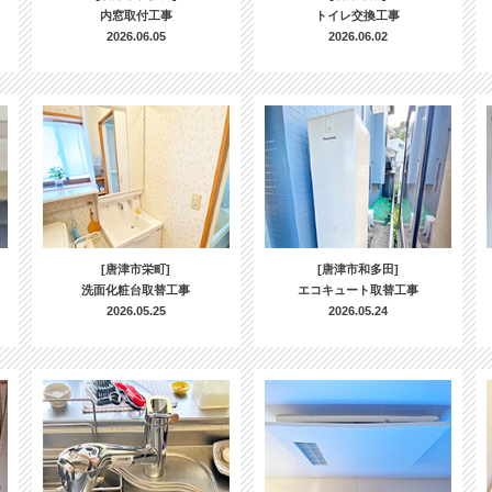
内窓取付工事
トイレ交換工事
2026.06.05
2026.06.02
[唐津市栄町]
[唐津市和多田]
洗面化粧台取替工事
エコキュート取替工事
2026.05.25
2026.05.24