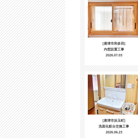
[唐津市和多田]
内窓設置工事
2026.07.03
[唐津市浜玉町]
洗面化粧台交換工事
2026.06.23