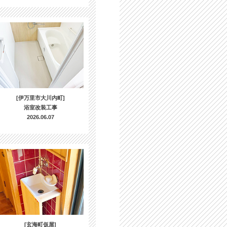
[伊万里市大川内町]
浴室改装工事
2026.06.07
[玄海町仮屋]