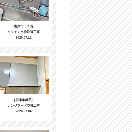
[唐津市千々賀]
キッチン水栓取替工事
2026.07.12
[唐津市町田]
レンジフード交換工事
2026.07.04