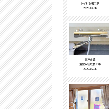
トイレ改装工事
2026.06.06
[唐津市鏡]
浴室水栓取替工事
2026.05.26