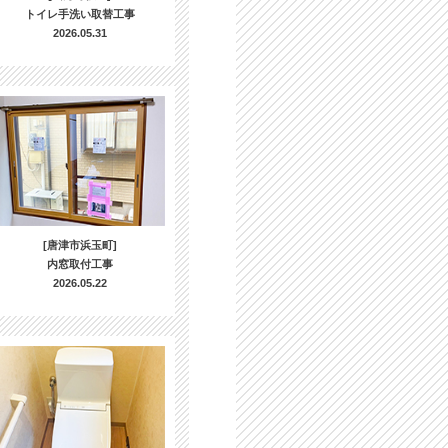
トイレ手洗い取替工事
2026.05.31
[唐津市浜玉町]
内窓取付工事
2026.05.22