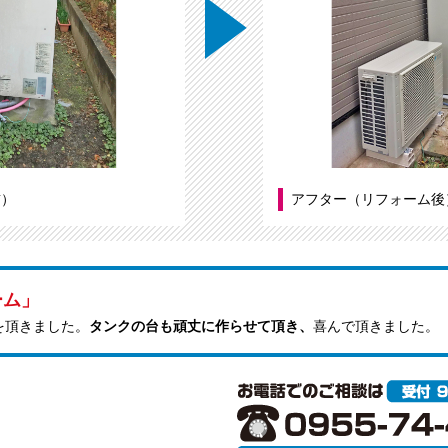
前）
アフター（リフォーム後
ーム」
を頂きました。
タンクの台も頑丈に作らせて頂き、
喜んで頂きました。