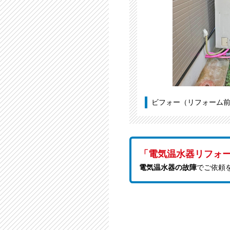
ビフォー（リフォーム
「電気温水器リフォ
電気温水器の故障
でご依頼