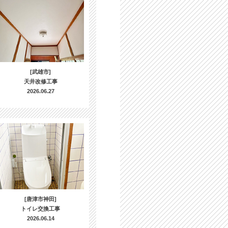
[武雄市]
天井改修工事
2026.06.27
[唐津市神田]
トイレ交換工事
2026.06.14