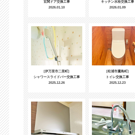
玄関ドア交換工事
キッチン水栓交換工事
2026.01.10
2026.01.09
[伊万里市二里町]
[松浦市鷹島町]
シャワースライドバー交換工事
トイレ交換工事
2025.12.26
2025.12.23