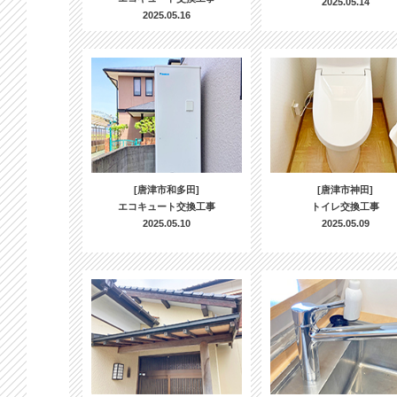
2025.05.14
2025.05.16
[唐津市和多田]
[唐津市神田]
エコキュート交換工事
トイレ交換工事
2025.05.10
2025.05.09