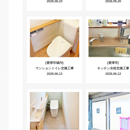
2026.06.23
2026.06.20
[唐津市城内]
[唐津市]
マンショントイレ交換工事
キッチン水栓交換工事
2026.06.13
2026.06.12