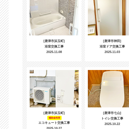
[唐津市浜玉町]
[唐津市神田]
浴室交換工事
浴室ドア交換工事
2025.11.08
2025.11.03
[唐津市浜玉町]
[唐津市七山]
補助金利用
トイレ交換工事
エコキュート交換工事
2025.10.22
2025.10.27