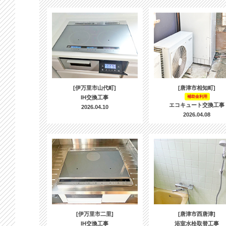
[伊万里市山代町]
[唐津市相知町]
IH交換工事
補助金利用
エコキュート交換工事
2026.04.10
2026.04.08
[伊万里市二里]
[唐津市西唐津]
IH交換工事
浴室水栓取替工事