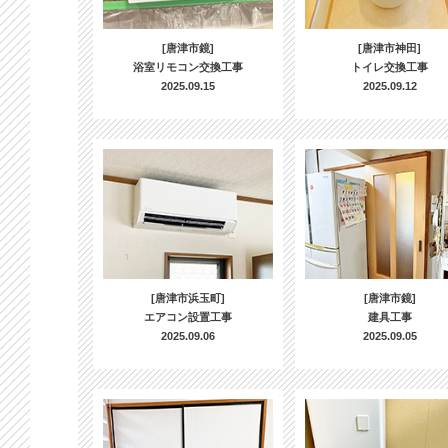
[唐津市鏡]
[唐津市神田]
浴室リモコン交換工事
トイレ交換工事
2025.09.15
2025.09.12
[唐津市浜玉町]
[唐津市鏡]
エアコン設置工事
建具工事
2025.09.06
2025.09.05