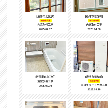
[唐津市北波多]
[松浦市志佐町]
補助金利用
補助金利用
内窓取付工事
内窓取付工事
2025.04.07
2025.04.06
[伊万里市立花町]
[唐津市相知町]
浴室改装工事
補助金利用
エコキュート交換工事
2025.03.30
2025.03.28