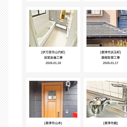
[伊万里市山代町]
[唐津市浜玉町]
浴室改修工事
屋根取替工事
2026.01.18
2026.01.17
[唐津市山本]
[唐津市鏡]