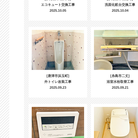
エコキュート交換工事
洗面化粧台交換工事
2025.10.05
2025.10.04
[唐津市浜玉町]
[糸島市二丈]
外トイレ改装工事
浴室水栓取替工事
2025.09.23
2025.09.21