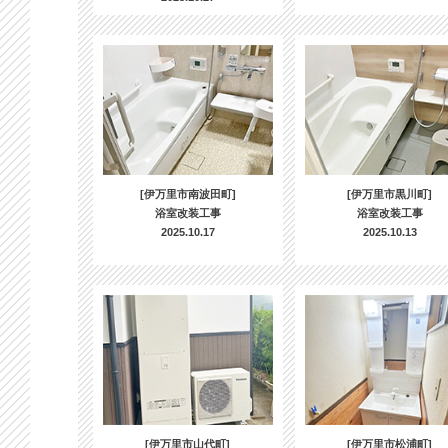
[伊万里市南波田町]
[伊万里市黒川町]
浴室改装工事
浴室改装工事
2025.10.17
2025.10.13
[伊万里市山代町]
[伊万里市松浦町]