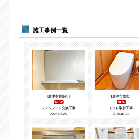
施工事例一覧
[唐津市和多田]
[唐津市佐志]
NEW
NEW
レンジフード交換工事
トイレ取替工事
2026.07.25
2026.07.22