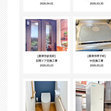
2026.04.01
2026.03.30
[唐津市妙見町]
[唐津市呼子町]
玄関ドア交換工事
IH交換工事
2026.03.23
2026.03.22