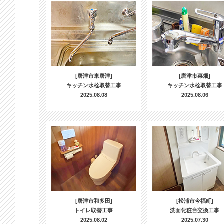
[唐津市東唐津]
[唐津市菜畑]
キッチン水栓取替工事
キッチン水栓取替工事
2025.08.08
2025.08.06
[唐津市和多田]
[松浦市今福町]
トイレ取替工事
洗面化粧台交換工事
2025.08.02
2025.07.30