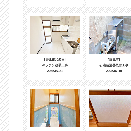
[唐津市和多田]
[唐津市]
キッチン改装工事
石油給湯器取替工事
2025.07.21
2025.07.19