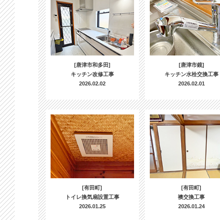
[唐津市和多田]
[唐津市鏡]
キッチン改修工事
キッチン水栓交換工事
2026.02.02
2026.02.01
[有田町]
[有田町]
トイレ換気扇設置工事
襖交換工事
2026.01.25
2026.01.24