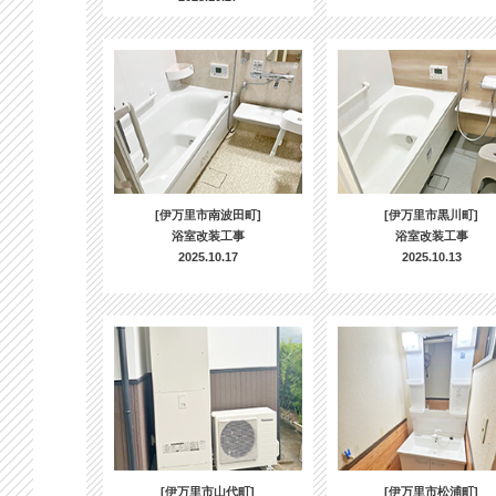
[伊万里市南波田町]
[伊万里市黒川町]
浴室改装工事
浴室改装工事
2025.10.17
2025.10.13
[伊万里市山代町]
[伊万里市松浦町]