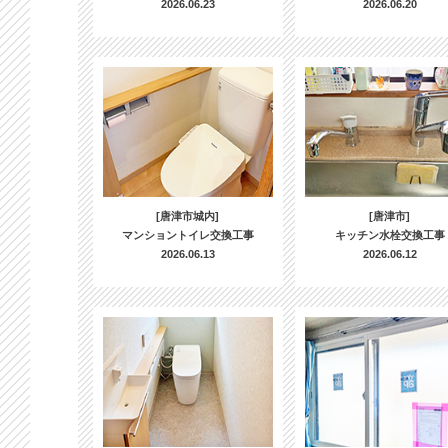
2026.06.23
2026.06.20
[唐津市城内]
[唐津市]
マンショントイレ交換工事
キッチン水栓交換工事
2026.06.13
2026.06.12