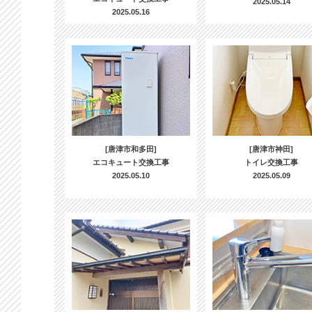
2025.05.14
2025.05.16
[唐津市和多田]
[唐津市神田]
エコキュート交換工事
トイレ交換工事
2025.05.10
2025.05.09