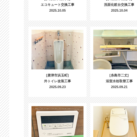
エコキュート交換工事
洗面化粧台交換工事
2025.10.05
2025.10.04
[唐津市浜玉町]
[糸島市二丈]
外トイレ改装工事
浴室水栓取替工事
2025.09.23
2025.09.21