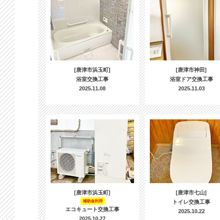
[唐津市浜玉町]
[唐津市神田]
浴室交換工事
浴室ドア交換工事
2025.11.08
2025.11.03
[唐津市浜玉町]
[唐津市七山]
補助金利用
トイレ交換工事
エコキュート交換工事
2025.10.22
2025.10.27