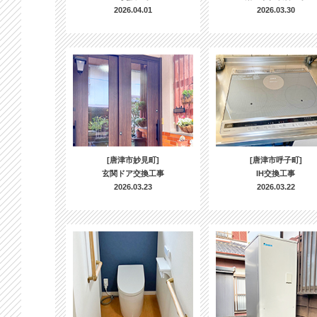
2026.04.01
2026.03.30
[唐津市妙見町]
[唐津市呼子町]
玄関ドア交換工事
IH交換工事
2026.03.23
2026.03.22