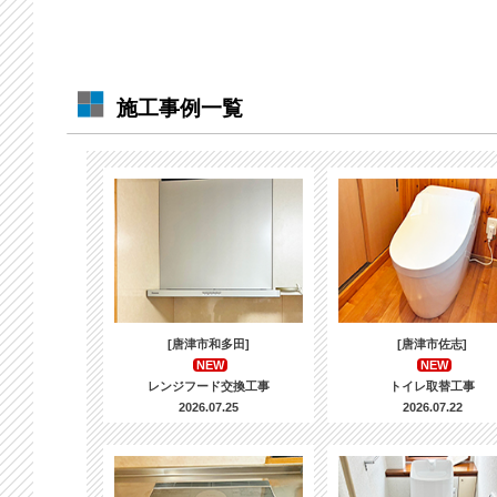
施工事例一覧
[唐津市和多田]
[唐津市佐志]
NEW
NEW
レンジフード交換工事
トイレ取替工事
2026.07.25
2026.07.22