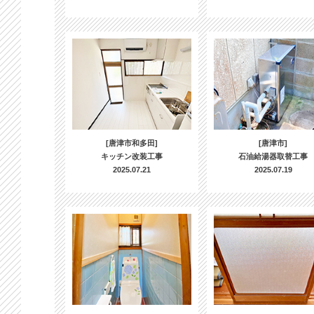
[唐津市和多田]
[唐津市]
キッチン改装工事
石油給湯器取替工事
2025.07.21
2025.07.19