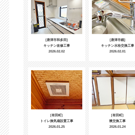
[唐津市和多田]
[唐津市鏡]
キッチン改修工事
キッチン水栓交換工事
2026.02.02
2026.02.01
[有田町]
[有田町]
トイレ換気扇設置工事
襖交換工事
2026.01.25
2026.01.24