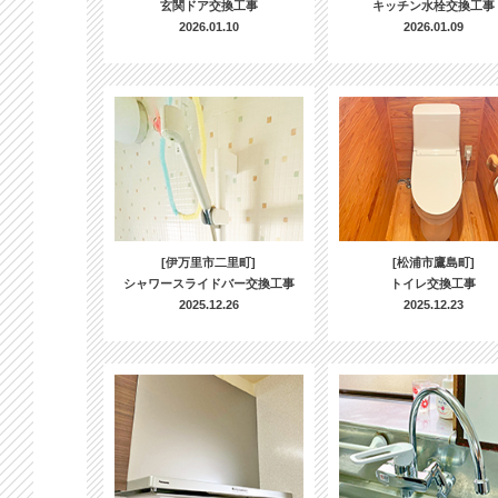
玄関ドア交換工事
キッチン水栓交換工事
2026.01.10
2026.01.09
[伊万里市二里町]
[松浦市鷹島町]
シャワースライドバー交換工事
トイレ交換工事
2025.12.26
2025.12.23