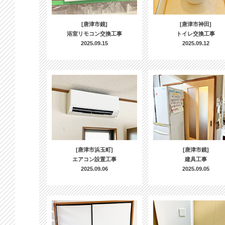
[唐津市鏡]
[唐津市神田]
浴室リモコン交換工事
トイレ交換工事
2025.09.15
2025.09.12
[唐津市浜玉町]
[唐津市鏡]
エアコン設置工事
建具工事
2025.09.06
2025.09.05