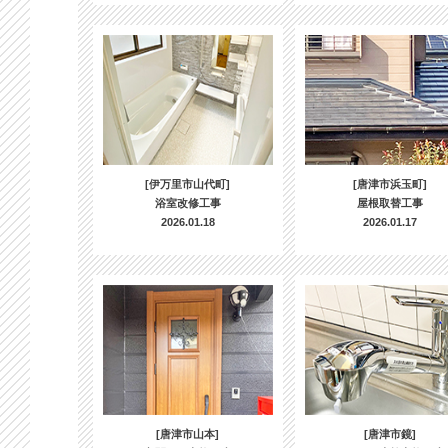
[伊万里市山代町]
[唐津市浜玉町]
浴室改修工事
屋根取替工事
2026.01.18
2026.01.17
[唐津市山本]
[唐津市鏡]