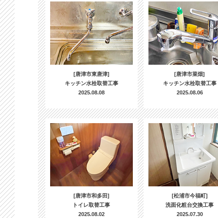
[唐津市東唐津]
[唐津市菜畑]
キッチン水栓取替工事
キッチン水栓取替工事
2025.08.08
2025.08.06
[唐津市和多田]
[松浦市今福町]
トイレ取替工事
洗面化粧台交換工事
2025.08.02
2025.07.30