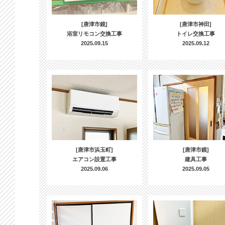
[唐津市鏡]
[唐津市神田]
浴室リモコン交換工事
トイレ交換工事
2025.09.15
2025.09.12
[唐津市浜玉町]
[唐津市鏡]
エアコン設置工事
建具工事
2025.09.06
2025.09.05