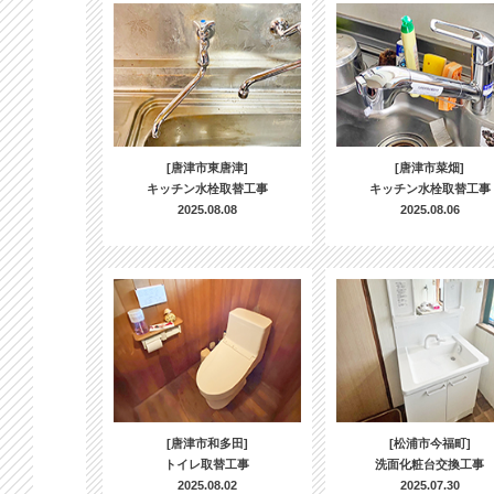
[唐津市東唐津]
[唐津市菜畑]
キッチン水栓取替工事
キッチン水栓取替工事
2025.08.08
2025.08.06
[唐津市和多田]
[松浦市今福町]
トイレ取替工事
洗面化粧台交換工事
2025.08.02
2025.07.30