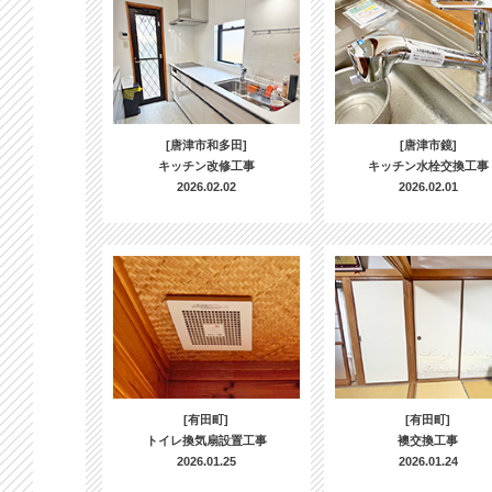
[唐津市和多田]
[唐津市鏡]
キッチン改修工事
キッチン水栓交換工事
2026.02.02
2026.02.01
[有田町]
[有田町]
トイレ換気扇設置工事
襖交換工事
2026.01.25
2026.01.24