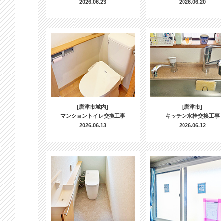
2026.06.23
2026.06.20
[唐津市城内]
[唐津市]
マンショントイレ交換工事
キッチン水栓交換工事
2026.06.13
2026.06.12