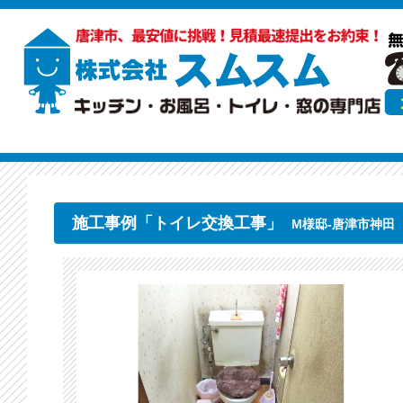
施工事例「トイレ交換工事」
M様邸-唐津市神田（2