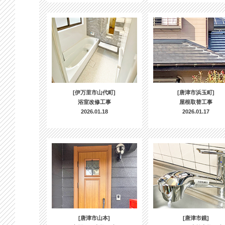
[伊万里市山代町]
[唐津市浜玉町]
浴室改修工事
屋根取替工事
2026.01.18
2026.01.17
[唐津市山本]
[唐津市鏡]