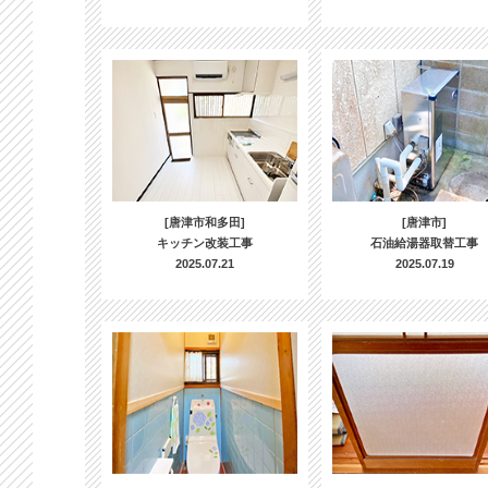
[唐津市和多田]
[唐津市]
キッチン改装工事
石油給湯器取替工事
2025.07.21
2025.07.19