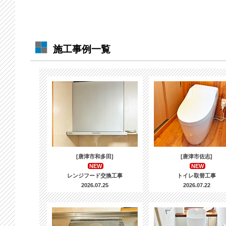
施工事例一覧
[唐津市和多田]
[唐津市佐志]
NEW
NEW
レンジフード交換工事
トイレ取替工事
2026.07.25
2026.07.22