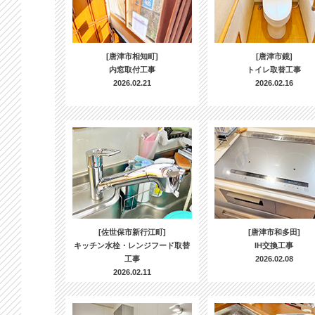
[唐津市相知町]
[唐津市鏡]
内窓取付工事
トイレ取替工事
2026.02.21
2026.02.16
[佐世保市新行江町]
[唐津市和多田]
キッチン水栓・レンジフード取替
IH交換工事
工事
2026.02.08
2026.02.11