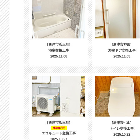
[唐津市浜玉町]
[唐津市神田]
浴室交換工事
浴室ドア交換工事
2025.11.08
2025.11.03
[唐津市浜玉町]
[唐津市七山]
補助金利用
トイレ交換工事
エコキュート交換工事
2025.10.22
2025.10.27