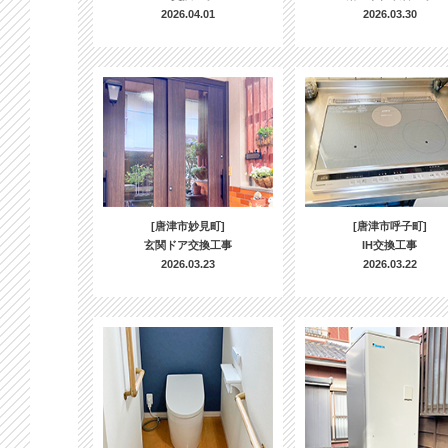
2026.04.01
2026.03.30
[唐津市妙見町]
[唐津市呼子町]
玄関ドア交換工事
IH交換工事
2026.03.23
2026.03.22