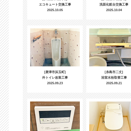
エコキュート交換工事
洗面化粧台交換工事
2025.10.05
2025.10.04
[唐津市浜玉町]
[糸島市二丈]
外トイレ改装工事
浴室水栓取替工事
2025.09.23
2025.09.21