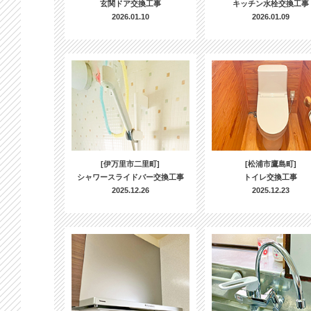
玄関ドア交換工事
キッチン水栓交換工事
2026.01.10
2026.01.09
[伊万里市二里町]
[松浦市鷹島町]
シャワースライドバー交換工事
トイレ交換工事
2025.12.26
2025.12.23