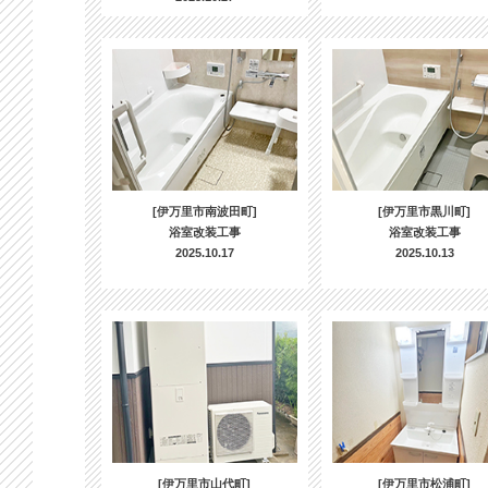
[伊万里市南波田町]
[伊万里市黒川町]
浴室改装工事
浴室改装工事
2025.10.17
2025.10.13
[伊万里市山代町]
[伊万里市松浦町]