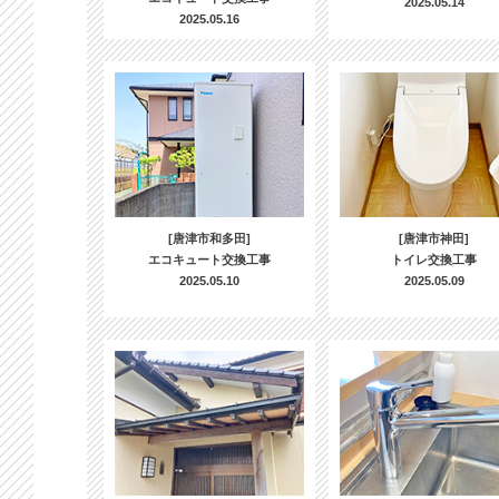
2025.05.14
2025.05.16
[唐津市和多田]
[唐津市神田]
エコキュート交換工事
トイレ交換工事
2025.05.10
2025.05.09