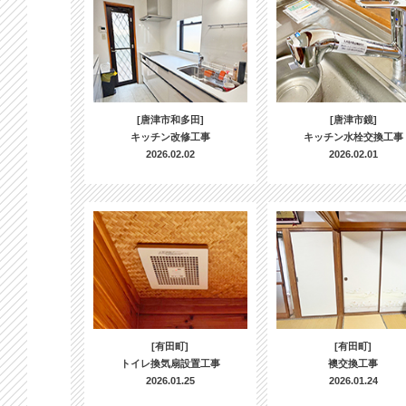
[唐津市和多田]
[唐津市鏡]
キッチン改修工事
キッチン水栓交換工事
2026.02.02
2026.02.01
[有田町]
[有田町]
トイレ換気扇設置工事
襖交換工事
2026.01.25
2026.01.24