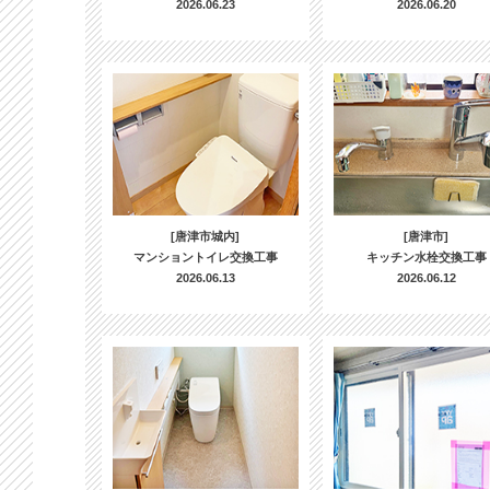
2026.06.23
2026.06.20
[唐津市城内]
[唐津市]
マンショントイレ交換工事
キッチン水栓交換工事
2026.06.13
2026.06.12