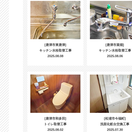
[唐津市東唐津]
[唐津市菜畑]
キッチン水栓取替工事
キッチン水栓取替工事
2025.08.08
2025.08.06
[唐津市和多田]
[松浦市今福町]
トイレ取替工事
洗面化粧台交換工事
2025.08.02
2025.07.30