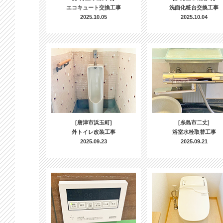
エコキュート交換工事
洗面化粧台交換工事
2025.10.05
2025.10.04
[唐津市浜玉町]
[糸島市二丈]
外トイレ改装工事
浴室水栓取替工事
2025.09.23
2025.09.21