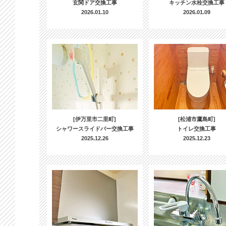
玄関ドア交換工事
キッチン水栓交換工事
2026.01.10
2026.01.09
[伊万里市二里町]
[松浦市鷹島町]
シャワースライドバー交換工事
トイレ交換工事
2025.12.26
2025.12.23