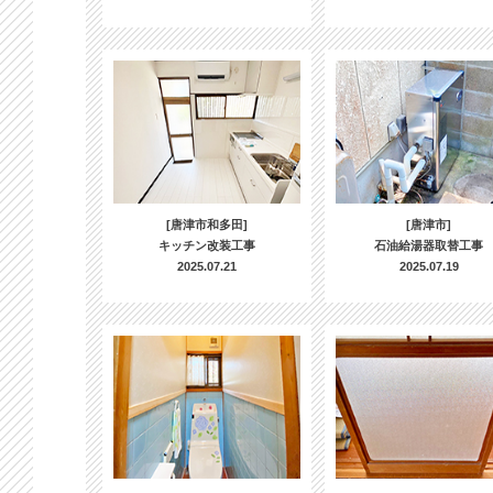
[唐津市和多田]
[唐津市]
キッチン改装工事
石油給湯器取替工事
2025.07.21
2025.07.19