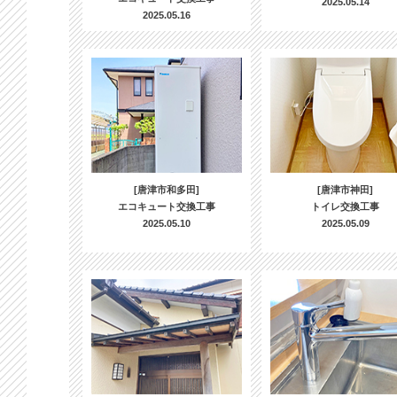
2025.05.14
2025.05.16
[唐津市和多田]
[唐津市神田]
エコキュート交換工事
トイレ交換工事
2025.05.10
2025.05.09