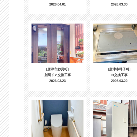
2026.04.01
2026.03.30
[唐津市妙見町]
[唐津市呼子町]
玄関ドア交換工事
IH交換工事
2026.03.23
2026.03.22