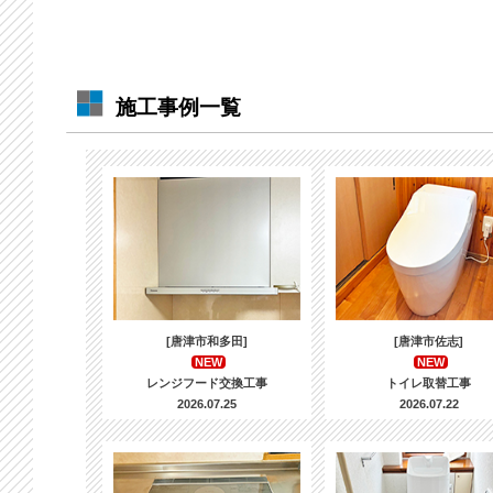
施工事例一覧
[唐津市和多田]
[唐津市佐志]
NEW
NEW
レンジフード交換工事
トイレ取替工事
2026.07.25
2026.07.22