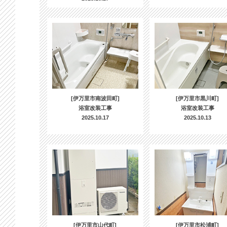
[伊万里市南波田町]
[伊万里市黒川町]
浴室改装工事
浴室改装工事
2025.10.17
2025.10.13
[伊万里市山代町]
[伊万里市松浦町]