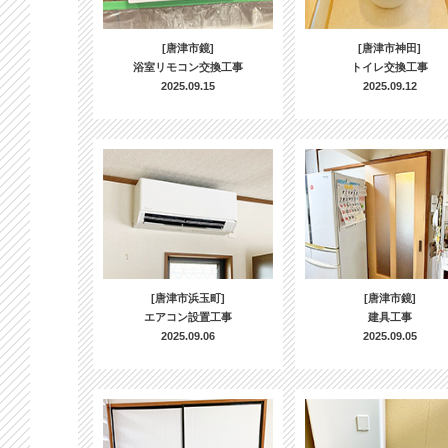
[唐津市鏡]
[唐津市神田]
浴室リモコン交換工事
トイレ交換工事
2025.09.15
2025.09.12
[唐津市浜玉町]
[唐津市鏡]
エアコン設置工事
建具工事
2025.09.06
2025.09.05