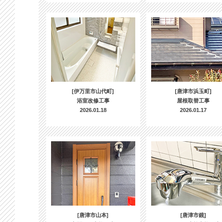
[伊万里市山代町]
[唐津市浜玉町]
浴室改修工事
屋根取替工事
2026.01.18
2026.01.17
[唐津市山本]
[唐津市鏡]