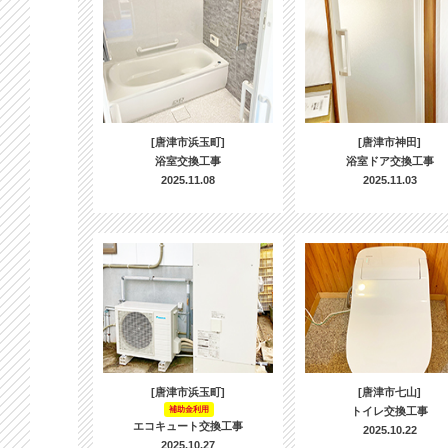
[唐津市浜玉町]
[唐津市神田]
浴室交換工事
浴室ドア交換工事
2025.11.08
2025.11.03
[唐津市浜玉町]
[唐津市七山]
補助金利用
トイレ交換工事
エコキュート交換工事
2025.10.22
2025.10.27