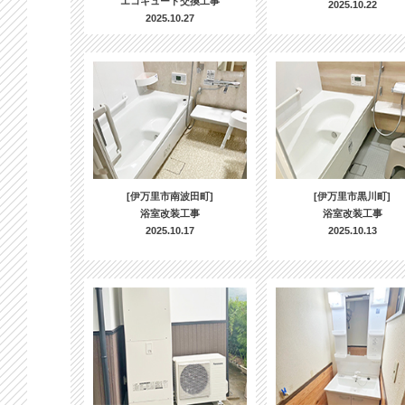
エコキュート交換工事
2025.10.22
2025.10.27
[伊万里市南波田町]
[伊万里市黒川町]
浴室改装工事
浴室改装工事
2025.10.17
2025.10.13