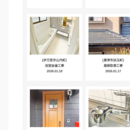
[伊万里市山代町]
[唐津市浜玉町]
浴室改修工事
屋根取替工事
2026.01.18
2026.01.17