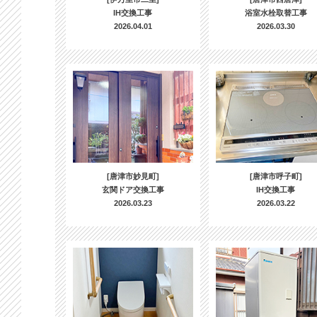
IH交換工事
浴室水栓取替工事
2026.04.01
2026.03.30
[唐津市妙見町]
[唐津市呼子町]
玄関ドア交換工事
IH交換工事
2026.03.23
2026.03.22