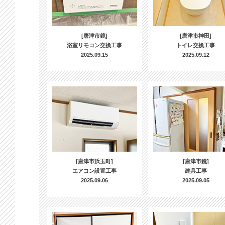
[唐津市鏡]
[唐津市神田]
浴室リモコン交換工事
トイレ交換工事
2025.09.15
2025.09.12
[唐津市浜玉町]
[唐津市鏡]
エアコン設置工事
建具工事
2025.09.06
2025.09.05