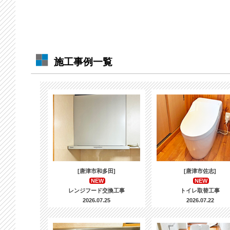
施工事例一覧
[唐津市和多田]
[唐津市佐志]
NEW
NEW
レンジフード交換工事
トイレ取替工事
2026.07.25
2026.07.22