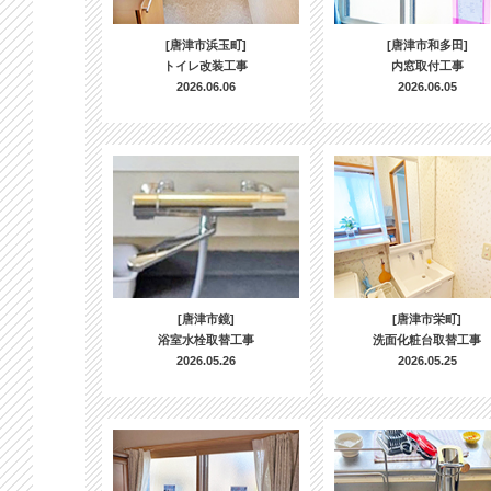
[唐津市浜玉町]
[唐津市和多田]
トイレ改装工事
内窓取付工事
2026.06.06
2026.06.05
[唐津市鏡]
[唐津市栄町]
浴室水栓取替工事
洗面化粧台取替工事
2026.05.26
2026.05.25