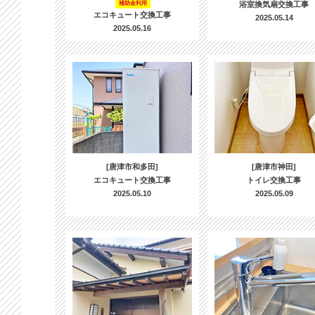
補助金利用
浴室換気扇交換工事
エコキュート交換工事
2025.05.14
2025.05.16
[唐津市和多田]
[唐津市神田]
エコキュート交換工事
トイレ交換工事
2025.05.10
2025.05.09