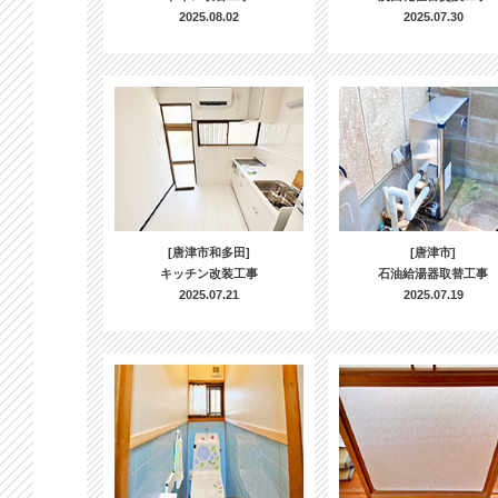
2025.08.02
2025.07.30
[唐津市和多田]
[唐津市]
キッチン改装工事
石油給湯器取替工事
2025.07.21
2025.07.19