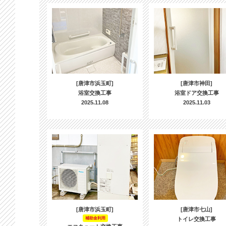
[唐津市浜玉町]
[唐津市神田]
浴室交換工事
浴室ドア交換工事
2025.11.08
2025.11.03
[唐津市浜玉町]
[唐津市七山]
補助金利用
トイレ交換工事