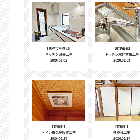
[唐津市和多田]
[唐津市鏡]
キッチン改修工事
キッチン水栓交換工事
2026.02.02
2026.02.01
[有田町]
[有田町]
トイレ換気扇設置工事
襖交換工事
2026.01.25
2026.01.24