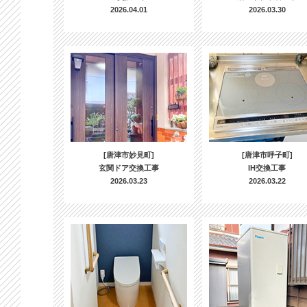
2026.04.01
2026.03.30
[唐津市妙見町]
[唐津市呼子町]
玄関ドア交換工事
IH交換工事
2026.03.23
2026.03.22