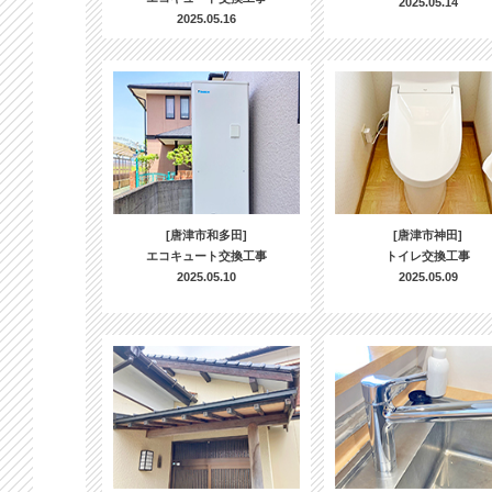
2025.05.14
2025.05.16
[唐津市和多田]
[唐津市神田]
エコキュート交換工事
トイレ交換工事
2025.05.10
2025.05.09