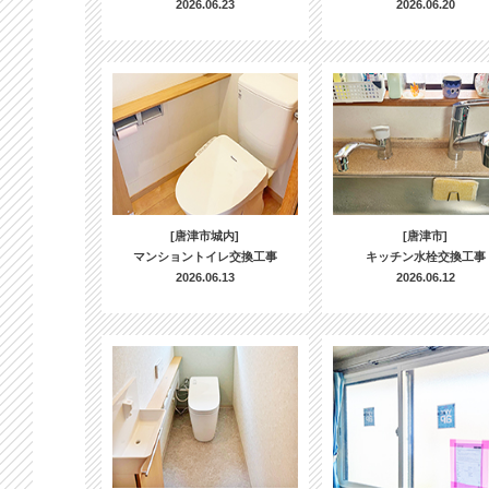
2026.06.23
2026.06.20
[唐津市城内]
[唐津市]
マンショントイレ交換工事
キッチン水栓交換工事
2026.06.13
2026.06.12