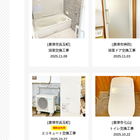
[唐津市浜玉町]
[唐津市神田]
浴室交換工事
浴室ドア交換工事
2025.11.08
2025.11.03
[唐津市浜玉町]
[唐津市七山]
補助金利用
トイレ交換工事
エコキュート交換工事
2025.10.22
2025.10.27