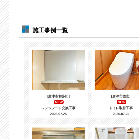
施工事例一覧
[唐津市和多田]
[唐津市佐志]
NEW
NEW
レンジフード交換工事
トイレ取替工事
2026.07.25
2026.07.22