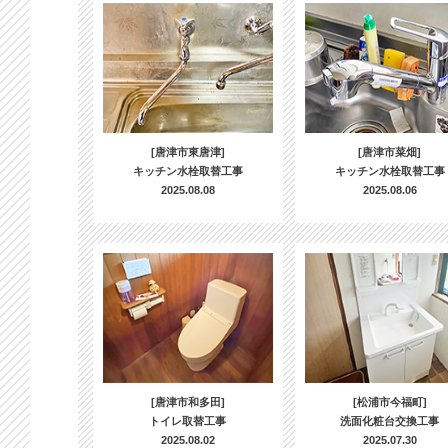
[唐津市東唐津]
[唐津市菜畑]
キッチン水栓取替工事
キッチン水栓取替工事
2025.08.08
2025.08.06
[唐津市和多田]
[松浦市今福町]
トイレ取替工事
洗面化粧台交換工事
2025.08.02
2025.07.30