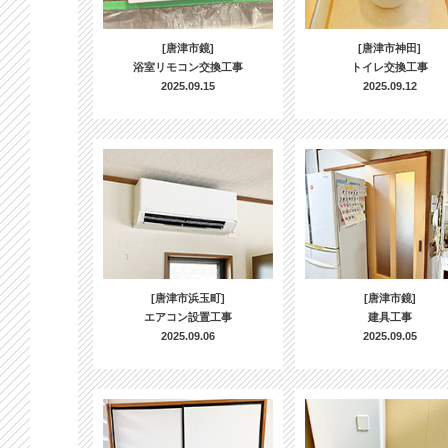
[唐津市鏡]
[唐津市神田]
浴室リモコン交換工事
トイレ交換工事
2025.09.15
2025.09.12
[唐津市浜玉町]
[唐津市鏡]
エアコン設置工事
建具工事
2025.09.06
2025.09.05