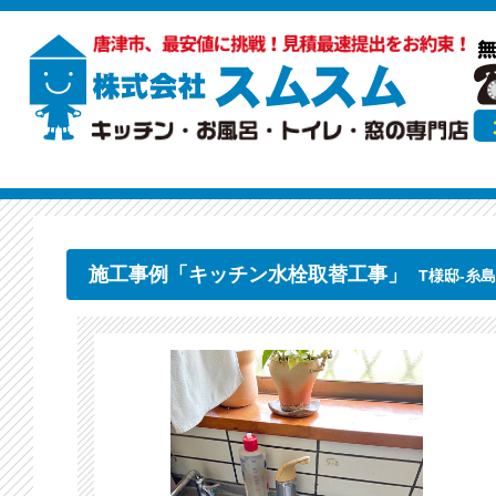
施工事例「キッチン水栓取替工事」
T様邸-糸島