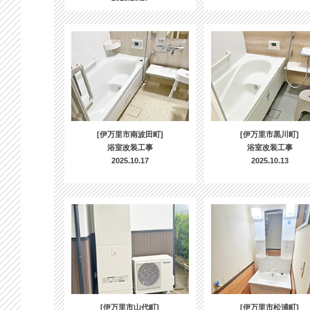
[伊万里市南波田町]
[伊万里市黒川町]
浴室改装工事
浴室改装工事
2025.10.17
2025.10.13
[伊万里市山代町]
[伊万里市松浦町]