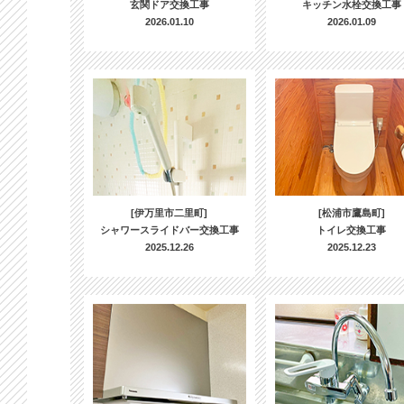
玄関ドア交換工事
キッチン水栓交換工事
2026.01.10
2026.01.09
[伊万里市二里町]
[松浦市鷹島町]
シャワースライドバー交換工事
トイレ交換工事
2025.12.26
2025.12.23