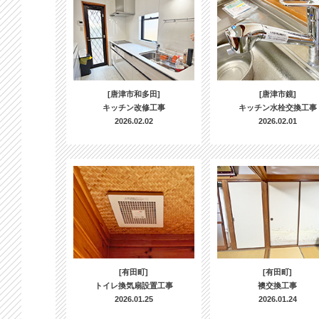
[唐津市和多田]
[唐津市鏡]
キッチン改修工事
キッチン水栓交換工事
2026.02.02
2026.02.01
[有田町]
[有田町]
トイレ換気扇設置工事
襖交換工事
2026.01.25
2026.01.24