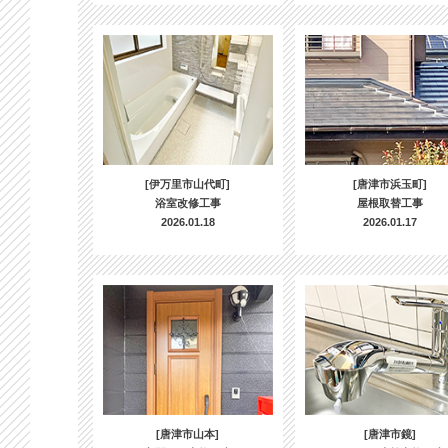
[伊万里市山代町]
[唐津市浜玉町]
浴室改修工事
屋根取替工事
2026.01.18
2026.01.17
[唐津市山本]
[唐津市鏡]