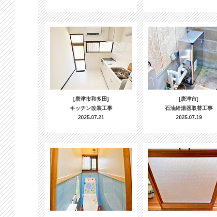
[唐津市和多田]
[唐津市]
キッチン改装工事
石油給湯器取替工事
2025.07.21
2025.07.19