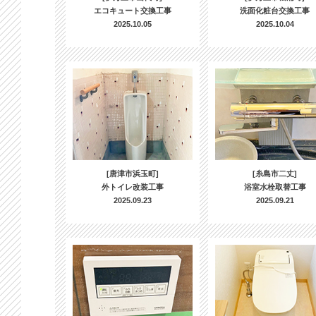
エコキュート交換工事
洗面化粧台交換工事
2025.10.05
2025.10.04
[唐津市浜玉町]
[糸島市二丈]
外トイレ改装工事
浴室水栓取替工事
2025.09.23
2025.09.21