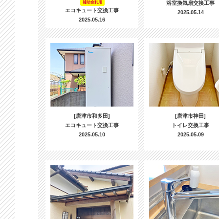
補助金利用
浴室換気扇交換工事
エコキュート交換工事
2025.05.14
2025.05.16
[唐津市和多田]
[唐津市神田]
エコキュート交換工事
トイレ交換工事
2025.05.10
2025.05.09