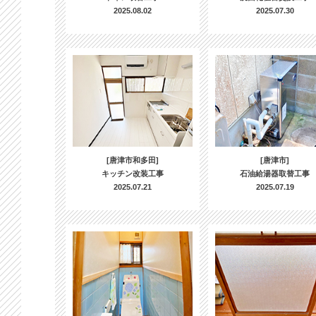
2025.08.02
2025.07.30
[唐津市和多田]
[唐津市]
キッチン改装工事
石油給湯器取替工事
2025.07.21
2025.07.19