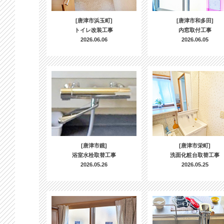
[唐津市浜玉町]
[唐津市和多田]
トイレ改装工事
内窓取付工事
2026.06.06
2026.06.05
[唐津市鏡]
[唐津市栄町]
浴室水栓取替工事
洗面化粧台取替工事
2026.05.26
2026.05.25