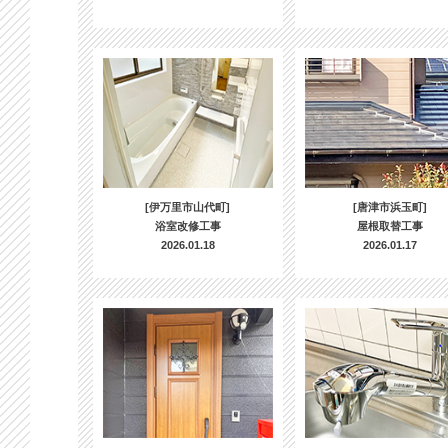
[伊万里市山代町]
[唐津市浜玉町]
浴室改修工事
屋根取替工事
2026.01.18
2026.01.17