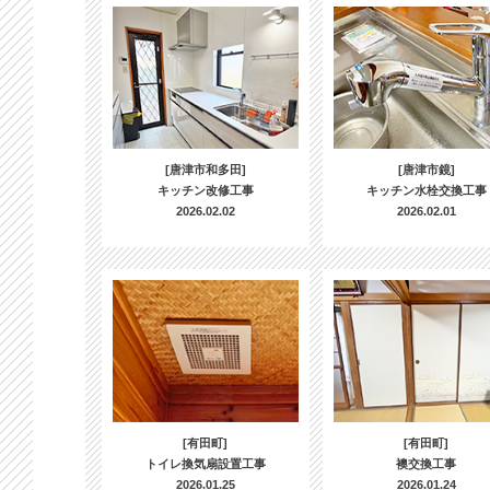
[唐津市和多田]
[唐津市鏡]
キッチン改修工事
キッチン水栓交換工事
2026.02.02
2026.02.01
[有田町]
[有田町]
トイレ換気扇設置工事
襖交換工事
2026.01.25
2026.01.24