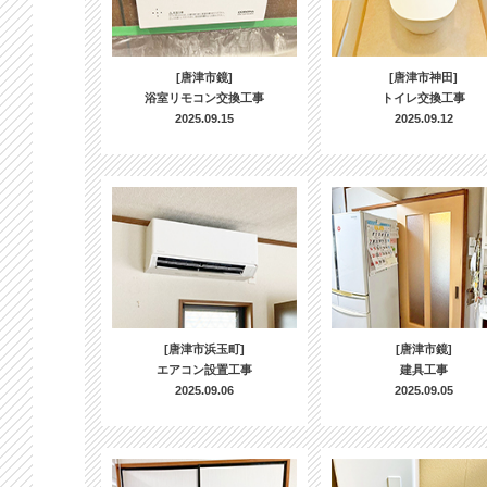
[唐津市鏡]
[唐津市神田]
浴室リモコン交換工事
トイレ交換工事
2025.09.15
2025.09.12
[唐津市浜玉町]
[唐津市鏡]
エアコン設置工事
建具工事
2025.09.06
2025.09.05