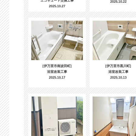
エコキュート交換工事
2025.10.22
2025.10.27
[伊万里市南波田町]
[伊万里市黒川町]
浴室改装工事
浴室改装工事
2025.10.17
2025.10.13