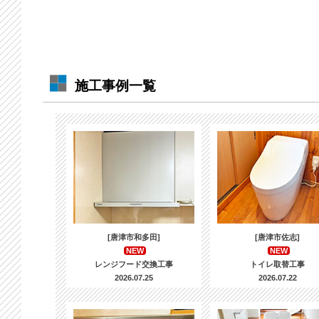
施工事例一覧
[唐津市和多田]
[唐津市佐志]
NEW
NEW
レンジフード交換工事
トイレ取替工事
2026.07.25
2026.07.22