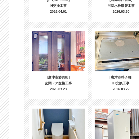
IH交換工事
浴室水栓取替工事
2026.04.01
2026.03.30
[唐津市妙見町]
[唐津市呼子町]
玄関ドア交換工事
IH交換工事
2026.03.23
2026.03.22