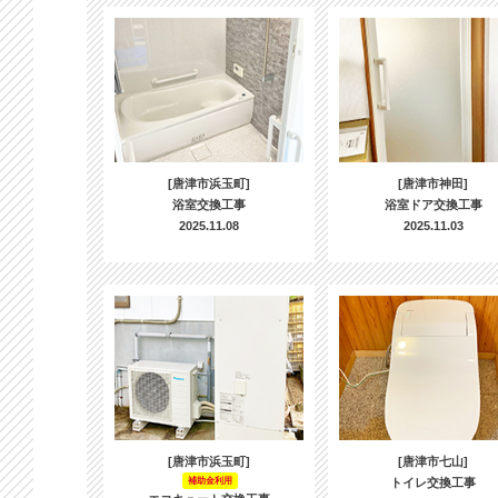
[唐津市浜玉町]
[唐津市神田]
浴室交換工事
浴室ドア交換工事
2025.11.08
2025.11.03
[唐津市浜玉町]
[唐津市七山]
補助金利用
トイレ交換工事