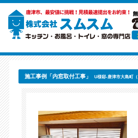
施工事例「内窓取付工事」
U様邸-唐津市大島町（20