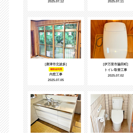
2025.07.12
2025.07.11
[唐津市北波多]
[伊万里市脇田町]
補助金利用
トイレ取替工事
内窓工事
2025.07.02
2025.07.05