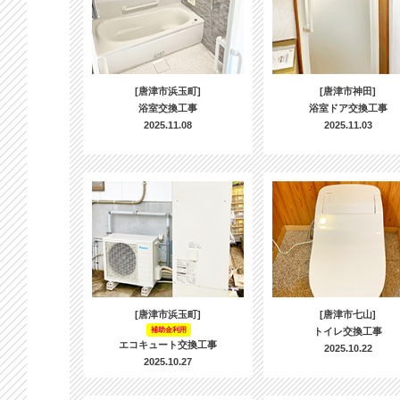
[唐津市浜玉町]
[唐津市神田]
浴室交換工事
浴室ドア交換工事
2025.11.08
2025.11.03
[唐津市浜玉町]
[唐津市七山]
補助金利用
トイレ交換工事
エコキュート交換工事
2025.10.22
2025.10.27