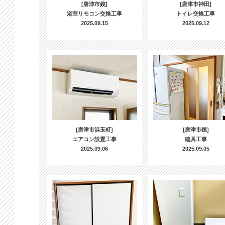
[唐津市鏡]
[唐津市神田]
浴室リモコン交換工事
トイレ交換工事
2025.09.15
2025.09.12
[唐津市浜玉町]
[唐津市鏡]
エアコン設置工事
建具工事
2025.09.06
2025.09.05