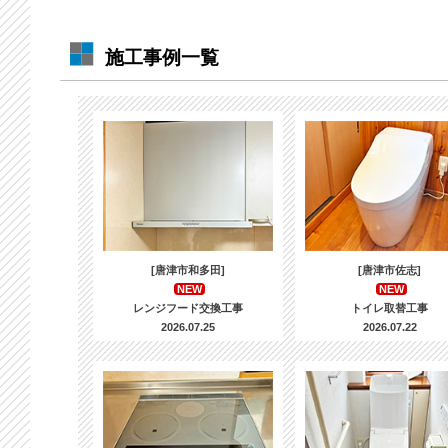
施工事例一覧
[唐津市和多田]
[唐津市佐志]
NEW
NEW
レンジフード交換工事
トイレ取替工事
2026.07.25
2026.07.22