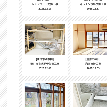
レンジフード交換工事
キッチン水栓交換工事
2025.12.16
2025.12.13
[唐津市和多田]
[唐津市神田]
流し台排水配管取替工事
和室改装工事
2025.12.06
2025.12.03