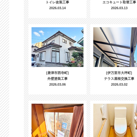
トイレ改装工事
エコキュート取替工事
2026.03.14
2026.03.13
[唐津市西寺町]
[伊万里市大坪町]
外壁塗装工事
テラス屋根交換工事
2026.03.06
2026.03.02