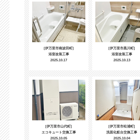
[伊万里市南波田町]
[伊万里市黒川町]
浴室改装工事
浴室改装工事
2025.10.17
2025.10.13
[伊万里市山代町]
[伊万里市松浦町]
エコキュート交換工事
洗面化粧台交換工事
2025.10.05
2025.10.04