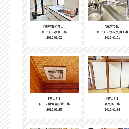
[唐津市和多田]
[唐津市鏡]
キッチン改修工事
キッチン水栓交換工事
2026.02.02
2026.02.01
[有田町]
[有田町]
トイレ換気扇設置工事
襖交換工事
2026.01.25
2026.01.24