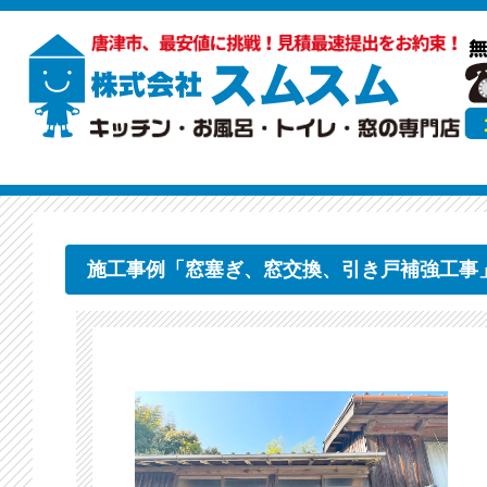
施工事例「窓塞ぎ、窓交換、引き戸補強工事