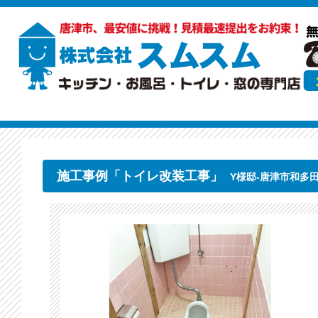
施工事例「トイレ改装工事」
Y様邸-唐津市和多田（