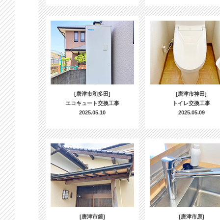
[唐津市和多田]
[唐津市神田]
エコキュート交換工事
トイレ交換工事
2025.05.10
2025.05.09
[唐津市鏡]
[唐津市原]