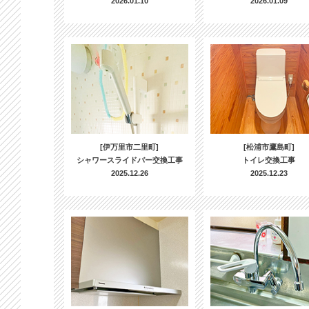
2026.01.10
2026.01.09
[伊万里市二里町]
[松浦市鷹島町]
シャワースライドバー交換工事
トイレ交換工事
2025.12.26
2025.12.23