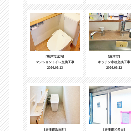
[唐津市城内]
[唐津市]
マンショントイレ交換工事
キッチン水栓交換工事
2026.06.13
2026.06.12
[唐津市浜玉町]
[唐津市和多田]