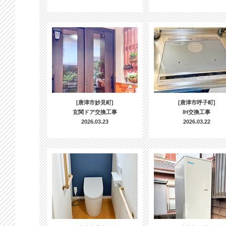
[唐津市妙見町]
[唐津市呼子町]
玄関ドア交換工事
IH交換工事
2026.03.23
2026.03.22