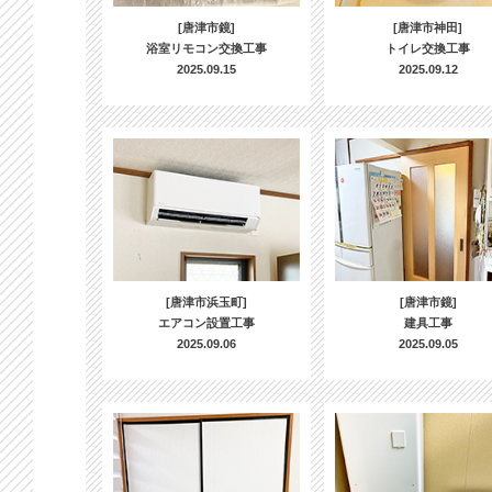
[唐津市鏡]
[唐津市神田]
浴室リモコン交換工事
トイレ交換工事
2025.09.15
2025.09.12
[唐津市浜玉町]
[唐津市鏡]
エアコン設置工事
建具工事
2025.09.06
2025.09.05