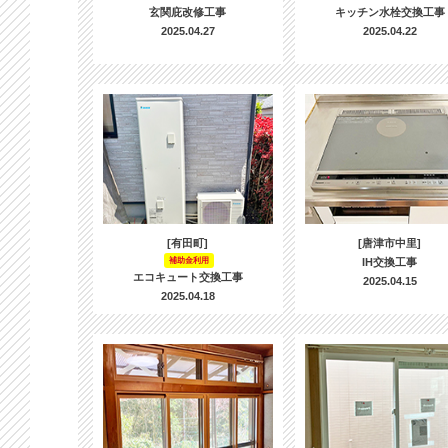
玄関庇改修工事
キッチン水栓交換工事
2025.04.27
2025.04.22
[有田町]
[唐津市中里]
補助金利用
IH交換工事
エコキュート交換工事
2025.04.15
2025.04.18