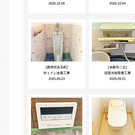
2025.10.05
2025.10.04
[唐津市浜玉町]
[糸島市二丈]
外トイレ改装工事
浴室水栓取替工事
2025.09.23
2025.09.21