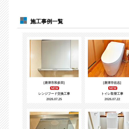
施工事例一覧
[唐津市和多田]
[唐津市佐志]
NEW
NEW
レンジフード交換工事
トイレ取替工事
2026.07.25
2026.07.22