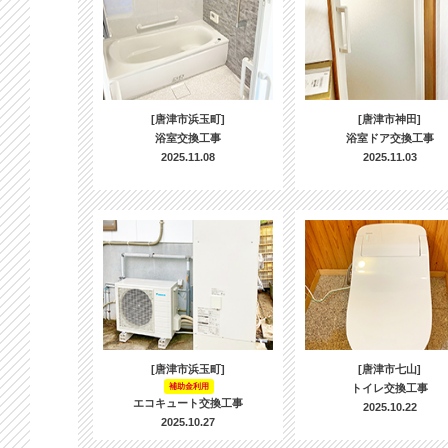
[唐津市浜玉町]
[唐津市神田]
浴室交換工事
浴室ドア交換工事
2025.11.08
2025.11.03
[唐津市浜玉町]
[唐津市七山]
補助金利用
トイレ交換工事
エコキュート交換工事
2025.10.22
2025.10.27