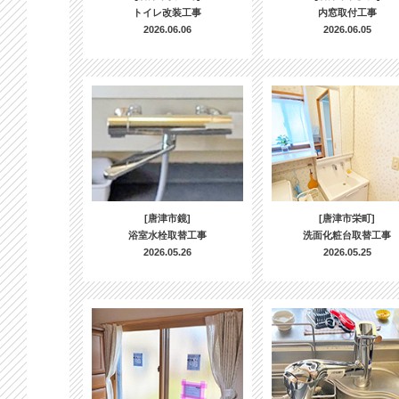
トイレ改装工事
内窓取付工事
2026.06.06
2026.06.05
[唐津市鏡]
[唐津市栄町]
浴室水栓取替工事
洗面化粧台取替工事
2026.05.26
2026.05.25