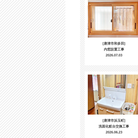
[唐津市和多田]
内窓設置工事
2026.07.03
[唐津市浜玉町]
洗面化粧台交換工事
2026.06.23