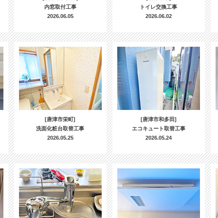
内窓取付工事
トイレ交換工事
2026.06.05
2026.06.02
[唐津市栄町]
[唐津市和多田]
洗面化粧台取替工事
エコキュート取替工事
2026.05.25
2026.05.24