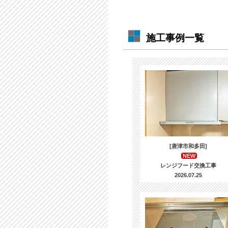
施工事例一覧
[唐津市和多田]
NEW
レンジフード交換工事
2026.07.25