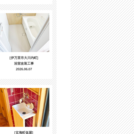
[伊万里市大川内町]
浴室改装工事
2026.06.07
[玄海町仮屋]