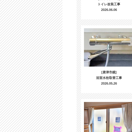
トイレ改装工事
2026.06.06
[唐津市鏡]
浴室水栓取替工事
2026.05.26