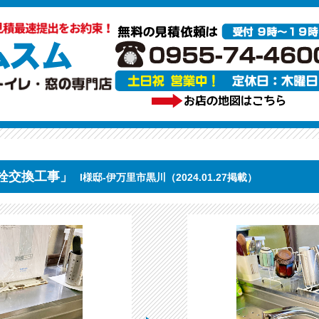
栓交換工事」
I様邸-伊万里市黒川（2024.01.27掲載）