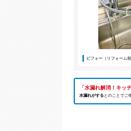
ビフォー（リフォーム
「水漏れ解消！キッ
水漏れがする
とのことでご