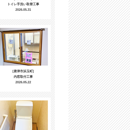
トイレ手洗い取替工事
2026.05.31
[唐津市浜玉町]
内窓取付工事
2026.05.22