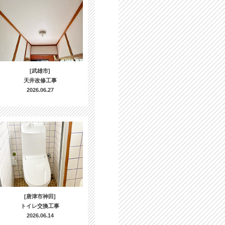
[武雄市]
天井改修工事
2026.06.27
[唐津市神田]
トイレ交換工事
2026.06.14