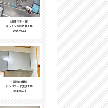
[唐津市千々賀]
キッチン水栓取替工事
2026.07.12
[唐津市町田]
レンジフード交換工事
2026.07.04