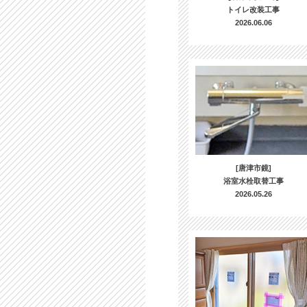
トイレ改装工事
2026.06.06
[唐津市鏡]
浴室水栓取替工事
2026.05.26