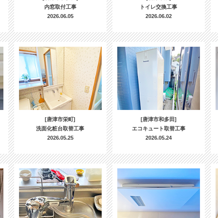
内窓取付工事
トイレ交換工事
2026.06.05
2026.06.02
[唐津市栄町]
[唐津市和多田]
洗面化粧台取替工事
エコキュート取替工事
2026.05.25
2026.05.24