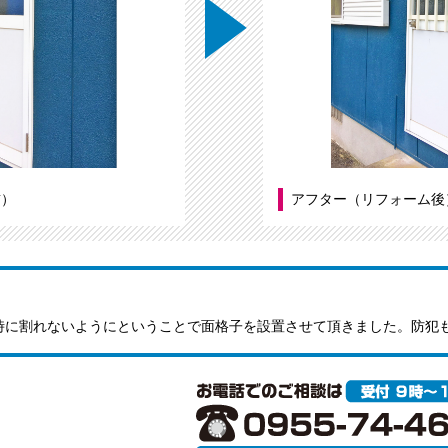
前）
アフター（リフォーム後
」
時に割れないようにということで面格子を設置させて頂きました。防犯