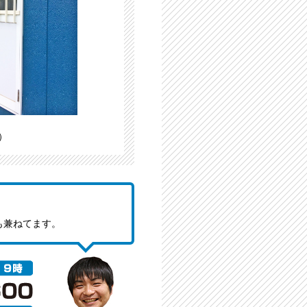
）
も兼ねてます。