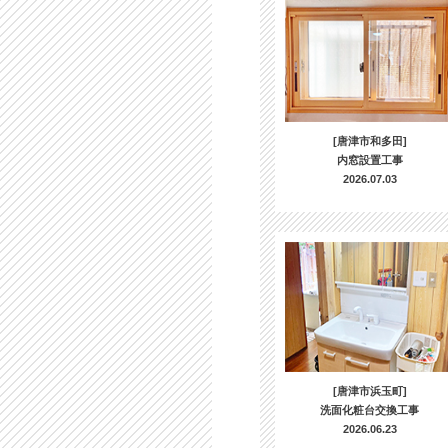
[唐津市和多田]
内窓設置工事
2026.07.03
[唐津市浜玉町]
洗面化粧台交換工事
2026.06.23