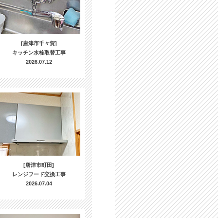
[唐津市千々賀]
キッチン水栓取替工事
2026.07.12
[唐津市町田]
レンジフード交換工事
2026.07.04