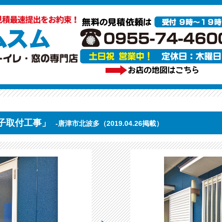
子取付工事」
-唐津市北波多（2019.04.26掲載）