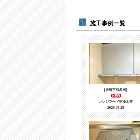
施工事例一覧
[唐津市和多田]
NEW
レンジフード交換工事
2026.07.25