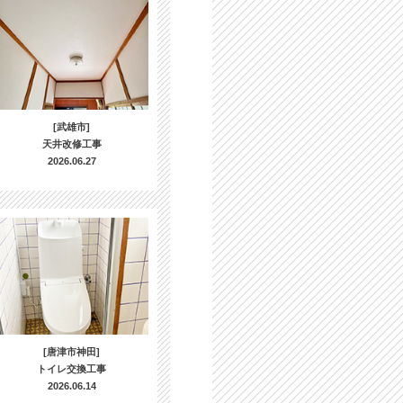
[武雄市]
天井改修工事
2026.06.27
[唐津市神田]
トイレ交換工事
2026.06.14