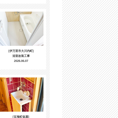
[伊万里市大川内町]
浴室改装工事
2026.06.07
[玄海町仮屋]