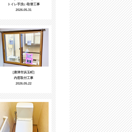
トイレ手洗い取替工事
2026.05.31
[唐津市浜玉町]
内窓取付工事
2026.05.22