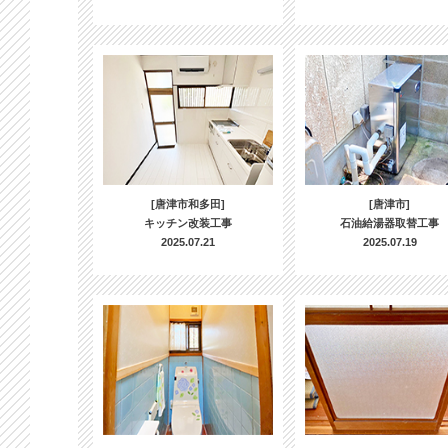
[唐津市和多田]
[唐津市]
キッチン改装工事
石油給湯器取替工事
2025.07.21
2025.07.19