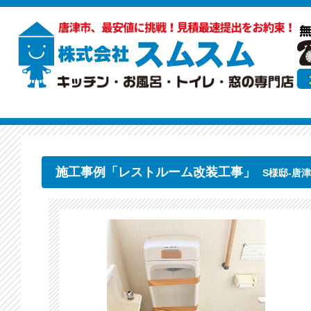
施工事例「レストルーム改装工事」
S様邸-唐津