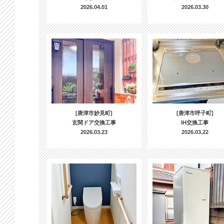
2026.04.01
2026.03.30
[唐津市妙見町]
[唐津市呼子町]
玄関ドア交換工事
IH交換工事
2026.03.23
2026.03.22