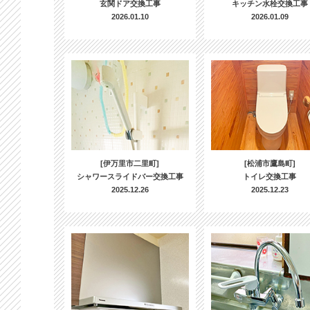
玄関ドア交換工事
キッチン水栓交換工事
2026.01.10
2026.01.09
[伊万里市二里町]
[松浦市鷹島町]
シャワースライドバー交換工事
トイレ交換工事
2025.12.26
2025.12.23