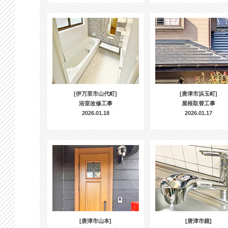
[伊万里市山代町]
[唐津市浜玉町]
浴室改修工事
屋根取替工事
2026.01.18
2026.01.17
[唐津市山本]
[唐津市鏡]