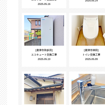
2025.05.14
2025.05.16
[唐津市和多田]
[唐津市神田]
エコキュート交換工事
トイレ交換工事
2025.05.10
2025.05.09