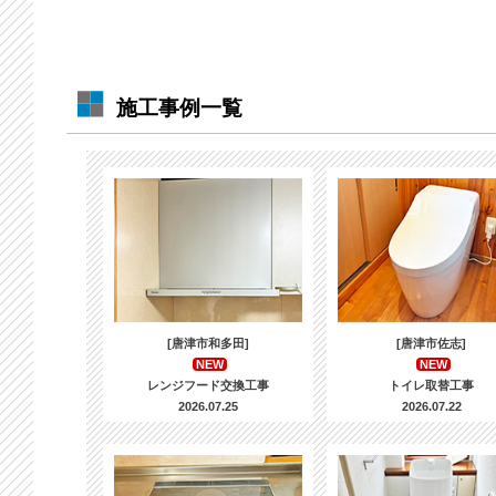
施工事例一覧
[唐津市和多田]
[唐津市佐志]
NEW
NEW
レンジフード交換工事
トイレ取替工事
2026.07.25
2026.07.22