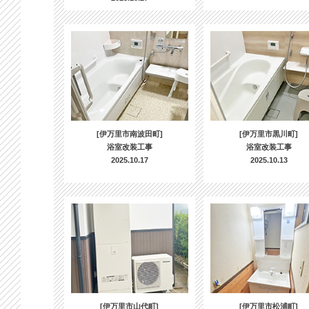
[伊万里市南波田町]
[伊万里市黒川町]
浴室改装工事
浴室改装工事
2025.10.17
2025.10.13
[伊万里市山代町]
[伊万里市松浦町]