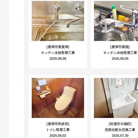
[唐津市東唐津]
[唐津市菜畑]
キッチン水栓取替工事
キッチン水栓取替工事
2025.08.08
2025.08.06
[唐津市和多田]
[松浦市今福町]
トイレ取替工事
洗面化粧台交換工事
2025.08.02
2025.07.30