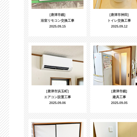
[唐津市鏡]
[唐津市神田]
浴室リモコン交換工事
トイレ交換工事
2025.09.15
2025.09.12
[唐津市浜玉町]
[唐津市鏡]
エアコン設置工事
建具工事
2025.09.06
2025.09.05