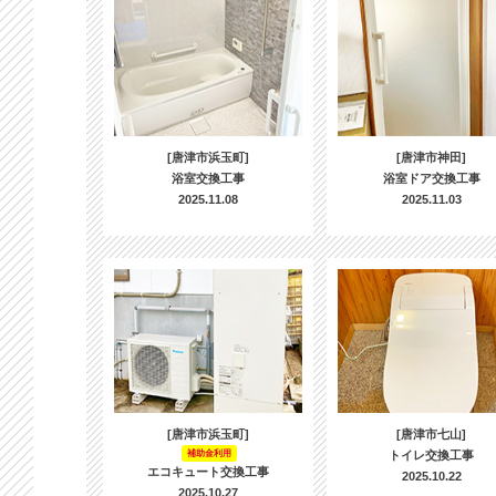
[唐津市浜玉町]
[唐津市神田]
浴室交換工事
浴室ドア交換工事
2025.11.08
2025.11.03
[唐津市浜玉町]
[唐津市七山]
補助金利用
トイレ交換工事
エコキュート交換工事
2025.10.22
2025.10.27