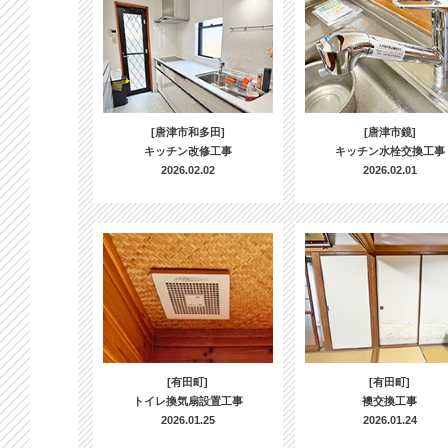
[唐津市和多田]
[唐津市鏡]
キッチン改修工事
キッチン水栓交換工事
2026.02.02
2026.02.01
[有田町]
[有田町]
トイレ換気扇設置工事
襖交換工事
2026.01.25
2026.01.24