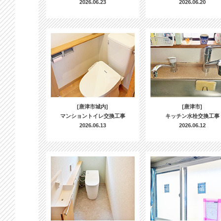
2026.06.23
2026.06.20
[唐津市城内]
[唐津市]
マンショントイレ交換工事
キッチン水栓交換工事
2026.06.13
2026.06.12