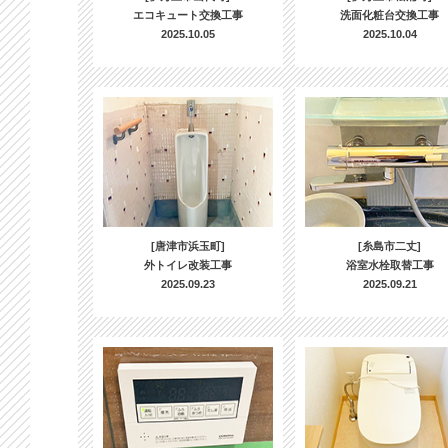
エコキュート交換工事
洗面化粧台交換工事
2025.10.05
2025.10.04
[唐津市浜玉町]
[糸島市二丈]
外トイレ改装工事
浴室水栓取替工事
2025.09.23
2025.09.21